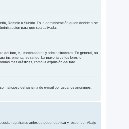
lería, Remoto o Subida. Es la administración quien decide si se
ministración para que sea activada.
o del foro, e.j. moderadores y administradores. En general, no
ara incrementar su rango. La mayoría de los foros lo
didas mas drásticas, como la expulsión del foro.
l uso malicioso del sistema de e-mail por usuarios anónimos.
cesite registrarse antes de poder publicar y responder. Abajo