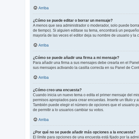
Arriba
¿Cómo se puede editar o borrar un mensaje?
A menos que sea administrador o moderador, solo puede borrar
de tiempo). Si alguien editase su tema, encontrará un pequeño 
mayoría de las veces el editor deja su nombre de usuario y l
Arriba
¿Cómo se puede añadir una firma a mi mensaje?
Para añadir una firma a sus mensajes debe crearla en el Panel
sus mensajes activando la casilla correcta en su Panel de Con
Arriba
¿Cómo creo una encuesta?
Cuando inicia un nuevo tema o edita el primer mensaje del mism
permisos apropiados para crear encuestas. Inserte un título y
También puede elegir el número de opciones que el usuario puede
de permitir a lo usuarios cambiar su votos.
Arriba
¿Por qué no se puede añadir más opciones a la encuesta?
El límite para opciones de una encuesta está fijado por la adm