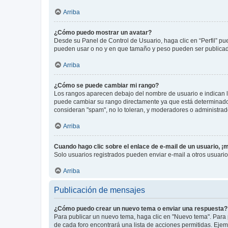
Arriba
¿Cómo puedo mostrar un avatar?
Desde su Panel de Control de Usuario, haga clic en “Perfil” pu
pueden usar o no y en que tamaño y peso pueden ser publicada
Arriba
¿Cómo se puede cambiar mi rango?
Los rangos aparecen debajo del nombre de usuario e indican la 
puede cambiar su rango directamente ya que está determinado po
consideran "spam", no lo toleran, y moderadores o administrad
Arriba
Cuando hago clic sobre el enlace de e-mail de un usuario, ¡
Solo usuarios registrados pueden enviar e-mail a otros usuarios
Arriba
Publicación de mensajes
¿Cómo puedo crear un nuevo tema o enviar una respuesta?
Para publicar un nuevo tema, haga clic en "Nuevo tema". Para 
de cada foro encontrará una lista de acciones permitidas. Eje