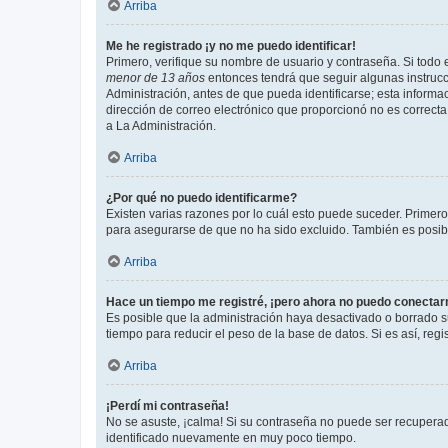
Arriba
Me he registrado ¡y no me puedo identificar!
Primero, verifique su nombre de usuario y contraseña. Si todo e
menor de 13 años
entonces tendrá que seguir algunas instrucc
Administración, antes de que pueda identificarse; esta informaci
dirección de correo electrónico que proporcionó no es correcta 
a La Administración.
Arriba
¿Por qué no puedo identificarme?
Existen varias razones por lo cuál esto puede suceder. Primer
para asegurarse de que no ha sido excluido. También es posible
Arriba
Hace un tiempo me registré, ¡pero ahora no puedo conecta
Es posible que la administración haya desactivado o borrado 
tiempo para reducir el peso de la base de datos. Si es así, regi
Arriba
¡Perdí mi contraseña!
No se asuste, ¡calma! Si su contraseña no puede ser recuperada
identificado nuevamente en muy poco tiempo.