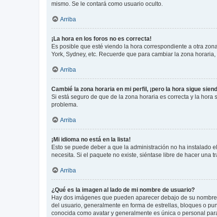
mismo. Se le contará como usuario oculto.
Arriba
¡La hora en los foros no es correcta!
Es posible que esté viendo la hora correspondiente a otra zona 
York, Sydney, etc. Recuerde que para cambiar la zona horaria,
Arriba
Cambié la zona horaria en mi perfil, ¡pero la hora sigue sien
Si está seguro de que de la zona horaria es correcta y la hora
problema.
Arriba
¡Mi idioma no está en la lista!
Esto se puede deber a que la administración no ha instalado el
necesita. Si el paquete no existe, siéntase libre de hacer una
Arriba
¿Qué es la imagen al lado de mi nombre de usuario?
Hay dos imágenes que pueden aparecer debajo de su nombre de u
del usuario, generalmente en forma de estrellas, bloques o pu
conocida como avatar y generalmente es única o personal par