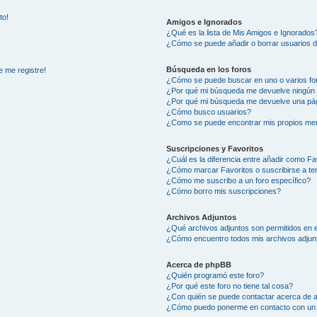
to!
Amigos e Ignorados
¿Qué es la lista de Mis Amigos e Ignorados
¿Cómo se puede añadir o borrar usuarios d
Búsqueda en los foros
e me registre!
¿Cómo se puede buscar en uno o varios fo
¿Por qué mi búsqueda me devuelve ningún 
¿Por qué mi búsqueda me devuelve una pág
¿Cómo busco usuarios?
¿Como se puede encontrar mis propios me
Suscripciones y Favoritos
¿Cuál es la diferencia entre añadir como Fa
¿Cómo marcar Favoritos o suscribirse a t
¿Cómo me suscribo a un foro específico?
¿Cómo borro mis suscripciones?
Archivos Adjuntos
¿Qué archivos adjuntos son permitidos en e
¿Cómo encuentro todos mis archivos adjun
Acerca de phpBB
¿Quién programó este foro?
¿Por qué este foro no tiene tal cosa?
¿Con quién se puede contactar acerca de a
¿Cómo puedo ponerme en contacto con un 