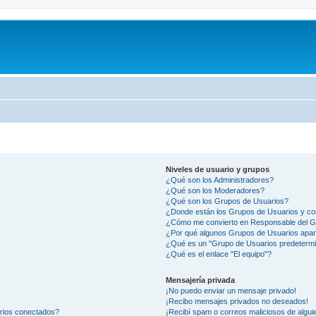
Niveles de usuario y grupos
¿Qué son los Administradores?
¿Qué son los Moderadores?
¿Qué son los Grupos de Usuarios?
¿Donde están los Grupos de Usuarios y co
¿Cómo me convierto en Responsable del 
¿Por qué algunos Grupos de Usuarios apar
¿Qué es un "Grupo de Usuarios predeterm
¿Qué es el enlace "El equipo"?
Mensajería privada
¡No puedo enviar un mensaje privado!
¡Recibo mensajes privados no deseados!
arios conectados?
¡Recibí spam o correos maliciosos de alguie