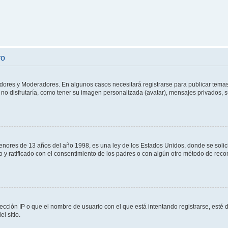
ro
adores y Moderadores. En algunos casos necesitará registrarse para publicar temas
no disfrutaría, como tener su imagen personalizada (avatar), mensajes privados, s
res de 13 años del año 1998, es una ley de los Estados Unidos, donde se solicita 
to y ratificado con el consentimiento de los padres o con algún otro método de rec
ección IP o que el nombre de usuario con el que está intentando registrarse, esté 
l sitio.