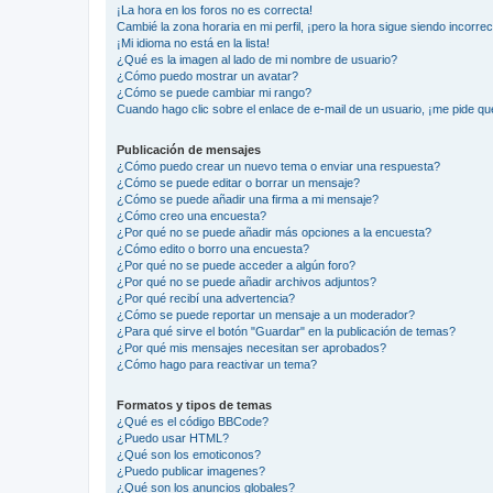
¡La hora en los foros no es correcta!
Cambié la zona horaria en mi perfil, ¡pero la hora sigue siendo incorrec
¡Mi idioma no está en la lista!
¿Qué es la imagen al lado de mi nombre de usuario?
¿Cómo puedo mostrar un avatar?
¿Cómo se puede cambiar mi rango?
Cuando hago clic sobre el enlace de e-mail de un usuario, ¡me pide qu
Publicación de mensajes
¿Cómo puedo crear un nuevo tema o enviar una respuesta?
¿Cómo se puede editar o borrar un mensaje?
¿Cómo se puede añadir una firma a mi mensaje?
¿Cómo creo una encuesta?
¿Por qué no se puede añadir más opciones a la encuesta?
¿Cómo edito o borro una encuesta?
¿Por qué no se puede acceder a algún foro?
¿Por qué no se puede añadir archivos adjuntos?
¿Por qué recibí una advertencia?
¿Cómo se puede reportar un mensaje a un moderador?
¿Para qué sirve el botón "Guardar" en la publicación de temas?
¿Por qué mis mensajes necesitan ser aprobados?
¿Cómo hago para reactivar un tema?
Formatos y tipos de temas
¿Qué es el código BBCode?
¿Puedo usar HTML?
¿Qué son los emoticonos?
¿Puedo publicar imagenes?
¿Qué son los anuncios globales?