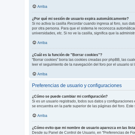
Arriba
¿Por qué mi sesión de usuario expira automáticamente?
Si no activa la casilla
Recordar
cuando ingresa al foro, sus dat
por otra persona. Para que el sistema le reconozca automáticam
universidades, etc. Si no ve la casilla, significa que la adminis
Arriba
¿Cuál es la función de "Borrar cookies"?
"Borrar cookies" borra las cookies creadas por phpBB, las cua
leer el seguimiento de la navegación del foro por el usuario si
Arriba
Preferencias de usuario y configuraciones
¿Cómo se puede cambiar mi configuración?
Si es un usuario registrado, todos sus datos y configuraciones
se encuentra en la parte superior de las páginas del foro. Este
Arriba
¿Cómo evito que mi nombre de usuario aparezca en las list
Desde su Panel de Control de Usuario, en "Preferencias de For