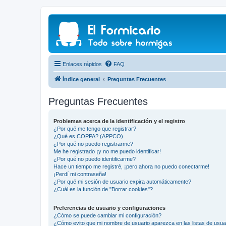
Enlaces rápidos
FAQ
Índice general
Preguntas Frecuentes
Preguntas Frecuentes
Problemas acerca de la identificación y el registro
¿Por qué me tengo que registrar?
¿Qué es COPPA? (APPCO)
¿Por qué no puedo registrarme?
Me he registrado ¡y no me puedo identificar!
¿Por qué no puedo identificarme?
Hace un tiempo me registré, ¡pero ahora no puedo conectarme!
¡Perdí mi contraseña!
¿Por qué mi sesión de usuario expira automáticamente?
¿Cuál es la función de "Borrar cookies"?
Preferencias de usuario y configuraciones
¿Cómo se puede cambiar mi configuración?
¿Cómo evito que mi nombre de usuario aparezca en las listas de usu