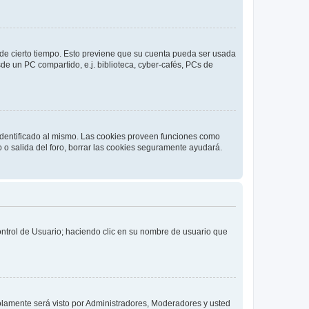
o de cierto tiempo. Esto previene que su cuenta pueda ser usada
de un PC compartido, e.j. biblioteca, cyber-cafés, PCs de
 identificado al mismo. Las cookies proveen funciones como
o o salida del foro, borrar las cookies seguramente ayudará.
Control de Usuario; haciendo clic en su nombre de usuario que
solamente será visto por Administradores, Moderadores y usted