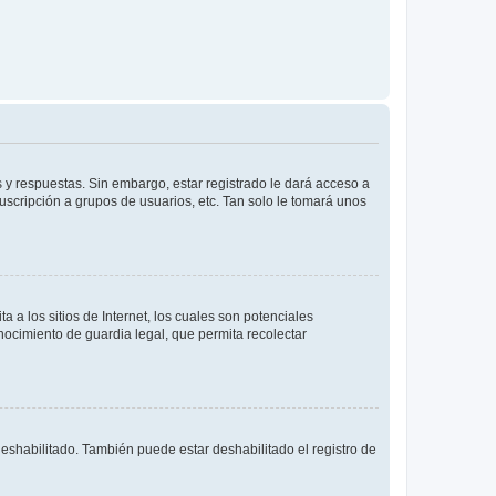
 y respuestas. Sin embargo, estar registrado le dará acceso a
uscripción a grupos de usuarios, etc. Tan solo le tomará unos
a los sitios de Internet, los cuales son potenciales
onocimiento de guardia legal, que permita recolectar
deshabilitado. También puede estar deshabilitado el registro de