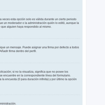
a veces esta opción solo es válida durante un cierto periodo
fue un moderador o la administración quién lo editó, aunque la
de que alguien haya respondido al mismo.
que un mensaje. Puede asignar una firma por defecto a todos
Añadir firma
dentro del perfil.
cación; si no la visualiza, significa que no posee los
 encuentre en la correspondiente línea del formulario.
la encuesta (0 para duración infinita) y por último la opción
ministración.