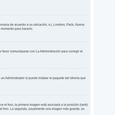
 horaria de acuerdo a su ubicación, e.j. Londres, París, Nueva
en momento para hacerlo.
or favor comuníquese con La Administración para corregir el
 un Administrador si puede instalar el paquete del idioma que
 el foro, la primera imagen está asociada a la posición (rank)
 del foro. La segunda, usualmente una imagen más grande, es