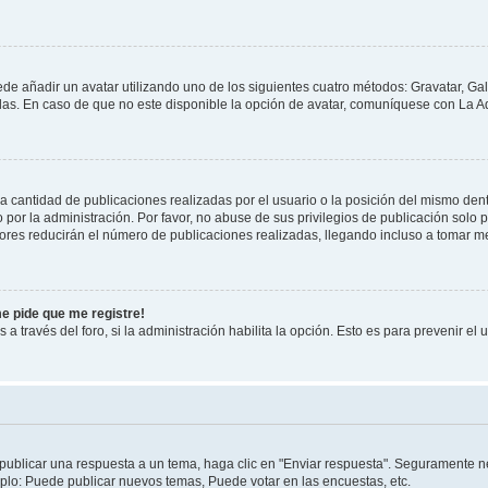
ede añadir un avatar utilizando uno de los siguientes cuatro métodos: Gravatar, Ga
s. En caso de que no este disponible la opción de avatar, comuníquese con La Ad
cantidad de publicaciones realizadas por el usuario o la posición del mismo dentr
r la administración. Por favor, no abuse de sus privilegios de publicación solo p
ores reducirán el número de publicaciones realizadas, llegando incluso a tomar me
me pide que me registre!
 a través del foro, si la administración habilita la opción. Esto es para prevenir e
publicar una respuesta a un tema, haga clic en "Enviar respuesta". Seguramente ne
mplo: Puede publicar nuevos temas, Puede votar en las encuestas, etc.