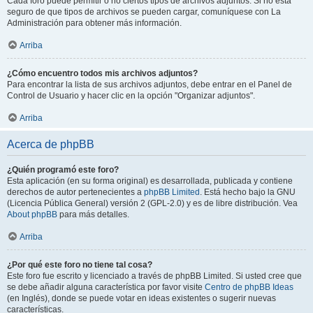
Cada foro puede permitir o no ciertos tipos de archivos adjuntos. Si no está
seguro de que tipos de archivos se pueden cargar, comuníquese con La
Administración para obtener más información.
Arriba
¿Cómo encuentro todos mis archivos adjuntos?
Para encontrar la lista de sus archivos adjuntos, debe entrar en el Panel de
Control de Usuario y hacer clic en la opción "Organizar adjuntos".
Arriba
Acerca de phpBB
¿Quién programó este foro?
Esta aplicación (en su forma original) es desarrollada, publicada y contiene
derechos de autor pertenecientes a
phpBB Limited
. Está hecho bajo la GNU
(Licencia Pública General) versión 2 (GPL-2.0) y es de libre distribución. Vea
About phpBB
para más detalles.
Arriba
¿Por qué este foro no tiene tal cosa?
Este foro fue escrito y licenciado a través de phpBB Limited. Si usted cree que
se debe añadir alguna característica por favor visite
Centro de phpBB Ideas
(en Inglés), donde se puede votar en ideas existentes o sugerir nuevas
características.