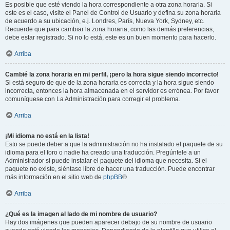
Es posible que esté viendo la hora correspondiente a otra zona horaria. Si
este es el caso, visite el Panel de Control de Usuario y defina su zona horaria
de acuerdo a su ubicación, e.j. Londres, París, Nueva York, Sydney, etc.
Recuerde que para cambiar la zona horaria, como las demás preferencias,
debe estar registrado. Si no lo está, este es un buen momento para hacerlo.
Arriba
Cambié la zona horaria en mi perfil, ¡pero la hora sigue siendo incorrecto!
Si está seguro de que de la zona horaria es correcta y la hora sigue siendo
incorrecta, entonces la hora almacenada en el servidor es errónea. Por favor
comuníquese con La Administración para corregir el problema.
Arriba
¡Mi idioma no está en la lista!
Esto se puede deber a que la administración no ha instalado el paquete de su
idioma para el foro o nadie ha creado una traducción. Pregúntele a un
Administrador si puede instalar el paquete del idioma que necesita. Si el
paquete no existe, siéntase libre de hacer una traducción. Puede encontrar
más información en el sitio web de
phpBB
®
Arriba
¿Qué es la imagen al lado de mi nombre de usuario?
Hay dos imágenes que pueden aparecer debajo de su nombre de usuario