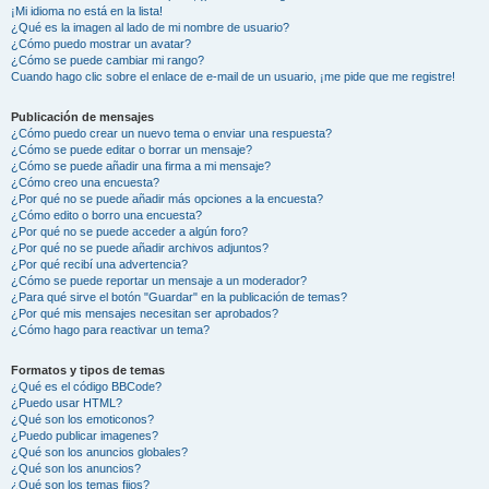
¡Mi idioma no está en la lista!
¿Qué es la imagen al lado de mi nombre de usuario?
¿Cómo puedo mostrar un avatar?
¿Cómo se puede cambiar mi rango?
Cuando hago clic sobre el enlace de e-mail de un usuario, ¡me pide que me registre!
Publicación de mensajes
¿Cómo puedo crear un nuevo tema o enviar una respuesta?
¿Cómo se puede editar o borrar un mensaje?
¿Cómo se puede añadir una firma a mi mensaje?
¿Cómo creo una encuesta?
¿Por qué no se puede añadir más opciones a la encuesta?
¿Cómo edito o borro una encuesta?
¿Por qué no se puede acceder a algún foro?
¿Por qué no se puede añadir archivos adjuntos?
¿Por qué recibí una advertencia?
¿Cómo se puede reportar un mensaje a un moderador?
¿Para qué sirve el botón "Guardar" en la publicación de temas?
¿Por qué mis mensajes necesitan ser aprobados?
¿Cómo hago para reactivar un tema?
Formatos y tipos de temas
¿Qué es el código BBCode?
¿Puedo usar HTML?
¿Qué son los emoticonos?
¿Puedo publicar imagenes?
¿Qué son los anuncios globales?
¿Qué son los anuncios?
¿Qué son los temas fijos?