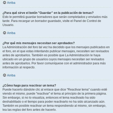
Arriba
¿Para qué sirve el botón "Guardar" en la publicación de temas?
Esto le permitirá guardar borradores que serán completados y enviados más
tarde. Para recargar un borrador guardado, visite el Panel de Control de
Usuario.
Arriba
¿Por qué mis mensajes necesitan ser aprobados?
La Administración del foro tal vez ha decidido que los mensajes publicados en
el foro, en el que estas intentando publicar mensajes, necesiten ser revisados
antes de aprobarlos. También es posible que La Administración le haya
ubicado en un grupo de usuarios cuyos mensajes necesitan ser revisados
antes de aprobarlos. Por favor comuníquese con el administrador para más
información al respecto.
Arriba
¿Cómo hago para reactivar un tema?
Puede hacerlo dándole clic al enlace que dice "Reactivar tema" cuando esté
viendo el mismo, puede "reactivar" el tema al principio de la primera página.
Sin embargo, si no lo visualiza, entonces el tema reactivado ha sido
deshabilitado o el tiempo para poder reactivarlo no ha sido alcanzado aún.
También es posible reactivar un tema respondiendo al mismo, sin embargo,
lea las reglas del foro antes de hacerlo.