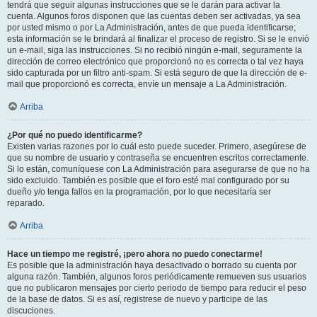
tendrá que seguir algunas instrucciones que se le darán para activar la
cuenta. Algunos foros disponen que las cuentas deben ser activadas, ya sea
por usted mismo o por La Administración, antes de que pueda identificarse;
esta información se le brindará al finalizar el proceso de registro. Si se le envió
un e-mail, siga las instrucciones. Si no recibió ningún e-mail, seguramente la
dirección de correo electrónico que proporcionó no es correcta o tal vez haya
sido capturada por un filtro anti-spam. Si está seguro de que la dirección de e-
mail que proporcionó es correcta, envíe un mensaje a La Administración.
Arriba
¿Por qué no puedo identificarme?
Existen varias razones por lo cuál esto puede suceder. Primero, asegúrese de
que su nombre de usuario y contraseña se encuentren escritos correctamente.
Si lo están, comuníquese con La Administración para asegurarse de que no ha
sido excluido. También es posible que el foro esté mal configurado por su
dueño y/o tenga fallos en la programación, por lo que necesitaría ser
reparado.
Arriba
Hace un tiempo me registré, ¡pero ahora no puedo conectarme!
Es posible que la administración haya desactivado o borrado su cuenta por
alguna razón. También, algunos foros periódicamente remueven sus usuarios
que no publicaron mensajes por cierto periodo de tiempo para reducir el peso
de la base de datos. Si es así, registrese de nuevo y participe de las
discuciones.