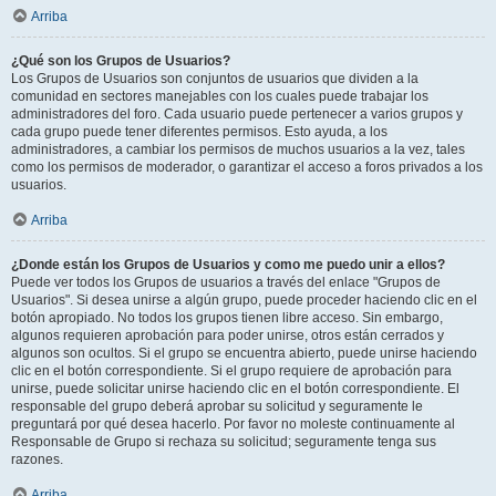
Arriba
¿Qué son los Grupos de Usuarios?
Los Grupos de Usuarios son conjuntos de usuarios que dividen a la
comunidad en sectores manejables con los cuales puede trabajar los
administradores del foro. Cada usuario puede pertenecer a varios grupos y
cada grupo puede tener diferentes permisos. Esto ayuda, a los
administradores, a cambiar los permisos de muchos usuarios a la vez, tales
como los permisos de moderador, o garantizar el acceso a foros privados a los
usuarios.
Arriba
¿Donde están los Grupos de Usuarios y como me puedo unir a ellos?
Puede ver todos los Grupos de usuarios a través del enlace "Grupos de
Usuarios". Si desea unirse a algún grupo, puede proceder haciendo clic en el
botón apropiado. No todos los grupos tienen libre acceso. Sin embargo,
algunos requieren aprobación para poder unirse, otros están cerrados y
algunos son ocultos. Si el grupo se encuentra abierto, puede unirse haciendo
clic en el botón correspondiente. Si el grupo requiere de aprobación para
unirse, puede solicitar unirse haciendo clic en el botón correspondiente. El
responsable del grupo deberá aprobar su solicitud y seguramente le
preguntará por qué desea hacerlo. Por favor no moleste continuamente al
Responsable de Grupo si rechaza su solicitud; seguramente tenga sus
razones.
Arriba