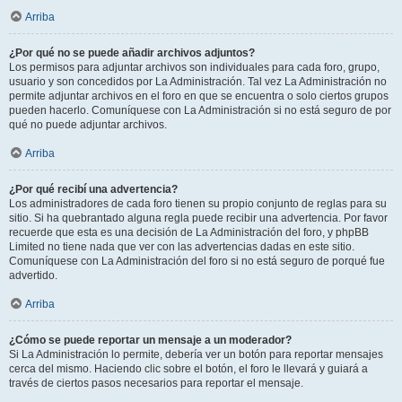
Arriba
¿Por qué no se puede añadir archivos adjuntos?
Los permisos para adjuntar archivos son individuales para cada foro, grupo,
usuario y son concedidos por La Administración. Tal vez La Administración no
permite adjuntar archivos en el foro en que se encuentra o solo ciertos grupos
pueden hacerlo. Comuníquese con La Administración si no está seguro de por
qué no puede adjuntar archivos.
Arriba
¿Por qué recibí una advertencia?
Los administradores de cada foro tienen su propio conjunto de reglas para su
sitio. Si ha quebrantado alguna regla puede recibir una advertencia. Por favor
recuerde que esta es una decisión de La Administración del foro, y phpBB
Limited no tiene nada que ver con las advertencias dadas en este sitio.
Comuníquese con La Administración del foro si no está seguro de porqué fue
advertido.
Arriba
¿Cómo se puede reportar un mensaje a un moderador?
Si La Administración lo permite, debería ver un botón para reportar mensajes
cerca del mismo. Haciendo clic sobre el botón, el foro le llevará y guiará a
través de ciertos pasos necesarios para reportar el mensaje.