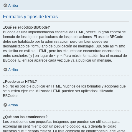
Arriba
Formatos y tipos de temas
¿Qué es el código BBCode?
BBcode es una implementación especial de HTML, ofrece un gran control de
formato de los objetos particulares de las publicaciones. El uso de BBCode
debe ser habilitado por la administración, pero también puede ser
deshabilitado del formulario de publicación de mensajes. BBCode asimismo
es similar en estilo al HTML, pero las etiquetas se encuentran encerrados
entre corchetes [ y ] en lugar de < y >. Para más información, lea el manual de
BBCode. El enlace aparece cada vez que va a publicar un mensaje.
Arriba
¿Puedo usar HTML?
No. No es posible publicar en HTML. Muchos de los formatos y acciones que
se pueden ejecutar utilizando HTML pueden ser aplicados utilizando
BBCodes.
Arriba
¿Qué son los emoticonos?
Los emoticonos son pequeñas imágenes que pueden ser utilizadas para
expresar un sentimiento con un pequeño código, e.j. :) denota felicidad,
mientras que :( denota tristeza. La lista completa de emoticones puede verse