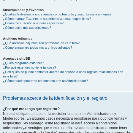
Suscripciones y Favoritos
¿Cuál es la diferencia entre añadir como Favorito y suscribirme a un tema?
¿Cómo marcar Favoritos o suscribirse a temas específicos?
¿Cómo me suscribo a un foro específico?
¿Cómo borro mis suscripciones?
Archivos Adjuntos
¿Qué archivos adjuntos son permitidos en este foro?
¿Cómo encuentro todos mis archivos adjuntos?
Acerca de phpBB
¿Quién programó este foro?
¿Por qué este foro no tiene tal cosa?
¿Con quién se puede contactar acerca de abusos o usos ilegales relacionados con
este foro?
¿Cómo puedo ponerme en contacto con un Administrador?
Problemas acerca de la identificación y el registro
¿Por qué me tengo que registrar?
No está obligado a hacerlo, la decisión la toman los Administradores y
Moderadores. En algunos casos necesitará registrarse para publicar temas y
respuestas. Sin embargo, estar registrado le dará acceso a contenidos
adicionales y/o ventajas que como usuario invitado no disfrutaría, como tener
su imagen personalizada (avatar), mensajes privados, suscripción a grupos de