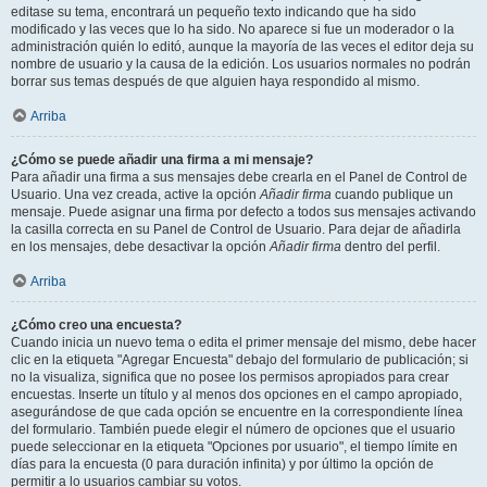
editase su tema, encontrará un pequeño texto indicando que ha sido
modificado y las veces que lo ha sido. No aparece si fue un moderador o la
administración quién lo editó, aunque la mayoría de las veces el editor deja su
nombre de usuario y la causa de la edición. Los usuarios normales no podrán
borrar sus temas después de que alguien haya respondido al mismo.
Arriba
¿Cómo se puede añadir una firma a mi mensaje?
Para añadir una firma a sus mensajes debe crearla en el Panel de Control de
Usuario. Una vez creada, active la opción
Añadir firma
cuando publique un
mensaje. Puede asignar una firma por defecto a todos sus mensajes activando
la casilla correcta en su Panel de Control de Usuario. Para dejar de añadirla
en los mensajes, debe desactivar la opción
Añadir firma
dentro del perfil.
Arriba
¿Cómo creo una encuesta?
Cuando inicia un nuevo tema o edita el primer mensaje del mismo, debe hacer
clic en la etiqueta "Agregar Encuesta" debajo del formulario de publicación; si
no la visualiza, significa que no posee los permisos apropiados para crear
encuestas. Inserte un título y al menos dos opciones en el campo apropiado,
asegurándose de que cada opción se encuentre en la correspondiente línea
del formulario. También puede elegir el número de opciones que el usuario
puede seleccionar en la etiqueta "Opciones por usuario", el tiempo límite en
días para la encuesta (0 para duración infinita) y por último la opción de
permitir a lo usuarios cambiar su votos.