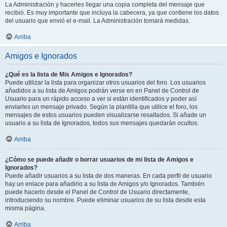
La Administración y hacerles llegar una copia completa del mensaje que
recibió. Es muy importante que incluya la cabecera, ya que contiene los datos
del usuario que envió el e-mail. La Administración tomará medidas.
Arriba
Amigos e Ignorados
¿Qué es la lista de Mis Amigos e Ignorados?
Puede utilizar la lista para organizar otros usuarios del foro. Los usuarios
añadidos a su lista de Amigos podrán verse en en Panel de Control de
Usuario para un rápido acceso a ver si están identificados y poder así
enviarles un mensaje privado. Según la plantilla que utilice el foro, los
mensajes de estos usuarios pueden visualizarse resaltados. Si añade un
usuario a su lista de Ignorados, todos sus mensajes quedarán ocultos.
Arriba
¿Cómo se puede añadir o borrar usuarios de mi lista de Amigos e
Ignorados?
Puede añadir usuarios a su lista de dos maneras. En cada perfil de usuario
hay un enlace para añadirlo a su lista de Amigos y/o Ignorados. También
puede hacerlo desde el Panel de Control de Usuario directamente,
introduciendo su nombre. Puede eliminar usuarios de su lista desde esta
misma página.
Arriba