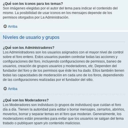
¿Qué son los iconos para los temas?
Son imágenes elegidas por el autor del tema para indicar el contenido del
mismo. La posibilidad de usar iconos en los mensajes depende de los
permisos otorgados por La Administración.
Arriba
Niveles de usuario y grupos
¿Qué son los Administradores?
Los Administradores son los usuarios asignados con el mayor nivel de control
sobre el foro entero. Estos usuarios pueden controlar todas las acciones y
configuraciones del foro, incluyendo configuraciones de permisos, baneo de
usuarios, creación de grupos usuarios y moderadores, etc. Dependen del
fundador del foro y de los permisos que éste les ha dado. Ellos también tienen
todas las capacidades de moderación en cada uno de los foros, dependiendo
de las configuraciones realizadas por el fundador del sitio.
Arriba
¿Qué son los Moderadores?
Los Moderadores son individuos (o grupos de individuos) que cuidan el foro
día a día. Tienen la autoridad para editar o borrar mensajes, cerrarlos, abrirlos,
moverlos, borrar y separar temas en el foro que moderan. Generalmente, los
moderadores están presentes para evitar que los usuarios se salgan del tema
tratado o publiquen spam y/o contenido malicioso.