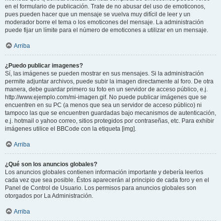
en el formulario de publicación. Trate de no abusar del uso de emoticonos,
pues pueden hacer que un mensaje se vuelva muy difícil de leer y un
moderador borre el tema o los emoticones del mensaje. La administración
puede fijar un límite para el número de emoticones a utilizar en un mensaje.
Arriba
¿Puedo publicar imagenes?
Sí, las imágenes se pueden mostrar en sus mensajes. Si la administración
permite adjuntar archivos, puede subir la imagen directamente al foro. De otra
manera, debe guardar primero su foto en un servidor de acceso público, e.j.
http://www.ejemplo.com/mi-imagen.gif. No puede publicar imágenes que se
encuentren en su PC (a menos que sea un servidor de acceso público) ni
tampoco las que se encuentren guardadas bajo mecanismos de autenticación,
e.j. hotmail o yahoo correo, sitios protegidos por contraseñas, etc. Para exhibir
imágenes utilice el BBCode con la etiqueta [img].
Arriba
¿Qué son los anuncios globales?
Los anuncios globales contienen información importante y debería leerlos
cada vez que sea posible. Éstos aparecerán al principio de cada foro y en el
Panel de Control de Usuario. Los permisos para anuncios globales son
otorgados por La Administración.
Arriba