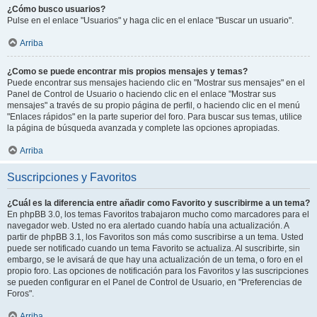
¿Cómo busco usuarios?
Pulse en el enlace "Usuarios" y haga clic en el enlace "Buscar un usuario".
Arriba
¿Como se puede encontrar mis propios mensajes y temas?
Puede encontrar sus mensajes haciendo clic en "Mostrar sus mensajes" en el
Panel de Control de Usuario o haciendo clic en el enlace "Mostrar sus
mensajes" a través de su propio página de perfil, o haciendo clic en el menú
"Enlaces rápidos" en la parte superior del foro. Para buscar sus temas, utilice
la página de búsqueda avanzada y complete las opciones apropiadas.
Arriba
Suscripciones y Favoritos
¿Cuál es la diferencia entre añadir como Favorito y suscribirme a un tema?
En phpBB 3.0, los temas Favoritos trabajaron mucho como marcadores para el
navegador web. Usted no era alertado cuando había una actualización. A
partir de phpBB 3.1, los Favoritos son más como suscribirse a un tema. Usted
puede ser notificado cuando un tema Favorito se actualiza. Al suscribirte, sin
embargo, se le avisará de que hay una actualización de un tema, o foro en el
propio foro. Las opciones de notificación para los Favoritos y las suscripciones
se pueden configurar en el Panel de Control de Usuario, en "Preferencias de
Foros".
Arriba