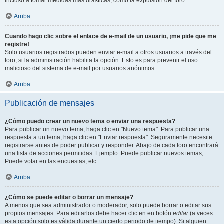
incluso a tomar medidas mas drásticas, como la expulsión del foro.
Arriba
Cuando hago clic sobre el enlace de e-mail de un usuario, ¡me pide que me
registre!
Solo usuarios registrados pueden enviar e-mail a otros usuarios a través del
foro, si la administración habilita la opción. Esto es para prevenir el uso
malicioso del sistema de e-mail por usuarios anónimos.
Arriba
Publicación de mensajes
¿Cómo puedo crear un nuevo tema o enviar una respuesta?
Para publicar un nuevo tema, haga clic en "Nuevo tema". Para publicar una
respuesta a un tema, haga clic en "Enviar respuesta". Seguramente necesite
registrarse antes de poder publicar y responder. Abajo de cada foro encontrará
una lista de acciones permitidas. Ejemplo: Puede publicar nuevos temas,
Puede votar en las encuestas, etc.
Arriba
¿Cómo se puede editar o borrar un mensaje?
A menos que sea administrador o moderador, solo puede borrar o editar sus
propios mensajes. Para editarlos debe hacer clic en en botón
editar
(a veces
esta opción solo es válida durante un cierto periodo de tiempo). Si alguien