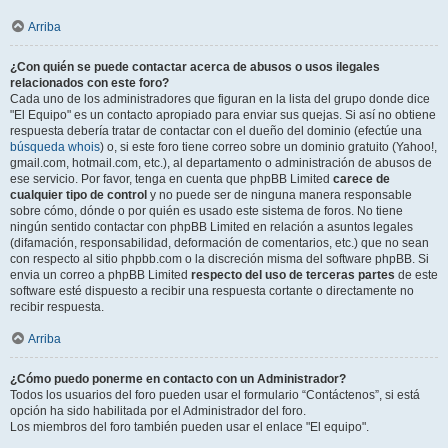
Arriba
¿Con quién se puede contactar acerca de abusos o usos ilegales
relacionados con este foro?
Cada uno de los administradores que figuran en la lista del grupo donde dice
"El Equipo" es un contacto apropiado para enviar sus quejas. Si así no obtiene
respuesta debería tratar de contactar con el dueño del dominio (efectúe una
búsqueda whois
) o, si este foro tiene correo sobre un dominio gratuito (Yahoo!,
gmail.com, hotmail.com, etc.), al departamento o administración de abusos de
ese servicio. Por favor, tenga en cuenta que phpBB Limited
carece de
cualquier tipo de control
y no puede ser de ninguna manera responsable
sobre cómo, dónde o por quién es usado este sistema de foros. No tiene
ningún sentido contactar con phpBB Limited en relación a asuntos legales
(difamación, responsabilidad, deformación de comentarios, etc.) que no sean
con respecto al sitio phpbb.com o la discreción misma del software phpBB. Si
envia un correo a phpBB Limited
respecto del uso de terceras partes
de este
software esté dispuesto a recibir una respuesta cortante o directamente no
recibir respuesta.
Arriba
¿Cómo puedo ponerme en contacto con un Administrador?
Todos los usuarios del foro pueden usar el formulario “Contáctenos”, si está
opción ha sido habilitada por el Administrador del foro.
Los miembros del foro también pueden usar el enlace "El equipo".