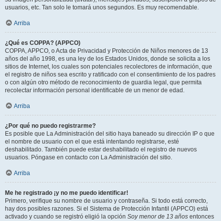
usuarios, etc. Tan solo le tomará unos segundos. Es muy recomendable.
Arriba
¿Qué es COPPA? (APPCO)
COPPA, APPCO, o Acta de Privacidad y Protección de Niños menores de 13
años del año 1998, es una ley de los Estados Unidos, donde se solicita a los
sitios de Internet, los cuales son potenciales recolectores de información, que
el registro de niños sea escrito y ratificado con el consentimiento de los padres
o con algún otro método de reconocimiento de guardia legal, que permita
recolectar información personal identificable de un menor de edad.
Arriba
¿Por qué no puedo registrarme?
Es posible que La Administración del sitio haya baneado su dirección IP o que
el nombre de usuario con el que está intentando registrarse, esté
deshabilitado. También puede estar deshabilitado el registro de nuevos
usuarios. Póngase en contacto con La Administración del sitio.
Arriba
Me he registrado ¡y no me puedo identificar!
Primero, verifique su nombre de usuario y contraseña. Si todo está correcto,
hay dos posibles razones. Si el Sistema de Protección Infantil (APPCO) está
activado y cuando se registró eligió la opción
Soy menor de 13 años
entonces