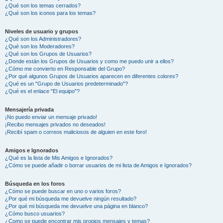
¿Qué son los temas cerrados?
¿Qué son los iconos para los temas?
Niveles de usuario y grupos
¿Qué son los Administradores?
¿Qué son los Moderadores?
¿Qué son los Grupos de Usuarios?
¿Donde están los Grupos de Usuarios y como me puedo unir a ellos?
¿Cómo me convierto en Responsable del Grupo?
¿Por qué algunos Grupos de Usuarios aparecen en diferentes colores?
¿Qué es un "Grupo de Usuarios predeterminado"?
¿Qué es el enlace "El equipo"?
Mensajería privada
¡No puedo enviar un mensaje privado!
¡Recibo mensajes privados no deseados!
¡Recibí spam o correos maliciosos de alguien en este foro!
Amigos e Ignorados
¿Qué es la lista de Mis Amigos e Ignorados?
¿Cómo se puede añadir o borrar usuarios de mi lista de Amigos e Ignorados?
Búsqueda en los foros
¿Cómo se puede buscar en uno o varios foros?
¿Por qué mi búsqueda me devuelve ningún resultado?
¿Por qué mi búsqueda me devuelve una página en blanco?
¿Cómo busco usuarios?
¿Como se puede encontrar mis propios mensajes y temas?