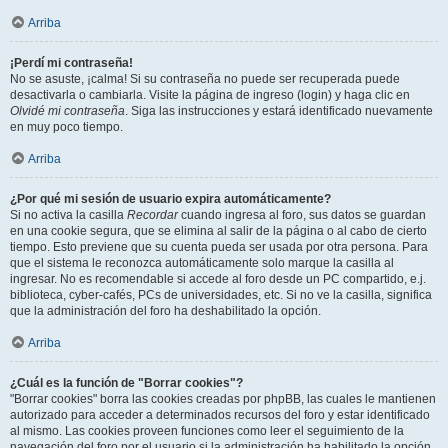
Arriba
¡Perdí mi contraseña!
No se asuste, ¡calma! Si su contraseña no puede ser recuperada puede
desactivarla o cambiarla. Visite la página de ingreso (login) y haga clic en
Olvidé mi contraseña
. Siga las instrucciones y estará identificado nuevamente
en muy poco tiempo.
Arriba
¿Por qué mi sesión de usuario expira automáticamente?
Si no activa la casilla
Recordar
cuando ingresa al foro, sus datos se guardan
en una cookie segura, que se elimina al salir de la página o al cabo de cierto
tiempo. Esto previene que su cuenta pueda ser usada por otra persona. Para
que el sistema le reconozca automáticamente solo marque la casilla al
ingresar. No es recomendable si accede al foro desde un PC compartido, e.j.
biblioteca, cyber-cafés, PCs de universidades, etc. Si no ve la casilla, significa
que la administración del foro ha deshabilitado la opción.
Arriba
¿Cuál es la función de "Borrar cookies"?
"Borrar cookies" borra las cookies creadas por phpBB, las cuales le mantienen
autorizado para acceder a determinados recursos del foro y estar identificado
al mismo. Las cookies proveen funciones como leer el seguimiento de la
navegación del foro por el usuario si la administración ha habilitado la opción.