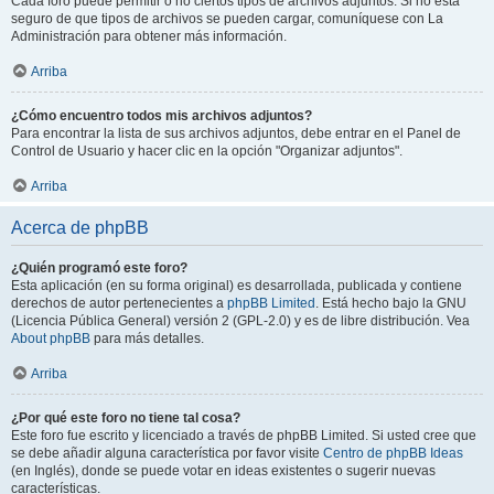
Cada foro puede permitir o no ciertos tipos de archivos adjuntos. Si no está
seguro de que tipos de archivos se pueden cargar, comuníquese con La
Administración para obtener más información.
Arriba
¿Cómo encuentro todos mis archivos adjuntos?
Para encontrar la lista de sus archivos adjuntos, debe entrar en el Panel de
Control de Usuario y hacer clic en la opción "Organizar adjuntos".
Arriba
Acerca de phpBB
¿Quién programó este foro?
Esta aplicación (en su forma original) es desarrollada, publicada y contiene
derechos de autor pertenecientes a
phpBB Limited
. Está hecho bajo la GNU
(Licencia Pública General) versión 2 (GPL-2.0) y es de libre distribución. Vea
About phpBB
para más detalles.
Arriba
¿Por qué este foro no tiene tal cosa?
Este foro fue escrito y licenciado a través de phpBB Limited. Si usted cree que
se debe añadir alguna característica por favor visite
Centro de phpBB Ideas
(en Inglés), donde se puede votar en ideas existentes o sugerir nuevas
características.