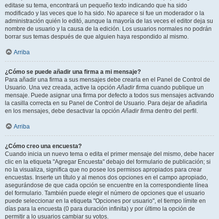
editase su tema, encontrará un pequeño texto indicando que ha sido
modificado y las veces que lo ha sido. No aparece si fue un moderador o la
administración quién lo editó, aunque la mayoría de las veces el editor deja su
nombre de usuario y la causa de la edición. Los usuarios normales no podrán
borrar sus temas después de que alguien haya respondido al mismo.
Arriba
¿Cómo se puede añadir una firma a mi mensaje?
Para añadir una firma a sus mensajes debe crearla en el Panel de Control de
Usuario. Una vez creada, active la opción
Añadir firma
cuando publique un
mensaje. Puede asignar una firma por defecto a todos sus mensajes activando
la casilla correcta en su Panel de Control de Usuario. Para dejar de añadirla
en los mensajes, debe desactivar la opción
Añadir firma
dentro del perfil.
Arriba
¿Cómo creo una encuesta?
Cuando inicia un nuevo tema o edita el primer mensaje del mismo, debe hacer
clic en la etiqueta "Agregar Encuesta" debajo del formulario de publicación; si
no la visualiza, significa que no posee los permisos apropiados para crear
encuestas. Inserte un título y al menos dos opciones en el campo apropiado,
asegurándose de que cada opción se encuentre en la correspondiente línea
del formulario. También puede elegir el número de opciones que el usuario
puede seleccionar en la etiqueta "Opciones por usuario", el tiempo límite en
días para la encuesta (0 para duración infinita) y por último la opción de
permitir a lo usuarios cambiar su votos.