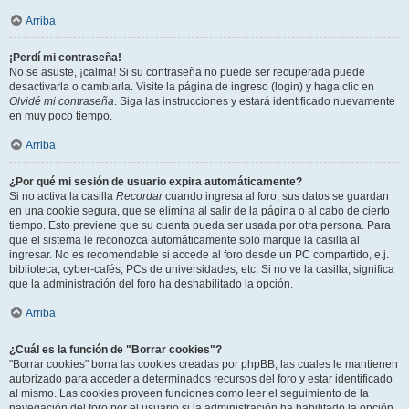
Arriba
¡Perdí mi contraseña!
No se asuste, ¡calma! Si su contraseña no puede ser recuperada puede
desactivarla o cambiarla. Visite la página de ingreso (login) y haga clic en
Olvidé mi contraseña
. Siga las instrucciones y estará identificado nuevamente
en muy poco tiempo.
Arriba
¿Por qué mi sesión de usuario expira automáticamente?
Si no activa la casilla
Recordar
cuando ingresa al foro, sus datos se guardan
en una cookie segura, que se elimina al salir de la página o al cabo de cierto
tiempo. Esto previene que su cuenta pueda ser usada por otra persona. Para
que el sistema le reconozca automáticamente solo marque la casilla al
ingresar. No es recomendable si accede al foro desde un PC compartido, e.j.
biblioteca, cyber-cafés, PCs de universidades, etc. Si no ve la casilla, significa
que la administración del foro ha deshabilitado la opción.
Arriba
¿Cuál es la función de "Borrar cookies"?
"Borrar cookies" borra las cookies creadas por phpBB, las cuales le mantienen
autorizado para acceder a determinados recursos del foro y estar identificado
al mismo. Las cookies proveen funciones como leer el seguimiento de la
navegación del foro por el usuario si la administración ha habilitado la opción.