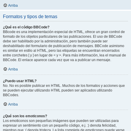
Arriba
Formatos y tipos de temas
¿Qué es el código BBCode?
BBcode es una implementación especial de HTML, ofrece un gran control de
formato de los objetos particulares de las publicaciones. El uso de BBCode
debe ser habilitado por la administración, pero también puede ser
deshabilitado del formulario de publicación de mensajes. BBCode asimismo
es similar en estilo al HTML, pero las etiquetas se encuentran encerrados
entre corchetes [ y ] en lugar de < y >. Para más información, lea el manual de
BBCode. El enlace aparece cada vez que va a publicar un mensaje.
Arriba
¿Puedo usar HTML?
No. No es posible publicar en HTML. Muchos de los formatos y acciones que
se pueden ejecutar utilizando HTML pueden ser aplicados utilizando
BBCodes.
Arriba
¿Qué son los emoticonos?
Los emoticonos son pequeñas imágenes que pueden ser utilizadas para
expresar un sentimiento con un pequeño código, e.j. :) denota felicidad,
mientras que :( denota tristeza. La lista completa de emoticones puede verse