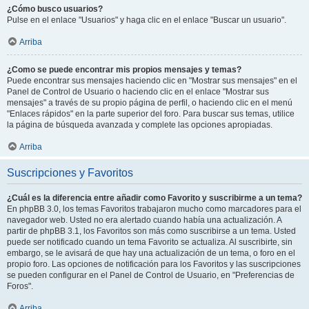
¿Cómo busco usuarios?
Pulse en el enlace "Usuarios" y haga clic en el enlace "Buscar un usuario".
Arriba
¿Como se puede encontrar mis propios mensajes y temas?
Puede encontrar sus mensajes haciendo clic en "Mostrar sus mensajes" en el
Panel de Control de Usuario o haciendo clic en el enlace "Mostrar sus
mensajes" a través de su propio página de perfil, o haciendo clic en el menú
"Enlaces rápidos" en la parte superior del foro. Para buscar sus temas, utilice
la página de búsqueda avanzada y complete las opciones apropiadas.
Arriba
Suscripciones y Favoritos
¿Cuál es la diferencia entre añadir como Favorito y suscribirme a un tema?
En phpBB 3.0, los temas Favoritos trabajaron mucho como marcadores para el
navegador web. Usted no era alertado cuando había una actualización. A
partir de phpBB 3.1, los Favoritos son más como suscribirse a un tema. Usted
puede ser notificado cuando un tema Favorito se actualiza. Al suscribirte, sin
embargo, se le avisará de que hay una actualización de un tema, o foro en el
propio foro. Las opciones de notificación para los Favoritos y las suscripciones
se pueden configurar en el Panel de Control de Usuario, en "Preferencias de
Foros".
Arriba