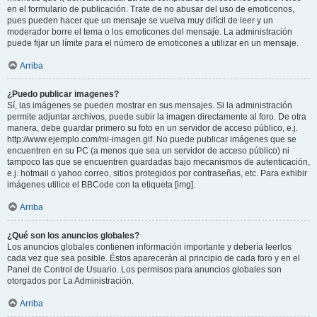
en el formulario de publicación. Trate de no abusar del uso de emoticonos,
pues pueden hacer que un mensaje se vuelva muy difícil de leer y un
moderador borre el tema o los emoticones del mensaje. La administración
puede fijar un límite para el número de emoticones a utilizar en un mensaje.
Arriba
¿Puedo publicar imagenes?
Sí, las imágenes se pueden mostrar en sus mensajes. Si la administración
permite adjuntar archivos, puede subir la imagen directamente al foro. De otra
manera, debe guardar primero su foto en un servidor de acceso público, e.j.
http://www.ejemplo.com/mi-imagen.gif. No puede publicar imágenes que se
encuentren en su PC (a menos que sea un servidor de acceso público) ni
tampoco las que se encuentren guardadas bajo mecanismos de autenticación,
e.j. hotmail o yahoo correo, sitios protegidos por contraseñas, etc. Para exhibir
imágenes utilice el BBCode con la etiqueta [img].
Arriba
¿Qué son los anuncios globales?
Los anuncios globales contienen información importante y debería leerlos
cada vez que sea posible. Éstos aparecerán al principio de cada foro y en el
Panel de Control de Usuario. Los permisos para anuncios globales son
otorgados por La Administración.
Arriba