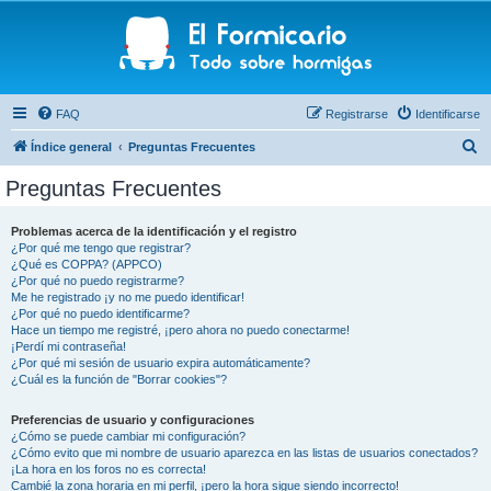
FAQ
Registrarse
Identificarse
B
Índice general
Preguntas Frecuentes
u
Preguntas Frecuentes
s
c
Problemas acerca de la identificación y el registro
¿Por qué me tengo que registrar?
a
¿Qué es COPPA? (APPCO)
r
¿Por qué no puedo registrarme?
Me he registrado ¡y no me puedo identificar!
¿Por qué no puedo identificarme?
Hace un tiempo me registré, ¡pero ahora no puedo conectarme!
¡Perdí mi contraseña!
¿Por qué mi sesión de usuario expira automáticamente?
¿Cuál es la función de "Borrar cookies"?
Preferencias de usuario y configuraciones
¿Cómo se puede cambiar mi configuración?
¿Cómo evito que mi nombre de usuario aparezca en las listas de usuarios conectados?
¡La hora en los foros no es correcta!
Cambié la zona horaria en mi perfil, ¡pero la hora sigue siendo incorrecto!