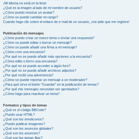
¡Mi idioma no está en la lista!
¿Qué es la imagen al lado de mi nombre de usuario?
¿Cómo puedo mostrar un avatar?
¿Cómo se puede cambiar mi rango?
Cuando hago clic sobre el enlace de e-mail de un usuario, ¡me pide que me registre!
Publicación de mensajes
¿Cómo puedo crear un nuevo tema o enviar una respuesta?
¿Cómo se puede editar o borrar un mensaje?
¿Cómo se puede añadir una firma a mi mensaje?
¿Cómo creo una encuesta?
¿Por qué no se puede añadir más opciones a la encuesta?
¿Cómo edito o borro una encuesta?
¿Por qué no se puede acceder a algún foro?
¿Por qué no se puede añadir archivos adjuntos?
¿Por qué recibí una advertencia?
¿Cómo se puede reportar un mensaje a un moderador?
¿Para qué sirve el botón "Guardar" en la publicación de temas?
¿Por qué mis mensajes necesitan ser aprobados?
¿Cómo hago para reactivar un tema?
Formatos y tipos de temas
¿Qué es el código BBCode?
¿Puedo usar HTML?
¿Qué son los emoticonos?
¿Puedo publicar imagenes?
¿Qué son los anuncios globales?
¿Qué son los anuncios?
¿Qué son los temas fijos?