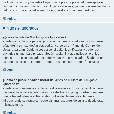
La Administración y hacerles llegar una copia completa del mensaje que
recibió. Es muy importante que incluya la cabecera, ya que contiene los datos
del usuario que envió el e-mail. La Administración tomará medidas.
Arriba
Amigos e Ignorados
¿Qué es la lista de Mis Amigos e Ignorados?
Puede utilizar la lista para organizar otros usuarios del foro. Los usuarios
añadidos a su lista de Amigos podrán verse en en Panel de Control de
Usuario para un rápido acceso a ver si están identificados y poder así
enviarles un mensaje privado. Según la plantilla que utilice el foro, los
mensajes de estos usuarios pueden visualizarse resaltados. Si añade un
usuario a su lista de Ignorados, todos sus mensajes quedarán ocultos.
Arriba
¿Cómo se puede añadir o borrar usuarios de mi lista de Amigos e
Ignorados?
Puede añadir usuarios a su lista de dos maneras. En cada perfil de usuario
hay un enlace para añadirlo a su lista de Amigos y/o Ignorados. También
puede hacerlo desde el Panel de Control de Usuario directamente,
introduciendo su nombre. Puede eliminar usuarios de su lista desde esta
misma página.
Arriba