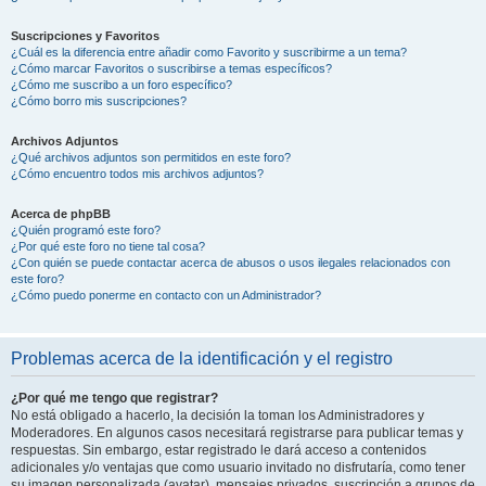
Suscripciones y Favoritos
¿Cuál es la diferencia entre añadir como Favorito y suscribirme a un tema?
¿Cómo marcar Favoritos o suscribirse a temas específicos?
¿Cómo me suscribo a un foro específico?
¿Cómo borro mis suscripciones?
Archivos Adjuntos
¿Qué archivos adjuntos son permitidos en este foro?
¿Cómo encuentro todos mis archivos adjuntos?
Acerca de phpBB
¿Quién programó este foro?
¿Por qué este foro no tiene tal cosa?
¿Con quién se puede contactar acerca de abusos o usos ilegales relacionados con
este foro?
¿Cómo puedo ponerme en contacto con un Administrador?
Problemas acerca de la identificación y el registro
¿Por qué me tengo que registrar?
No está obligado a hacerlo, la decisión la toman los Administradores y
Moderadores. En algunos casos necesitará registrarse para publicar temas y
respuestas. Sin embargo, estar registrado le dará acceso a contenidos
adicionales y/o ventajas que como usuario invitado no disfrutaría, como tener
su imagen personalizada (avatar), mensajes privados, suscripción a grupos de