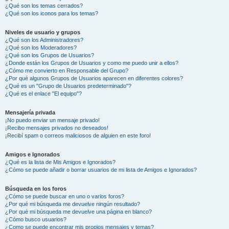
¿Qué son los temas cerrados?
¿Qué son los iconos para los temas?
Niveles de usuario y grupos
¿Qué son los Administradores?
¿Qué son los Moderadores?
¿Qué son los Grupos de Usuarios?
¿Donde están los Grupos de Usuarios y como me puedo unir a ellos?
¿Cómo me convierto en Responsable del Grupo?
¿Por qué algunos Grupos de Usuarios aparecen en diferentes colores?
¿Qué es un "Grupo de Usuarios predeterminado"?
¿Qué es el enlace "El equipo"?
Mensajería privada
¡No puedo enviar un mensaje privado!
¡Recibo mensajes privados no deseados!
¡Recibí spam o correos maliciosos de alguien en este foro!
Amigos e Ignorados
¿Qué es la lista de Mis Amigos e Ignorados?
¿Cómo se puede añadir o borrar usuarios de mi lista de Amigos e Ignorados?
Búsqueda en los foros
¿Cómo se puede buscar en uno o varios foros?
¿Por qué mi búsqueda me devuelve ningún resultado?
¿Por qué mi búsqueda me devuelve una página en blanco?
¿Cómo busco usuarios?
¿Como se puede encontrar mis propios mensajes y temas?