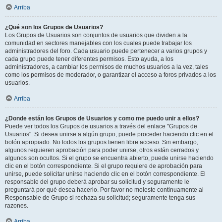
Arriba
¿Qué son los Grupos de Usuarios?
Los Grupos de Usuarios son conjuntos de usuarios que dividen a la
comunidad en sectores manejables con los cuales puede trabajar los
administradores del foro. Cada usuario puede pertenecer a varios grupos y
cada grupo puede tener diferentes permisos. Esto ayuda, a los
administradores, a cambiar los permisos de muchos usuarios a la vez, tales
como los permisos de moderador, o garantizar el acceso a foros privados a los
usuarios.
Arriba
¿Donde están los Grupos de Usuarios y como me puedo unir a ellos?
Puede ver todos los Grupos de usuarios a través del enlace "Grupos de
Usuarios". Si desea unirse a algún grupo, puede proceder haciendo clic en el
botón apropiado. No todos los grupos tienen libre acceso. Sin embargo,
algunos requieren aprobación para poder unirse, otros están cerrados y
algunos son ocultos. Si el grupo se encuentra abierto, puede unirse haciendo
clic en el botón correspondiente. Si el grupo requiere de aprobación para
unirse, puede solicitar unirse haciendo clic en el botón correspondiente. El
responsable del grupo deberá aprobar su solicitud y seguramente le
preguntará por qué desea hacerlo. Por favor no moleste continuamente al
Responsable de Grupo si rechaza su solicitud; seguramente tenga sus
razones.
Arriba