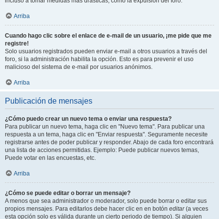
incluso a tomar medidas mas drásticas, como la expulsión del foro.
Arriba
Cuando hago clic sobre el enlace de e-mail de un usuario, ¡me pide que me
registre!
Solo usuarios registrados pueden enviar e-mail a otros usuarios a través del
foro, si la administración habilita la opción. Esto es para prevenir el uso
malicioso del sistema de e-mail por usuarios anónimos.
Arriba
Publicación de mensajes
¿Cómo puedo crear un nuevo tema o enviar una respuesta?
Para publicar un nuevo tema, haga clic en "Nuevo tema". Para publicar una
respuesta a un tema, haga clic en "Enviar respuesta". Seguramente necesite
registrarse antes de poder publicar y responder. Abajo de cada foro encontrará
una lista de acciones permitidas. Ejemplo: Puede publicar nuevos temas,
Puede votar en las encuestas, etc.
Arriba
¿Cómo se puede editar o borrar un mensaje?
A menos que sea administrador o moderador, solo puede borrar o editar sus
propios mensajes. Para editarlos debe hacer clic en en botón
editar
(a veces
esta opción solo es válida durante un cierto periodo de tiempo). Si alguien