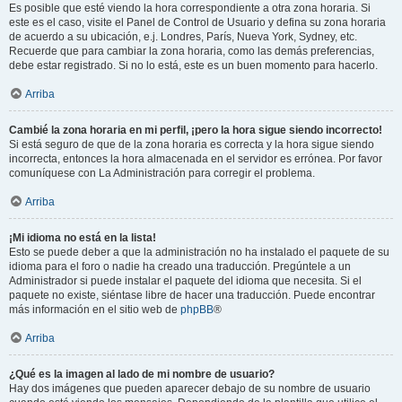
Es posible que esté viendo la hora correspondiente a otra zona horaria. Si
este es el caso, visite el Panel de Control de Usuario y defina su zona horaria
de acuerdo a su ubicación, e.j. Londres, París, Nueva York, Sydney, etc.
Recuerde que para cambiar la zona horaria, como las demás preferencias,
debe estar registrado. Si no lo está, este es un buen momento para hacerlo.
Arriba
Cambié la zona horaria en mi perfil, ¡pero la hora sigue siendo incorrecto!
Si está seguro de que de la zona horaria es correcta y la hora sigue siendo
incorrecta, entonces la hora almacenada en el servidor es errónea. Por favor
comuníquese con La Administración para corregir el problema.
Arriba
¡Mi idioma no está en la lista!
Esto se puede deber a que la administración no ha instalado el paquete de su
idioma para el foro o nadie ha creado una traducción. Pregúntele a un
Administrador si puede instalar el paquete del idioma que necesita. Si el
paquete no existe, siéntase libre de hacer una traducción. Puede encontrar
más información en el sitio web de
phpBB
®
Arriba
¿Qué es la imagen al lado de mi nombre de usuario?
Hay dos imágenes que pueden aparecer debajo de su nombre de usuario