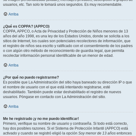
usuarios, etc. Tan solo le tomará unos segundos. Es muy recomendable.
Arriba
¿Qué es COPPA? (APPCO)
COPPA, APPCO, o Acta de Privacidad y Protección de Niños menores de 13
años del año 1998, es una ley de los Estados Unidos, donde se solicita a los
sitios de Internet, los cuales son potenciales recolectores de información, que
el registro de niños sea escrito y ratificado con el consentimiento de los padres
o con algún otro método de reconocimiento de guardia legal, que permita
recolectar información personal identificable de un menor de edad.
Arriba
¿Por qué no puedo registrarme?
Es posible que La Administración del sitio haya baneado su dirección IP o que
el nombre de usuario con el que está intentando registrarse, esté
deshabilitado. También puede estar deshabilitado el registro de nuevos
usuarios. Póngase en contacto con La Administración del sitio.
Arriba
Me he registrado ¡y no me puedo identificar!
Primero, verifique su nombre de usuario y contraseña. Si todo está correcto,
hay dos posibles razones. Si el Sistema de Protección Infantil (APPCO) está
activado y cuando se registró eligió la opción
Soy menor de 13 años
entonces