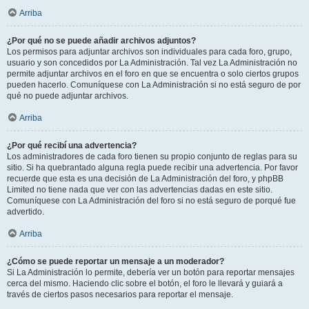
Arriba
¿Por qué no se puede añadir archivos adjuntos?
Los permisos para adjuntar archivos son individuales para cada foro, grupo,
usuario y son concedidos por La Administración. Tal vez La Administración no
permite adjuntar archivos en el foro en que se encuentra o solo ciertos grupos
pueden hacerlo. Comuníquese con La Administración si no está seguro de por
qué no puede adjuntar archivos.
Arriba
¿Por qué recibí una advertencia?
Los administradores de cada foro tienen su propio conjunto de reglas para su
sitio. Si ha quebrantado alguna regla puede recibir una advertencia. Por favor
recuerde que esta es una decisión de La Administración del foro, y phpBB
Limited no tiene nada que ver con las advertencias dadas en este sitio.
Comuníquese con La Administración del foro si no está seguro de porqué fue
advertido.
Arriba
¿Cómo se puede reportar un mensaje a un moderador?
Si La Administración lo permite, debería ver un botón para reportar mensajes
cerca del mismo. Haciendo clic sobre el botón, el foro le llevará y guiará a
través de ciertos pasos necesarios para reportar el mensaje.