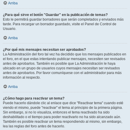
Arriba
¿Para qué sirve el botón "Guardar" en la publicación de temas?
Esto le permitirá guardar borradores que serán completados y enviados más
tarde. Para recargar un borrador guardado, visite el Panel de Control de
Usuario.
Arriba
¿Por qué mis mensajes necesitan ser aprobados?
La Administración del foro tal vez ha decidido que los mensajes publicados en
el foro, en el que estas intentando publicar mensajes, necesiten ser revisados
antes de aprobarlos. También es posible que La Administración le haya
ubicado en un grupo de usuarios cuyos mensajes necesitan ser revisados
antes de aprobarlos. Por favor comuníquese con el administrador para más
información al respecto.
Arriba
¿Cómo hago para reactivar un tema?
Puede hacerlo dándole clic al enlace que dice "Reactivar tema" cuando esté
viendo el mismo, puede "reactivar" el tema al principio de la primera página.
Sin embargo, si no lo visualiza, entonces el tema reactivado ha sido
deshabilitado o el tiempo para poder reactivarlo no ha sido alcanzado aún.
También es posible reactivar un tema respondiendo al mismo, sin embargo,
lea las reglas del foro antes de hacerlo.