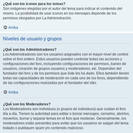
¿Qué son los iconos para los temas?
Son imágenes elegidas por el autor del tema para indicar el contenido del
mismo. La posibilidad de usar iconos en los mensajes depende de los
permisos otorgados por La Administración.
Arriba
Niveles de usuario y grupos
¿Qué son los Administradores?
Los Administradores son los usuarios asignados con el mayor nivel de control
sobre el foro entero. Estos usuarios pueden controlar todas las acciones y
configuraciones del foro, incluyendo configuraciones de permisos, baneo de
usuarios, creación de grupos usuarios y moderadores, etc. Dependen del
fundador del foro y de los permisos que éste les ha dado. Ellos también tienen
todas las capacidades de moderación en cada uno de los foros, dependiendo
de las configuraciones realizadas por el fundador del sitio.
Arriba
¿Qué son los Moderadores?
Los Moderadores son individuos (o grupos de individuos) que cuidan el foro
día a día. Tienen la autoridad para editar o borrar mensajes, cerrarlos, abrirlos,
moverlos, borrar y separar temas en el foro que moderan. Generalmente, los
moderadores están presentes para evitar que los usuarios se salgan del tema
tratado o publiquen spam y/o contenido malicioso.