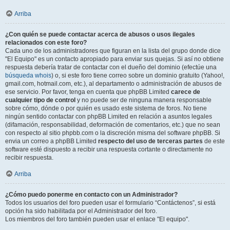
Arriba
¿Con quién se puede contactar acerca de abusos o usos ilegales
relacionados con este foro?
Cada uno de los administradores que figuran en la lista del grupo donde dice
"El Equipo" es un contacto apropiado para enviar sus quejas. Si así no obtiene
respuesta debería tratar de contactar con el dueño del dominio (efectúe una
búsqueda whois
) o, si este foro tiene correo sobre un dominio gratuito (Yahoo!,
gmail.com, hotmail.com, etc.), al departamento o administración de abusos de
ese servicio. Por favor, tenga en cuenta que phpBB Limited
carece de
cualquier tipo de control
y no puede ser de ninguna manera responsable
sobre cómo, dónde o por quién es usado este sistema de foros. No tiene
ningún sentido contactar con phpBB Limited en relación a asuntos legales
(difamación, responsabilidad, deformación de comentarios, etc.) que no sean
con respecto al sitio phpbb.com o la discreción misma del software phpBB. Si
envia un correo a phpBB Limited
respecto del uso de terceras partes
de este
software esté dispuesto a recibir una respuesta cortante o directamente no
recibir respuesta.
Arriba
¿Cómo puedo ponerme en contacto con un Administrador?
Todos los usuarios del foro pueden usar el formulario “Contáctenos”, si está
opción ha sido habilitada por el Administrador del foro.
Los miembros del foro también pueden usar el enlace "El equipo".