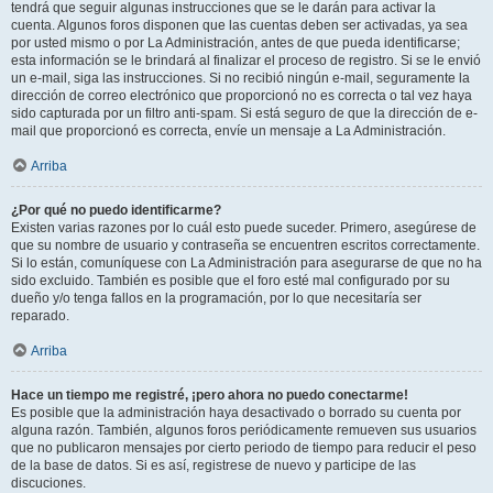
tendrá que seguir algunas instrucciones que se le darán para activar la
cuenta. Algunos foros disponen que las cuentas deben ser activadas, ya sea
por usted mismo o por La Administración, antes de que pueda identificarse;
esta información se le brindará al finalizar el proceso de registro. Si se le envió
un e-mail, siga las instrucciones. Si no recibió ningún e-mail, seguramente la
dirección de correo electrónico que proporcionó no es correcta o tal vez haya
sido capturada por un filtro anti-spam. Si está seguro de que la dirección de e-
mail que proporcionó es correcta, envíe un mensaje a La Administración.
Arriba
¿Por qué no puedo identificarme?
Existen varias razones por lo cuál esto puede suceder. Primero, asegúrese de
que su nombre de usuario y contraseña se encuentren escritos correctamente.
Si lo están, comuníquese con La Administración para asegurarse de que no ha
sido excluido. También es posible que el foro esté mal configurado por su
dueño y/o tenga fallos en la programación, por lo que necesitaría ser
reparado.
Arriba
Hace un tiempo me registré, ¡pero ahora no puedo conectarme!
Es posible que la administración haya desactivado o borrado su cuenta por
alguna razón. También, algunos foros periódicamente remueven sus usuarios
que no publicaron mensajes por cierto periodo de tiempo para reducir el peso
de la base de datos. Si es así, registrese de nuevo y participe de las
discuciones.