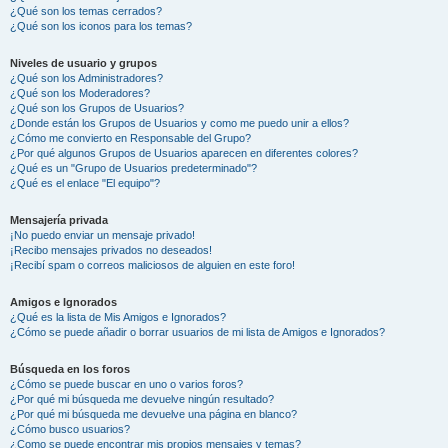
¿Qué son los temas cerrados?
¿Qué son los iconos para los temas?
Niveles de usuario y grupos
¿Qué son los Administradores?
¿Qué son los Moderadores?
¿Qué son los Grupos de Usuarios?
¿Donde están los Grupos de Usuarios y como me puedo unir a ellos?
¿Cómo me convierto en Responsable del Grupo?
¿Por qué algunos Grupos de Usuarios aparecen en diferentes colores?
¿Qué es un "Grupo de Usuarios predeterminado"?
¿Qué es el enlace "El equipo"?
Mensajería privada
¡No puedo enviar un mensaje privado!
¡Recibo mensajes privados no deseados!
¡Recibí spam o correos maliciosos de alguien en este foro!
Amigos e Ignorados
¿Qué es la lista de Mis Amigos e Ignorados?
¿Cómo se puede añadir o borrar usuarios de mi lista de Amigos e Ignorados?
Búsqueda en los foros
¿Cómo se puede buscar en uno o varios foros?
¿Por qué mi búsqueda me devuelve ningún resultado?
¿Por qué mi búsqueda me devuelve una página en blanco?
¿Cómo busco usuarios?
¿Como se puede encontrar mis propios mensajes y temas?