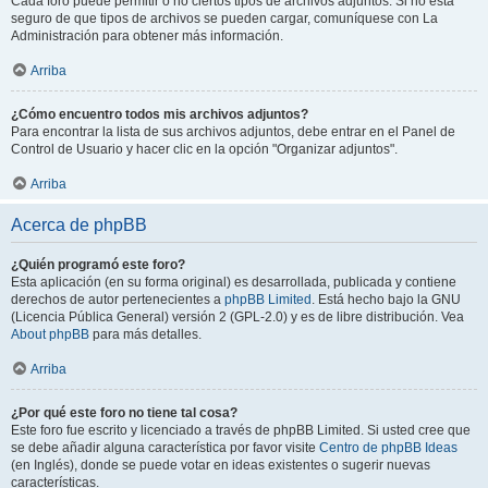
Cada foro puede permitir o no ciertos tipos de archivos adjuntos. Si no está
seguro de que tipos de archivos se pueden cargar, comuníquese con La
Administración para obtener más información.
Arriba
¿Cómo encuentro todos mis archivos adjuntos?
Para encontrar la lista de sus archivos adjuntos, debe entrar en el Panel de
Control de Usuario y hacer clic en la opción "Organizar adjuntos".
Arriba
Acerca de phpBB
¿Quién programó este foro?
Esta aplicación (en su forma original) es desarrollada, publicada y contiene
derechos de autor pertenecientes a
phpBB Limited
. Está hecho bajo la GNU
(Licencia Pública General) versión 2 (GPL-2.0) y es de libre distribución. Vea
About phpBB
para más detalles.
Arriba
¿Por qué este foro no tiene tal cosa?
Este foro fue escrito y licenciado a través de phpBB Limited. Si usted cree que
se debe añadir alguna característica por favor visite
Centro de phpBB Ideas
(en Inglés), donde se puede votar en ideas existentes o sugerir nuevas
características.