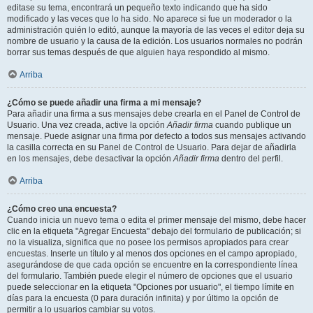
editase su tema, encontrará un pequeño texto indicando que ha sido
modificado y las veces que lo ha sido. No aparece si fue un moderador o la
administración quién lo editó, aunque la mayoría de las veces el editor deja su
nombre de usuario y la causa de la edición. Los usuarios normales no podrán
borrar sus temas después de que alguien haya respondido al mismo.
Arriba
¿Cómo se puede añadir una firma a mi mensaje?
Para añadir una firma a sus mensajes debe crearla en el Panel de Control de
Usuario. Una vez creada, active la opción
Añadir firma
cuando publique un
mensaje. Puede asignar una firma por defecto a todos sus mensajes activando
la casilla correcta en su Panel de Control de Usuario. Para dejar de añadirla
en los mensajes, debe desactivar la opción
Añadir firma
dentro del perfil.
Arriba
¿Cómo creo una encuesta?
Cuando inicia un nuevo tema o edita el primer mensaje del mismo, debe hacer
clic en la etiqueta "Agregar Encuesta" debajo del formulario de publicación; si
no la visualiza, significa que no posee los permisos apropiados para crear
encuestas. Inserte un título y al menos dos opciones en el campo apropiado,
asegurándose de que cada opción se encuentre en la correspondiente línea
del formulario. También puede elegir el número de opciones que el usuario
puede seleccionar en la etiqueta "Opciones por usuario", el tiempo límite en
días para la encuesta (0 para duración infinita) y por último la opción de
permitir a lo usuarios cambiar su votos.