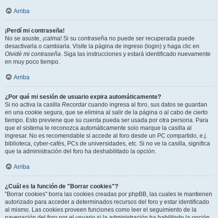
Arriba
¡Perdí mi contraseña!
No se asuste, ¡calma! Si su contraseña no puede ser recuperada puede
desactivarla o cambiarla. Visite la página de ingreso (login) y haga clic en
Olvidé mi contraseña
. Siga las instrucciones y estará identificado nuevamente
en muy poco tiempo.
Arriba
¿Por qué mi sesión de usuario expira automáticamente?
Si no activa la casilla
Recordar
cuando ingresa al foro, sus datos se guardan
en una cookie segura, que se elimina al salir de la página o al cabo de cierto
tiempo. Esto previene que su cuenta pueda ser usada por otra persona. Para
que el sistema le reconozca automáticamente solo marque la casilla al
ingresar. No es recomendable si accede al foro desde un PC compartido, e.j.
biblioteca, cyber-cafés, PCs de universidades, etc. Si no ve la casilla, significa
que la administración del foro ha deshabilitado la opción.
Arriba
¿Cuál es la función de "Borrar cookies"?
"Borrar cookies" borra las cookies creadas por phpBB, las cuales le mantienen
autorizado para acceder a determinados recursos del foro y estar identificado
al mismo. Las cookies proveen funciones como leer el seguimiento de la
navegación del foro por el usuario si la administración ha habilitado la opción.