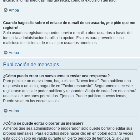
incluso a tomar medidas mas drásticas, como la expulsión del foro.
Arriba
Cuando hago clic sobre el enlace de e-mail de un usuario, ¡me pide que me
registre!
Solo usuarios registrados pueden enviar e-mail a otros usuarios a través del
foro, si la administración habilita la opción. Esto es para prevenir el uso
malicioso del sistema de e-mail por usuarios anónimos.
Arriba
Publicación de mensajes
¿Cómo puedo crear un nuevo tema o enviar una respuesta?
Para publicar un nuevo tema, haga clic en "Nuevo tema". Para publicar una
respuesta a un tema, haga clic en "Enviar respuesta". Seguramente necesite
registrarse antes de poder publicar y responder. Abajo de cada foro encontrará
una lista de acciones permitidas. Ejemplo: Puede publicar nuevos temas,
Puede votar en las encuestas, etc.
Arriba
¿Cómo se puede editar o borrar un mensaje?
A menos que sea administrador o moderador, solo puede borrar o editar sus
propios mensajes. Para editarlos debe hacer clic en en botón
editar
(a veces
esta opción solo es válida durante un cierto periodo de tiempo). Si alguien