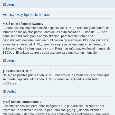
Arriba
Formatos y tipos de temas
¿Qué es el código BBCode?
BBcode es una implementación especial de HTML, ofrece un gran control de
formato de los objetos particulares de las publicaciones. El uso de BBCode
debe ser habilitado por la administración, pero también puede ser
deshabilitado del formulario de publicación de mensajes. BBCode asimismo
es similar en estilo al HTML, pero las etiquetas se encuentran encerrados
entre corchetes [ y ] en lugar de < y >. Para más información, lea el manual de
BBCode. El enlace aparece cada vez que va a publicar un mensaje.
Arriba
¿Puedo usar HTML?
No. No es posible publicar en HTML. Muchos de los formatos y acciones que
se pueden ejecutar utilizando HTML pueden ser aplicados utilizando
BBCodes.
Arriba
¿Qué son los emoticonos?
Los emoticonos son pequeñas imágenes que pueden ser utilizadas para
expresar un sentimiento con un pequeño código, e.j. :) denota felicidad,
mientras que :( denota tristeza. La lista completa de emoticones puede verse