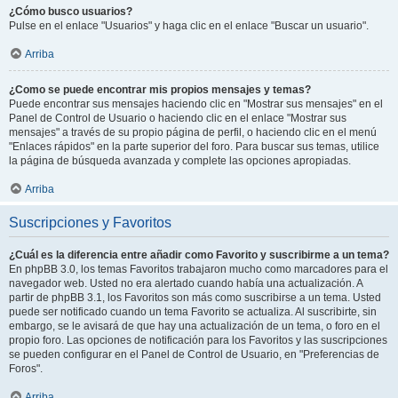
¿Cómo busco usuarios?
Pulse en el enlace "Usuarios" y haga clic en el enlace "Buscar un usuario".
Arriba
¿Como se puede encontrar mis propios mensajes y temas?
Puede encontrar sus mensajes haciendo clic en "Mostrar sus mensajes" en el
Panel de Control de Usuario o haciendo clic en el enlace "Mostrar sus
mensajes" a través de su propio página de perfil, o haciendo clic en el menú
"Enlaces rápidos" en la parte superior del foro. Para buscar sus temas, utilice
la página de búsqueda avanzada y complete las opciones apropiadas.
Arriba
Suscripciones y Favoritos
¿Cuál es la diferencia entre añadir como Favorito y suscribirme a un tema?
En phpBB 3.0, los temas Favoritos trabajaron mucho como marcadores para el
navegador web. Usted no era alertado cuando había una actualización. A
partir de phpBB 3.1, los Favoritos son más como suscribirse a un tema. Usted
puede ser notificado cuando un tema Favorito se actualiza. Al suscribirte, sin
embargo, se le avisará de que hay una actualización de un tema, o foro en el
propio foro. Las opciones de notificación para los Favoritos y las suscripciones
se pueden configurar en el Panel de Control de Usuario, en "Preferencias de
Foros".
Arriba