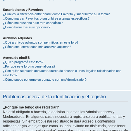
Suscripciones y Favoritos
¿Cuál es la diferencia entre añadir como Favorito y suscribirme a un tema?
¿Cómo marcar Favoritos o suscribirse a temas específicos?
¿Cómo me suscribo a un foro específico?
¿Cómo borro mis suscripciones?
Archivos Adjuntos
¿Qué archivos adjuntos son permitidos en este foro?
¿Cómo encuentro todos mis archivos adjuntos?
Acerca de phpBB
¿Quién programó este foro?
¿Por qué este foro no tiene tal cosa?
¿Con quién se puede contactar acerca de abusos o usos ilegales relacionados con
este foro?
¿Cómo puedo ponerme en contacto con un Administrador?
Problemas acerca de la identificación y el registro
¿Por qué me tengo que registrar?
No está obligado a hacerlo, la decisión la toman los Administradores y
Moderadores. En algunos casos necesitará registrarse para publicar temas y
respuestas. Sin embargo, estar registrado le dará acceso a contenidos
adicionales y/o ventajas que como usuario invitado no disfrutaría, como tener
su imagen personalizada (avatar), mensajes privados, suscripción a grupos de