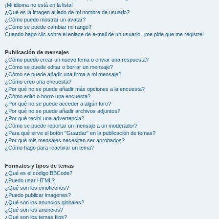
¡Mi idioma no está en la lista!
¿Qué es la imagen al lado de mi nombre de usuario?
¿Cómo puedo mostrar un avatar?
¿Cómo se puede cambiar mi rango?
Cuando hago clic sobre el enlace de e-mail de un usuario, ¡me pide que me registre!
Publicación de mensajes
¿Cómo puedo crear un nuevo tema o enviar una respuesta?
¿Cómo se puede editar o borrar un mensaje?
¿Cómo se puede añadir una firma a mi mensaje?
¿Cómo creo una encuesta?
¿Por qué no se puede añadir más opciones a la encuesta?
¿Cómo edito o borro una encuesta?
¿Por qué no se puede acceder a algún foro?
¿Por qué no se puede añadir archivos adjuntos?
¿Por qué recibí una advertencia?
¿Cómo se puede reportar un mensaje a un moderador?
¿Para qué sirve el botón "Guardar" en la publicación de temas?
¿Por qué mis mensajes necesitan ser aprobados?
¿Cómo hago para reactivar un tema?
Formatos y tipos de temas
¿Qué es el código BBCode?
¿Puedo usar HTML?
¿Qué son los emoticonos?
¿Puedo publicar imagenes?
¿Qué son los anuncios globales?
¿Qué son los anuncios?
¿Qué son los temas fijos?