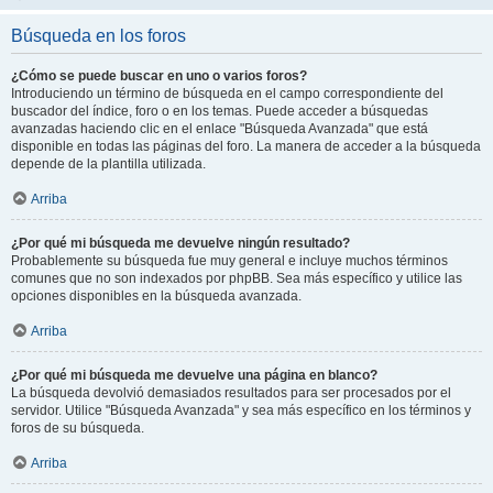
Búsqueda en los foros
¿Cómo se puede buscar en uno o varios foros?
Introduciendo un término de búsqueda en el campo correspondiente del
buscador del índice, foro o en los temas. Puede acceder a búsquedas
avanzadas haciendo clic en el enlace "Búsqueda Avanzada" que está
disponible en todas las páginas del foro. La manera de acceder a la búsqueda
depende de la plantilla utilizada.
Arriba
¿Por qué mi búsqueda me devuelve ningún resultado?
Probablemente su búsqueda fue muy general e incluye muchos términos
comunes que no son indexados por phpBB. Sea más específico y utilice las
opciones disponibles en la búsqueda avanzada.
Arriba
¿Por qué mi búsqueda me devuelve una página en blanco?
La búsqueda devolvió demasiados resultados para ser procesados por el
servidor. Utilice "Búsqueda Avanzada" y sea más específico en los términos y
foros de su búsqueda.
Arriba