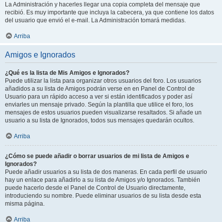
La Administración y hacerles llegar una copia completa del mensaje que
recibió. Es muy importante que incluya la cabecera, ya que contiene los datos
del usuario que envió el e-mail. La Administración tomará medidas.
Arriba
Amigos e Ignorados
¿Qué es la lista de Mis Amigos e Ignorados?
Puede utilizar la lista para organizar otros usuarios del foro. Los usuarios
añadidos a su lista de Amigos podrán verse en en Panel de Control de
Usuario para un rápido acceso a ver si están identificados y poder así
enviarles un mensaje privado. Según la plantilla que utilice el foro, los
mensajes de estos usuarios pueden visualizarse resaltados. Si añade un
usuario a su lista de Ignorados, todos sus mensajes quedarán ocultos.
Arriba
¿Cómo se puede añadir o borrar usuarios de mi lista de Amigos e
Ignorados?
Puede añadir usuarios a su lista de dos maneras. En cada perfil de usuario
hay un enlace para añadirlo a su lista de Amigos y/o Ignorados. También
puede hacerlo desde el Panel de Control de Usuario directamente,
introduciendo su nombre. Puede eliminar usuarios de su lista desde esta
misma página.
Arriba