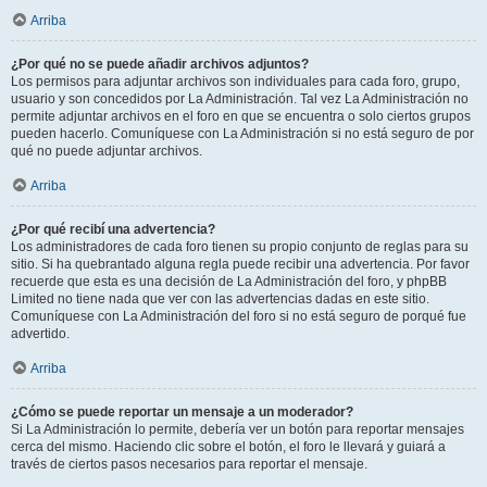
Arriba
¿Por qué no se puede añadir archivos adjuntos?
Los permisos para adjuntar archivos son individuales para cada foro, grupo,
usuario y son concedidos por La Administración. Tal vez La Administración no
permite adjuntar archivos en el foro en que se encuentra o solo ciertos grupos
pueden hacerlo. Comuníquese con La Administración si no está seguro de por
qué no puede adjuntar archivos.
Arriba
¿Por qué recibí una advertencia?
Los administradores de cada foro tienen su propio conjunto de reglas para su
sitio. Si ha quebrantado alguna regla puede recibir una advertencia. Por favor
recuerde que esta es una decisión de La Administración del foro, y phpBB
Limited no tiene nada que ver con las advertencias dadas en este sitio.
Comuníquese con La Administración del foro si no está seguro de porqué fue
advertido.
Arriba
¿Cómo se puede reportar un mensaje a un moderador?
Si La Administración lo permite, debería ver un botón para reportar mensajes
cerca del mismo. Haciendo clic sobre el botón, el foro le llevará y guiará a
través de ciertos pasos necesarios para reportar el mensaje.