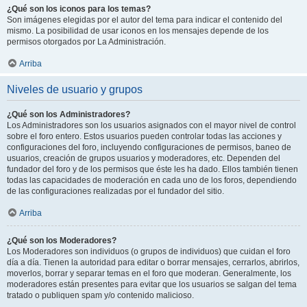
¿Qué son los iconos para los temas?
Son imágenes elegidas por el autor del tema para indicar el contenido del
mismo. La posibilidad de usar iconos en los mensajes depende de los
permisos otorgados por La Administración.
Arriba
Niveles de usuario y grupos
¿Qué son los Administradores?
Los Administradores son los usuarios asignados con el mayor nivel de control
sobre el foro entero. Estos usuarios pueden controlar todas las acciones y
configuraciones del foro, incluyendo configuraciones de permisos, baneo de
usuarios, creación de grupos usuarios y moderadores, etc. Dependen del
fundador del foro y de los permisos que éste les ha dado. Ellos también tienen
todas las capacidades de moderación en cada uno de los foros, dependiendo
de las configuraciones realizadas por el fundador del sitio.
Arriba
¿Qué son los Moderadores?
Los Moderadores son individuos (o grupos de individuos) que cuidan el foro
día a día. Tienen la autoridad para editar o borrar mensajes, cerrarlos, abrirlos,
moverlos, borrar y separar temas en el foro que moderan. Generalmente, los
moderadores están presentes para evitar que los usuarios se salgan del tema
tratado o publiquen spam y/o contenido malicioso.