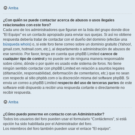
Arriba
¿Con quién se puede contactar acerca de abusos o usos ilegales
relacionados con este foro?
Cada uno de los administradores que figuran en la lista del grupo donde dice
"El Equipo" es un contacto apropiado para enviar sus quejas. Si así no obtiene
respuesta debería tratar de contactar con el dueño del dominio (efectúe una
búsqueda whois
) o, si este foro tiene correo sobre un dominio gratuito (Yahoo!,
gmail.com, hotmail.com, etc.), al departamento o administración de abusos de
ese servicio. Por favor, tenga en cuenta que phpBB Limited
carece de
cualquier tipo de control
y no puede ser de ninguna manera responsable
sobre cómo, dónde o por quién es usado este sistema de foros. No tiene
ningún sentido contactar con phpBB Limited en relación a asuntos legales
(difamación, responsabilidad, deformación de comentarios, etc.) que no sean
con respecto al sitio phpbb.com o la discreción misma del software phpBB. Si
envia un correo a phpBB Limited
respecto del uso de terceras partes
de este
software esté dispuesto a recibir una respuesta cortante o directamente no
recibir respuesta.
Arriba
¿Cómo puedo ponerme en contacto con un Administrador?
Todos los usuarios del foro pueden usar el formulario “Contáctenos”, si está
opción ha sido habilitada por el Administrador del foro.
Los miembros del foro también pueden usar el enlace "El equipo".