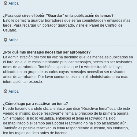
Arriba
¿Para qué sirve el botón "Guardar" en la publicación de temas?
Esto le permitirá guardar borradores que serán completados y enviados más
tarde. Para recargar un borrador guardado, visite el Panel de Control de
Usuario.
Arriba
¿Por qué mis mensajes necesitan ser aprobados?
La Administración del foro tal vez ha decidido que los mensajes publicados en
el foro, en el que estas intentando publicar mensajes, necesiten ser revisados
antes de aprobarlos. También es posible que La Administración le haya
ubicado en un grupo de usuarios cuyos mensajes necesitan ser revisados
antes de aprobarlos. Por favor comuníquese con el administrador para más
información al respecto.
Arriba
¿Cómo hago para reactivar un tema?
Puede hacerlo dándole clic al enlace que dice "Reactivar tema" cuando esté
viendo el mismo, puede "reactivar" el tema al principio de la primera página.
Sin embargo, si no lo visualiza, entonces el tema reactivado ha sido
deshabilitado o el tiempo para poder reactivarlo no ha sido alcanzado aún.
También es posible reactivar un tema respondiendo al mismo, sin embargo,
lea las reglas del foro antes de hacerlo.