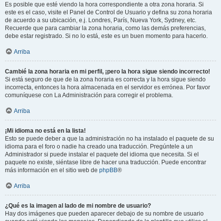
Es posible que esté viendo la hora correspondiente a otra zona horaria. Si
este es el caso, visite el Panel de Control de Usuario y defina su zona horaria
de acuerdo a su ubicación, e.j. Londres, París, Nueva York, Sydney, etc.
Recuerde que para cambiar la zona horaria, como las demás preferencias,
debe estar registrado. Si no lo está, este es un buen momento para hacerlo.
Arriba
Cambié la zona horaria en mi perfil, ¡pero la hora sigue siendo incorrecto!
Si está seguro de que de la zona horaria es correcta y la hora sigue siendo
incorrecta, entonces la hora almacenada en el servidor es errónea. Por favor
comuníquese con La Administración para corregir el problema.
Arriba
¡Mi idioma no está en la lista!
Esto se puede deber a que la administración no ha instalado el paquete de su
idioma para el foro o nadie ha creado una traducción. Pregúntele a un
Administrador si puede instalar el paquete del idioma que necesita. Si el
paquete no existe, siéntase libre de hacer una traducción. Puede encontrar
más información en el sitio web de
phpBB
®
Arriba
¿Qué es la imagen al lado de mi nombre de usuario?
Hay dos imágenes que pueden aparecer debajo de su nombre de usuario