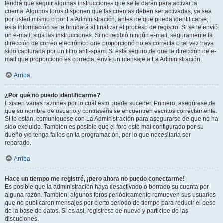
tendrá que seguir algunas instrucciones que se le darán para activar la
cuenta. Algunos foros disponen que las cuentas deben ser activadas, ya sea
por usted mismo o por La Administración, antes de que pueda identificarse;
esta información se le brindará al finalizar el proceso de registro. Si se le envió
un e-mail, siga las instrucciones. Si no recibió ningún e-mail, seguramente la
dirección de correo electrónico que proporcionó no es correcta o tal vez haya
sido capturada por un filtro anti-spam. Si está seguro de que la dirección de e-
mail que proporcionó es correcta, envíe un mensaje a La Administración.
Arriba
¿Por qué no puedo identificarme?
Existen varias razones por lo cuál esto puede suceder. Primero, asegúrese de
que su nombre de usuario y contraseña se encuentren escritos correctamente.
Si lo están, comuníquese con La Administración para asegurarse de que no ha
sido excluido. También es posible que el foro esté mal configurado por su
dueño y/o tenga fallos en la programación, por lo que necesitaría ser
reparado.
Arriba
Hace un tiempo me registré, ¡pero ahora no puedo conectarme!
Es posible que la administración haya desactivado o borrado su cuenta por
alguna razón. También, algunos foros periódicamente remueven sus usuarios
que no publicaron mensajes por cierto periodo de tiempo para reducir el peso
de la base de datos. Si es así, registrese de nuevo y participe de las
discuciones.