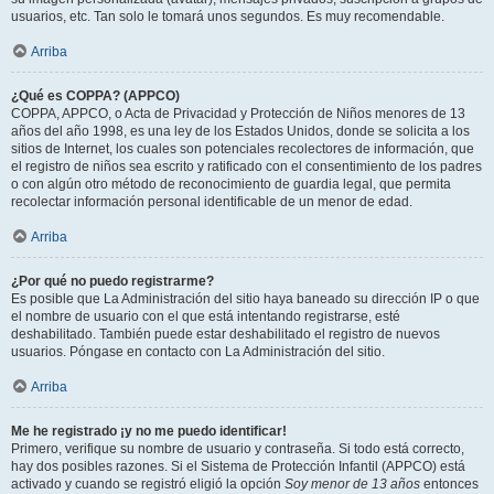
usuarios, etc. Tan solo le tomará unos segundos. Es muy recomendable.
Arriba
¿Qué es COPPA? (APPCO)
COPPA, APPCO, o Acta de Privacidad y Protección de Niños menores de 13
años del año 1998, es una ley de los Estados Unidos, donde se solicita a los
sitios de Internet, los cuales son potenciales recolectores de información, que
el registro de niños sea escrito y ratificado con el consentimiento de los padres
o con algún otro método de reconocimiento de guardia legal, que permita
recolectar información personal identificable de un menor de edad.
Arriba
¿Por qué no puedo registrarme?
Es posible que La Administración del sitio haya baneado su dirección IP o que
el nombre de usuario con el que está intentando registrarse, esté
deshabilitado. También puede estar deshabilitado el registro de nuevos
usuarios. Póngase en contacto con La Administración del sitio.
Arriba
Me he registrado ¡y no me puedo identificar!
Primero, verifique su nombre de usuario y contraseña. Si todo está correcto,
hay dos posibles razones. Si el Sistema de Protección Infantil (APPCO) está
activado y cuando se registró eligió la opción
Soy menor de 13 años
entonces