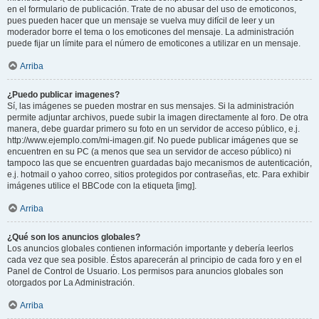
en el formulario de publicación. Trate de no abusar del uso de emoticonos,
pues pueden hacer que un mensaje se vuelva muy difícil de leer y un
moderador borre el tema o los emoticones del mensaje. La administración
puede fijar un límite para el número de emoticones a utilizar en un mensaje.
Arriba
¿Puedo publicar imagenes?
Sí, las imágenes se pueden mostrar en sus mensajes. Si la administración
permite adjuntar archivos, puede subir la imagen directamente al foro. De otra
manera, debe guardar primero su foto en un servidor de acceso público, e.j.
http://www.ejemplo.com/mi-imagen.gif. No puede publicar imágenes que se
encuentren en su PC (a menos que sea un servidor de acceso público) ni
tampoco las que se encuentren guardadas bajo mecanismos de autenticación,
e.j. hotmail o yahoo correo, sitios protegidos por contraseñas, etc. Para exhibir
imágenes utilice el BBCode con la etiqueta [img].
Arriba
¿Qué son los anuncios globales?
Los anuncios globales contienen información importante y debería leerlos
cada vez que sea posible. Éstos aparecerán al principio de cada foro y en el
Panel de Control de Usuario. Los permisos para anuncios globales son
otorgados por La Administración.
Arriba