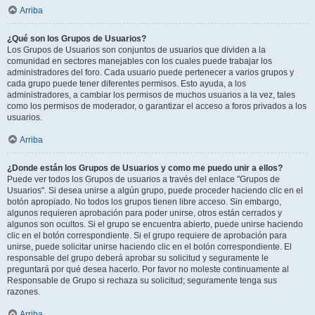
Arriba
¿Qué son los Grupos de Usuarios?
Los Grupos de Usuarios son conjuntos de usuarios que dividen a la
comunidad en sectores manejables con los cuales puede trabajar los
administradores del foro. Cada usuario puede pertenecer a varios grupos y
cada grupo puede tener diferentes permisos. Esto ayuda, a los
administradores, a cambiar los permisos de muchos usuarios a la vez, tales
como los permisos de moderador, o garantizar el acceso a foros privados a los
usuarios.
Arriba
¿Donde están los Grupos de Usuarios y como me puedo unir a ellos?
Puede ver todos los Grupos de usuarios a través del enlace "Grupos de
Usuarios". Si desea unirse a algún grupo, puede proceder haciendo clic en el
botón apropiado. No todos los grupos tienen libre acceso. Sin embargo,
algunos requieren aprobación para poder unirse, otros están cerrados y
algunos son ocultos. Si el grupo se encuentra abierto, puede unirse haciendo
clic en el botón correspondiente. Si el grupo requiere de aprobación para
unirse, puede solicitar unirse haciendo clic en el botón correspondiente. El
responsable del grupo deberá aprobar su solicitud y seguramente le
preguntará por qué desea hacerlo. Por favor no moleste continuamente al
Responsable de Grupo si rechaza su solicitud; seguramente tenga sus
razones.
Arriba