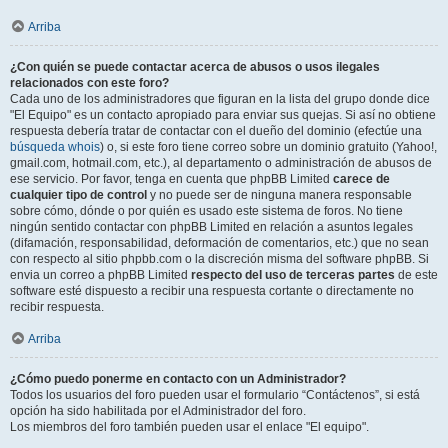
Arriba
¿Con quién se puede contactar acerca de abusos o usos ilegales
relacionados con este foro?
Cada uno de los administradores que figuran en la lista del grupo donde dice
"El Equipo" es un contacto apropiado para enviar sus quejas. Si así no obtiene
respuesta debería tratar de contactar con el dueño del dominio (efectúe una
búsqueda whois
) o, si este foro tiene correo sobre un dominio gratuito (Yahoo!,
gmail.com, hotmail.com, etc.), al departamento o administración de abusos de
ese servicio. Por favor, tenga en cuenta que phpBB Limited
carece de
cualquier tipo de control
y no puede ser de ninguna manera responsable
sobre cómo, dónde o por quién es usado este sistema de foros. No tiene
ningún sentido contactar con phpBB Limited en relación a asuntos legales
(difamación, responsabilidad, deformación de comentarios, etc.) que no sean
con respecto al sitio phpbb.com o la discreción misma del software phpBB. Si
envia un correo a phpBB Limited
respecto del uso de terceras partes
de este
software esté dispuesto a recibir una respuesta cortante o directamente no
recibir respuesta.
Arriba
¿Cómo puedo ponerme en contacto con un Administrador?
Todos los usuarios del foro pueden usar el formulario “Contáctenos”, si está
opción ha sido habilitada por el Administrador del foro.
Los miembros del foro también pueden usar el enlace "El equipo".