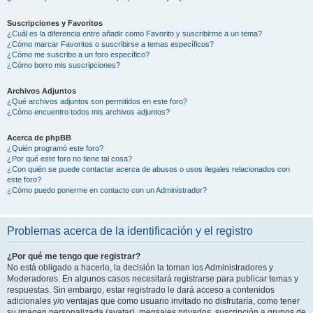
Suscripciones y Favoritos
¿Cuál es la diferencia entre añadir como Favorito y suscribirme a un tema?
¿Cómo marcar Favoritos o suscribirse a temas específicos?
¿Cómo me suscribo a un foro específico?
¿Cómo borro mis suscripciones?
Archivos Adjuntos
¿Qué archivos adjuntos son permitidos en este foro?
¿Cómo encuentro todos mis archivos adjuntos?
Acerca de phpBB
¿Quién programó este foro?
¿Por qué este foro no tiene tal cosa?
¿Con quién se puede contactar acerca de abusos o usos ilegales relacionados con
este foro?
¿Cómo puedo ponerme en contacto con un Administrador?
Problemas acerca de la identificación y el registro
¿Por qué me tengo que registrar?
No está obligado a hacerlo, la decisión la toman los Administradores y
Moderadores. En algunos casos necesitará registrarse para publicar temas y
respuestas. Sin embargo, estar registrado le dará acceso a contenidos
adicionales y/o ventajas que como usuario invitado no disfrutaría, como tener
su imagen personalizada (avatar), mensajes privados, suscripción a grupos de