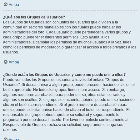
Arriba
¿Qué son los Grupos de Usuarios?
Los Grupos de Usuarios son conjuntos de usuarios que dividen a la
comunidad en sectores manejables con los cuales puede trabajar los
administradores del foro. Cada usuario puede pertenecer a varios grupos y
cada grupo puede tener diferentes permisos. Esto ayuda, a los
administradores, a cambiar los permisos de muchos usuarios a la vez, tales
como los permisos de moderador, o garantizar el acceso a foros privados a los
usuarios.
Arriba
¿Donde están los Grupos de Usuarios y como me puedo unir a ellos?
Puede ver todos los Grupos de usuarios a través del enlace "Grupos de
Usuarios". Si desea unirse a algún grupo, puede proceder haciendo clic en el
botón apropiado. No todos los grupos tienen libre acceso. Sin embargo,
algunos requieren aprobación para poder unirse, otros están cerrados y
algunos son ocultos. Si el grupo se encuentra abierto, puede unirse haciendo
clic en el botón correspondiente. Si el grupo requiere de aprobación para
unirse, puede solicitar unirse haciendo clic en el botón correspondiente. El
responsable del grupo deberá aprobar su solicitud y seguramente le
preguntará por qué desea hacerlo. Por favor no moleste continuamente al
Responsable de Grupo si rechaza su solicitud; seguramente tenga sus
razones.
Arriba