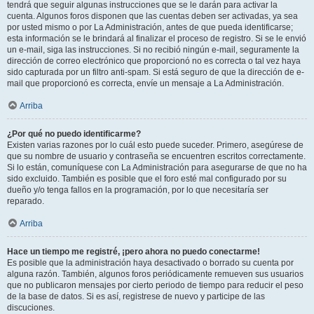
tendrá que seguir algunas instrucciones que se le darán para activar la
cuenta. Algunos foros disponen que las cuentas deben ser activadas, ya sea
por usted mismo o por La Administración, antes de que pueda identificarse;
esta información se le brindará al finalizar el proceso de registro. Si se le envió
un e-mail, siga las instrucciones. Si no recibió ningún e-mail, seguramente la
dirección de correo electrónico que proporcionó no es correcta o tal vez haya
sido capturada por un filtro anti-spam. Si está seguro de que la dirección de e-
mail que proporcionó es correcta, envíe un mensaje a La Administración.
Arriba
¿Por qué no puedo identificarme?
Existen varias razones por lo cuál esto puede suceder. Primero, asegúrese de
que su nombre de usuario y contraseña se encuentren escritos correctamente.
Si lo están, comuníquese con La Administración para asegurarse de que no ha
sido excluido. También es posible que el foro esté mal configurado por su
dueño y/o tenga fallos en la programación, por lo que necesitaría ser
reparado.
Arriba
Hace un tiempo me registré, ¡pero ahora no puedo conectarme!
Es posible que la administración haya desactivado o borrado su cuenta por
alguna razón. También, algunos foros periódicamente remueven sus usuarios
que no publicaron mensajes por cierto periodo de tiempo para reducir el peso
de la base de datos. Si es así, registrese de nuevo y participe de las
discuciones.