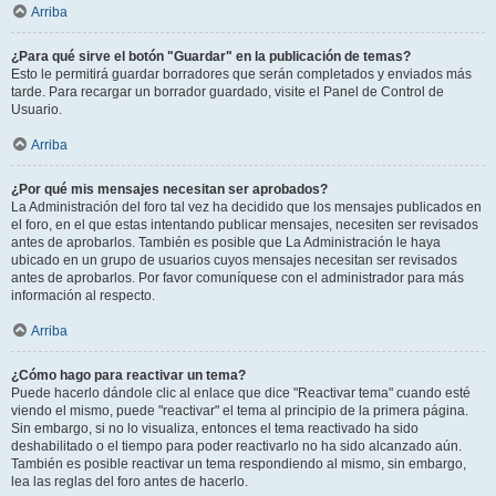
Arriba
¿Para qué sirve el botón "Guardar" en la publicación de temas?
Esto le permitirá guardar borradores que serán completados y enviados más
tarde. Para recargar un borrador guardado, visite el Panel de Control de
Usuario.
Arriba
¿Por qué mis mensajes necesitan ser aprobados?
La Administración del foro tal vez ha decidido que los mensajes publicados en
el foro, en el que estas intentando publicar mensajes, necesiten ser revisados
antes de aprobarlos. También es posible que La Administración le haya
ubicado en un grupo de usuarios cuyos mensajes necesitan ser revisados
antes de aprobarlos. Por favor comuníquese con el administrador para más
información al respecto.
Arriba
¿Cómo hago para reactivar un tema?
Puede hacerlo dándole clic al enlace que dice "Reactivar tema" cuando esté
viendo el mismo, puede "reactivar" el tema al principio de la primera página.
Sin embargo, si no lo visualiza, entonces el tema reactivado ha sido
deshabilitado o el tiempo para poder reactivarlo no ha sido alcanzado aún.
También es posible reactivar un tema respondiendo al mismo, sin embargo,
lea las reglas del foro antes de hacerlo.