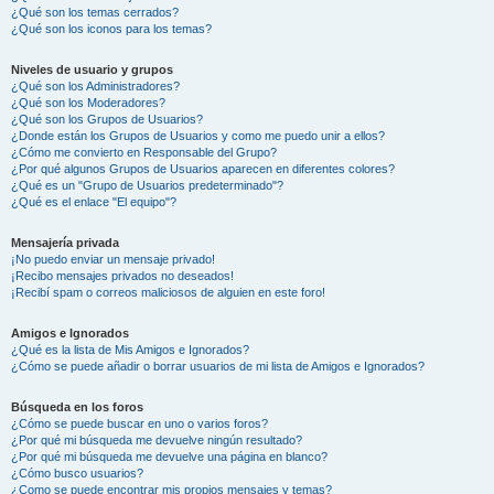
¿Qué son los temas cerrados?
¿Qué son los iconos para los temas?
Niveles de usuario y grupos
¿Qué son los Administradores?
¿Qué son los Moderadores?
¿Qué son los Grupos de Usuarios?
¿Donde están los Grupos de Usuarios y como me puedo unir a ellos?
¿Cómo me convierto en Responsable del Grupo?
¿Por qué algunos Grupos de Usuarios aparecen en diferentes colores?
¿Qué es un "Grupo de Usuarios predeterminado"?
¿Qué es el enlace "El equipo"?
Mensajería privada
¡No puedo enviar un mensaje privado!
¡Recibo mensajes privados no deseados!
¡Recibí spam o correos maliciosos de alguien en este foro!
Amigos e Ignorados
¿Qué es la lista de Mis Amigos e Ignorados?
¿Cómo se puede añadir o borrar usuarios de mi lista de Amigos e Ignorados?
Búsqueda en los foros
¿Cómo se puede buscar en uno o varios foros?
¿Por qué mi búsqueda me devuelve ningún resultado?
¿Por qué mi búsqueda me devuelve una página en blanco?
¿Cómo busco usuarios?
¿Como se puede encontrar mis propios mensajes y temas?