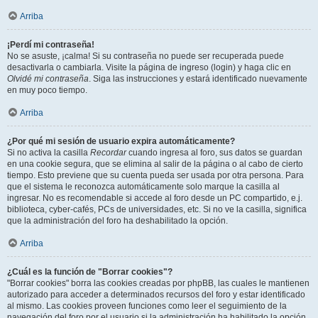
Arriba
¡Perdí mi contraseña!
No se asuste, ¡calma! Si su contraseña no puede ser recuperada puede
desactivarla o cambiarla. Visite la página de ingreso (login) y haga clic en
Olvidé mi contraseña
. Siga las instrucciones y estará identificado nuevamente
en muy poco tiempo.
Arriba
¿Por qué mi sesión de usuario expira automáticamente?
Si no activa la casilla
Recordar
cuando ingresa al foro, sus datos se guardan
en una cookie segura, que se elimina al salir de la página o al cabo de cierto
tiempo. Esto previene que su cuenta pueda ser usada por otra persona. Para
que el sistema le reconozca automáticamente solo marque la casilla al
ingresar. No es recomendable si accede al foro desde un PC compartido, e.j.
biblioteca, cyber-cafés, PCs de universidades, etc. Si no ve la casilla, significa
que la administración del foro ha deshabilitado la opción.
Arriba
¿Cuál es la función de "Borrar cookies"?
"Borrar cookies" borra las cookies creadas por phpBB, las cuales le mantienen
autorizado para acceder a determinados recursos del foro y estar identificado
al mismo. Las cookies proveen funciones como leer el seguimiento de la
navegación del foro por el usuario si la administración ha habilitado la opción.