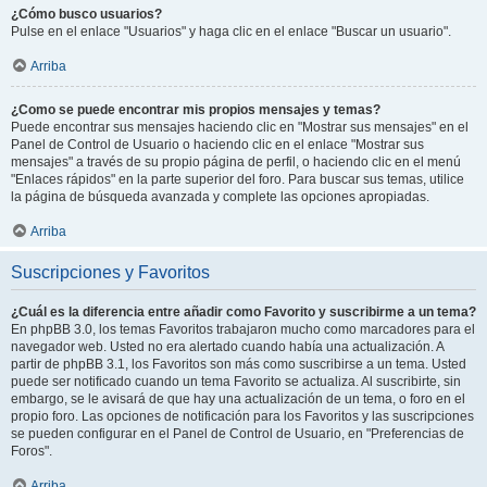
¿Cómo busco usuarios?
Pulse en el enlace "Usuarios" y haga clic en el enlace "Buscar un usuario".
Arriba
¿Como se puede encontrar mis propios mensajes y temas?
Puede encontrar sus mensajes haciendo clic en "Mostrar sus mensajes" en el
Panel de Control de Usuario o haciendo clic en el enlace "Mostrar sus
mensajes" a través de su propio página de perfil, o haciendo clic en el menú
"Enlaces rápidos" en la parte superior del foro. Para buscar sus temas, utilice
la página de búsqueda avanzada y complete las opciones apropiadas.
Arriba
Suscripciones y Favoritos
¿Cuál es la diferencia entre añadir como Favorito y suscribirme a un tema?
En phpBB 3.0, los temas Favoritos trabajaron mucho como marcadores para el
navegador web. Usted no era alertado cuando había una actualización. A
partir de phpBB 3.1, los Favoritos son más como suscribirse a un tema. Usted
puede ser notificado cuando un tema Favorito se actualiza. Al suscribirte, sin
embargo, se le avisará de que hay una actualización de un tema, o foro en el
propio foro. Las opciones de notificación para los Favoritos y las suscripciones
se pueden configurar en el Panel de Control de Usuario, en "Preferencias de
Foros".
Arriba