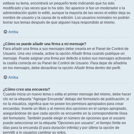
editase su tema, encontrará un pequeño texto indicando que ha sido
modificado y las veces que lo ha sido. No aparece si fue un moderador o la
administración quién lo editó, aunque la mayoría de las veces el editor deja su
nombre de usuario y la causa de la edición. Los usuarios normales no podrán
borrar sus temas después de que alguien haya respondido al mismo.
Arriba
¿Cómo se puede añadir una firma a mi mensaje?
Para añadir una firma a sus mensajes debe crearla en el Panel de Control de
Usuario. Una vez creada, active la opción
Añadir firma
cuando publique un
mensaje. Puede asignar una firma por defecto a todos sus mensajes activando
la casilla correcta en su Panel de Control de Usuario. Para dejar de añadirla
en los mensajes, debe desactivar la opción
Añadir firma
dentro del perfil.
Arriba
¿Cómo creo una encuesta?
Cuando inicia un nuevo tema o edita el primer mensaje del mismo, debe hacer
clic en la etiqueta "Agregar Encuesta" debajo del formulario de publicación; si
no la visualiza, significa que no posee los permisos apropiados para crear
encuestas. Inserte un título y al menos dos opciones en el campo apropiado,
asegurándose de que cada opción se encuentre en la correspondiente línea
del formulario. También puede elegir el número de opciones que el usuario
puede seleccionar en la etiqueta "Opciones por usuario", el tiempo límite en
días para la encuesta (0 para duración infinita) y por último la opción de
permitir a lo usuarios cambiar su votos.