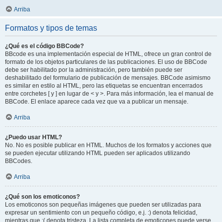
Arriba
Formatos y tipos de temas
¿Qué es el código BBCode?
BBcode es una implementación especial de HTML, ofrece un gran control de
formato de los objetos particulares de las publicaciones. El uso de BBCode
debe ser habilitado por la administración, pero también puede ser
deshabilitado del formulario de publicación de mensajes. BBCode asimismo
es similar en estilo al HTML, pero las etiquetas se encuentran encerrados
entre corchetes [ y ] en lugar de < y >. Para más información, lea el manual de
BBCode. El enlace aparece cada vez que va a publicar un mensaje.
Arriba
¿Puedo usar HTML?
No. No es posible publicar en HTML. Muchos de los formatos y acciones que
se pueden ejecutar utilizando HTML pueden ser aplicados utilizando
BBCodes.
Arriba
¿Qué son los emoticonos?
Los emoticonos son pequeñas imágenes que pueden ser utilizadas para
expresar un sentimiento con un pequeño código, e.j. :) denota felicidad,
mientras que :( denota tristeza. La lista completa de emoticones puede verse