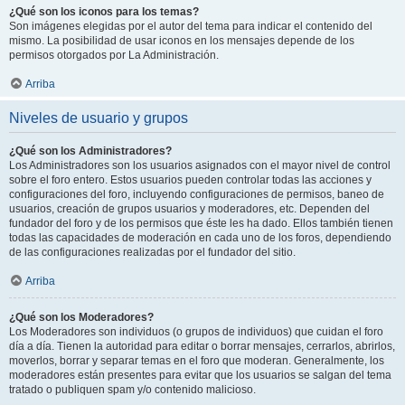
¿Qué son los iconos para los temas?
Son imágenes elegidas por el autor del tema para indicar el contenido del
mismo. La posibilidad de usar iconos en los mensajes depende de los
permisos otorgados por La Administración.
Arriba
Niveles de usuario y grupos
¿Qué son los Administradores?
Los Administradores son los usuarios asignados con el mayor nivel de control
sobre el foro entero. Estos usuarios pueden controlar todas las acciones y
configuraciones del foro, incluyendo configuraciones de permisos, baneo de
usuarios, creación de grupos usuarios y moderadores, etc. Dependen del
fundador del foro y de los permisos que éste les ha dado. Ellos también tienen
todas las capacidades de moderación en cada uno de los foros, dependiendo
de las configuraciones realizadas por el fundador del sitio.
Arriba
¿Qué son los Moderadores?
Los Moderadores son individuos (o grupos de individuos) que cuidan el foro
día a día. Tienen la autoridad para editar o borrar mensajes, cerrarlos, abrirlos,
moverlos, borrar y separar temas en el foro que moderan. Generalmente, los
moderadores están presentes para evitar que los usuarios se salgan del tema
tratado o publiquen spam y/o contenido malicioso.