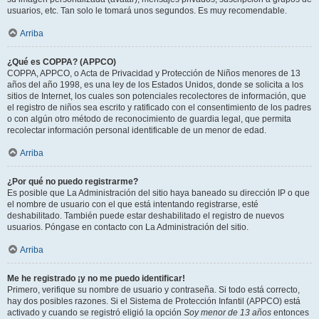
usuarios, etc. Tan solo le tomará unos segundos. Es muy recomendable.
Arriba
¿Qué es COPPA? (APPCO)
COPPA, APPCO, o Acta de Privacidad y Protección de Niños menores de 13
años del año 1998, es una ley de los Estados Unidos, donde se solicita a los
sitios de Internet, los cuales son potenciales recolectores de información, que
el registro de niños sea escrito y ratificado con el consentimiento de los padres
o con algún otro método de reconocimiento de guardia legal, que permita
recolectar información personal identificable de un menor de edad.
Arriba
¿Por qué no puedo registrarme?
Es posible que La Administración del sitio haya baneado su dirección IP o que
el nombre de usuario con el que está intentando registrarse, esté
deshabilitado. También puede estar deshabilitado el registro de nuevos
usuarios. Póngase en contacto con La Administración del sitio.
Arriba
Me he registrado ¡y no me puedo identificar!
Primero, verifique su nombre de usuario y contraseña. Si todo está correcto,
hay dos posibles razones. Si el Sistema de Protección Infantil (APPCO) está
activado y cuando se registró eligió la opción
Soy menor de 13 años
entonces