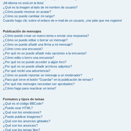
¡Mi idioma no está en la lista!
¿Qué es la imagen al lado de mi nombre de usuario?
¿Cómo puedo mostrar un avatar?
¿Cómo se puede cambiar mi rango?
Cuando hago clic sobre el enlace de e-mail de un usuario, ¡me pide que me registre!
Publicación de mensajes
¿Cómo puedo crear un nuevo tema o enviar una respuesta?
¿Cómo se puede editar o borrar un mensaje?
¿Cómo se puede añadir una firma a mi mensaje?
¿Cómo creo una encuesta?
¿Por qué no se puede añadir más opciones a la encuesta?
¿Cómo edito o borro una encuesta?
¿Por qué no se puede acceder a algún foro?
¿Por qué no se puede añadir archivos adjuntos?
¿Por qué recibí una advertencia?
¿Cómo se puede reportar un mensaje a un moderador?
¿Para qué sirve el botón "Guardar" en la publicación de temas?
¿Por qué mis mensajes necesitan ser aprobados?
¿Cómo hago para reactivar un tema?
Formatos y tipos de temas
¿Qué es el código BBCode?
¿Puedo usar HTML?
¿Qué son los emoticonos?
¿Puedo publicar imagenes?
¿Qué son los anuncios globales?
¿Qué son los anuncios?
¿Qué son los temas fijos?