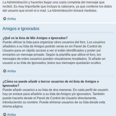
La Administración y hacerles llegar una copia completa del mensaje que
recibió. Es muy importante que incluya la cabecera, ya que contiene los datos
del usuario que envió el e-mail. La Administración tomará medidas.
Arriba
Amigos e Ignorados
¿Qué es la lista de Mis Amigos e Ignorados?
Puede utilizar la lista para organizar otros usuarios del foro. Los usuarios
añadidos a su lista de Amigos podrán verse en en Panel de Control de
Usuario para un rápido acceso a ver si están identificados y poder así
enviarles un mensaje privado. Según la plantilla que utilice el foro, los
mensajes de estos usuarios pueden visualizarse resaltados. Si añade un
usuario a su lista de Ignorados, todos sus mensajes quedarán ocultos.
Arriba
¿Cómo se puede añadir o borrar usuarios de mi lista de Amigos e
Ignorados?
Puede añadir usuarios a su lista de dos maneras. En cada perfil de usuario
hay un enlace para añadirlo a su lista de Amigos y/o Ignorados. También
puede hacerlo desde el Panel de Control de Usuario directamente,
introduciendo su nombre. Puede eliminar usuarios de su lista desde esta
misma página.
Arriba