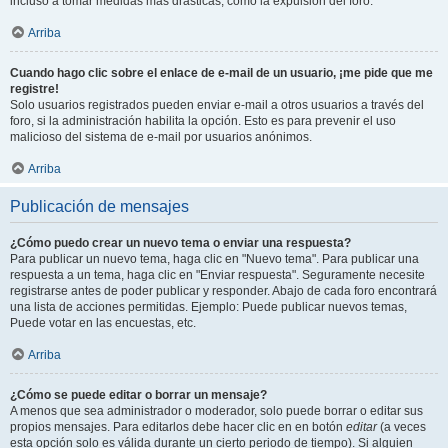
incluso a tomar medidas mas drásticas, como la expulsión del foro.
Arriba
Cuando hago clic sobre el enlace de e-mail de un usuario, ¡me pide que me
registre!
Solo usuarios registrados pueden enviar e-mail a otros usuarios a través del
foro, si la administración habilita la opción. Esto es para prevenir el uso
malicioso del sistema de e-mail por usuarios anónimos.
Arriba
Publicación de mensajes
¿Cómo puedo crear un nuevo tema o enviar una respuesta?
Para publicar un nuevo tema, haga clic en "Nuevo tema". Para publicar una
respuesta a un tema, haga clic en "Enviar respuesta". Seguramente necesite
registrarse antes de poder publicar y responder. Abajo de cada foro encontrará
una lista de acciones permitidas. Ejemplo: Puede publicar nuevos temas,
Puede votar en las encuestas, etc.
Arriba
¿Cómo se puede editar o borrar un mensaje?
A menos que sea administrador o moderador, solo puede borrar o editar sus
propios mensajes. Para editarlos debe hacer clic en en botón
editar
(a veces
esta opción solo es válida durante un cierto periodo de tiempo). Si alguien