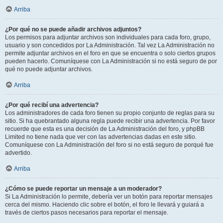
Arriba
¿Por qué no se puede añadir archivos adjuntos?
Los permisos para adjuntar archivos son individuales para cada foro, grupo,
usuario y son concedidos por La Administración. Tal vez La Administración no
permite adjuntar archivos en el foro en que se encuentra o solo ciertos grupos
pueden hacerlo. Comuníquese con La Administración si no está seguro de por
qué no puede adjuntar archivos.
Arriba
¿Por qué recibí una advertencia?
Los administradores de cada foro tienen su propio conjunto de reglas para su
sitio. Si ha quebrantado alguna regla puede recibir una advertencia. Por favor
recuerde que esta es una decisión de La Administración del foro, y phpBB
Limited no tiene nada que ver con las advertencias dadas en este sitio.
Comuníquese con La Administración del foro si no está seguro de porqué fue
advertido.
Arriba
¿Cómo se puede reportar un mensaje a un moderador?
Si La Administración lo permite, debería ver un botón para reportar mensajes
cerca del mismo. Haciendo clic sobre el botón, el foro le llevará y guiará a
través de ciertos pasos necesarios para reportar el mensaje.