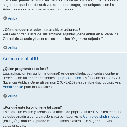
Cada foro puede permitir o no ciertos tipos de archivos adjuntos. Si no está
seguro de que tipos de archivos se pueden cargar, comuníquese con La
Administración para obtener más información.
Arriba
¿Cómo encuentro todos mis archivos adjuntos?
Para encontrar la lista de sus archivos adjuntos, debe entrar en el Panel de
Control de Usuario y hacer clic en la opción "Organizar adjuntos".
Arriba
Acerca de phpBB
¿Quién programó este foro?
Esta aplicación (en su forma original) es desarrollada, publicada y contiene
derechos de autor pertenecientes a
phpBB Limited
. Está hecho bajo la GNU
(Licencia Pública General) versión 2 (GPL-2.0) y es de libre distribución. Vea
About phpBB
para más detalles.
Arriba
¿Por qué este foro no tiene tal cosa?
Este foro fue escrito y licenciado a través de phpBB Limited. Si usted cree que
se debe añadir alguna característica por favor visite
Centro de phpBB Ideas
(en Inglés), donde se puede votar en ideas existentes o sugerir nuevas
características.