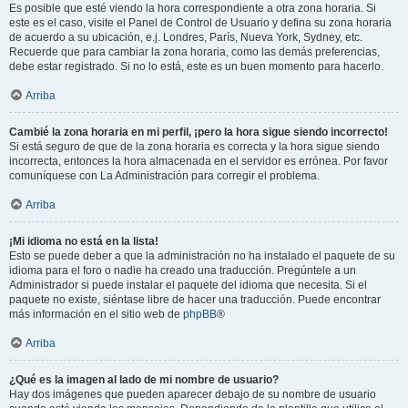
Es posible que esté viendo la hora correspondiente a otra zona horaria. Si
este es el caso, visite el Panel de Control de Usuario y defina su zona horaria
de acuerdo a su ubicación, e.j. Londres, París, Nueva York, Sydney, etc.
Recuerde que para cambiar la zona horaria, como las demás preferencias,
debe estar registrado. Si no lo está, este es un buen momento para hacerlo.
Arriba
Cambié la zona horaria en mi perfil, ¡pero la hora sigue siendo incorrecto!
Si está seguro de que de la zona horaria es correcta y la hora sigue siendo
incorrecta, entonces la hora almacenada en el servidor es errónea. Por favor
comuníquese con La Administración para corregir el problema.
Arriba
¡Mi idioma no está en la lista!
Esto se puede deber a que la administración no ha instalado el paquete de su
idioma para el foro o nadie ha creado una traducción. Pregúntele a un
Administrador si puede instalar el paquete del idioma que necesita. Si el
paquete no existe, siéntase libre de hacer una traducción. Puede encontrar
más información en el sitio web de
phpBB
®
Arriba
¿Qué es la imagen al lado de mi nombre de usuario?
Hay dos imágenes que pueden aparecer debajo de su nombre de usuario