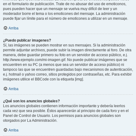
en el formulario de publicación. Trate de no abusar del uso de emoticonos,
pues pueden hacer que un mensaje se vuelva muy difícil de leer y un
moderador borre el tema o los emoticones del mensaje. La administración
puede fijar un límite para el número de emoticones a utilizar en un mensaje.
Arriba
¿Puedo publicar imagenes?
Sí, las imágenes se pueden mostrar en sus mensajes. Si la administración
permite adjuntar archivos, puede subir la imagen directamente al foro. De otra
manera, debe guardar primero su foto en un servidor de acceso público, e.j.
http://www.ejemplo.com/mi-imagen.gif. No puede publicar imágenes que se
encuentren en su PC (a menos que sea un servidor de acceso público) ni
tampoco las que se encuentren guardadas bajo mecanismos de autenticación,
e.j. hotmail o yahoo correo, sitios protegidos por contraseñas, etc. Para exhibir
imágenes utilice el BBCode con la etiqueta [img].
Arriba
¿Qué son los anuncios globales?
Los anuncios globales contienen información importante y debería leerlos
cada vez que sea posible. Éstos aparecerán al principio de cada foro y en el
Panel de Control de Usuario. Los permisos para anuncios globales son
otorgados por La Administración.
Arriba