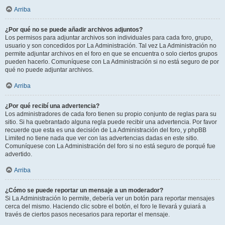
Arriba
¿Por qué no se puede añadir archivos adjuntos?
Los permisos para adjuntar archivos son individuales para cada foro, grupo,
usuario y son concedidos por La Administración. Tal vez La Administración no
permite adjuntar archivos en el foro en que se encuentra o solo ciertos grupos
pueden hacerlo. Comuníquese con La Administración si no está seguro de por
qué no puede adjuntar archivos.
Arriba
¿Por qué recibí una advertencia?
Los administradores de cada foro tienen su propio conjunto de reglas para su
sitio. Si ha quebrantado alguna regla puede recibir una advertencia. Por favor
recuerde que esta es una decisión de La Administración del foro, y phpBB
Limited no tiene nada que ver con las advertencias dadas en este sitio.
Comuníquese con La Administración del foro si no está seguro de porqué fue
advertido.
Arriba
¿Cómo se puede reportar un mensaje a un moderador?
Si La Administración lo permite, debería ver un botón para reportar mensajes
cerca del mismo. Haciendo clic sobre el botón, el foro le llevará y guiará a
través de ciertos pasos necesarios para reportar el mensaje.