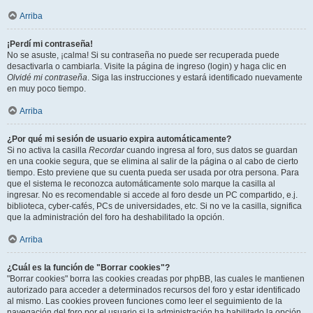
Arriba
¡Perdí mi contraseña!
No se asuste, ¡calma! Si su contraseña no puede ser recuperada puede
desactivarla o cambiarla. Visite la página de ingreso (login) y haga clic en
Olvidé mi contraseña
. Siga las instrucciones y estará identificado nuevamente
en muy poco tiempo.
Arriba
¿Por qué mi sesión de usuario expira automáticamente?
Si no activa la casilla
Recordar
cuando ingresa al foro, sus datos se guardan
en una cookie segura, que se elimina al salir de la página o al cabo de cierto
tiempo. Esto previene que su cuenta pueda ser usada por otra persona. Para
que el sistema le reconozca automáticamente solo marque la casilla al
ingresar. No es recomendable si accede al foro desde un PC compartido, e.j.
biblioteca, cyber-cafés, PCs de universidades, etc. Si no ve la casilla, significa
que la administración del foro ha deshabilitado la opción.
Arriba
¿Cuál es la función de "Borrar cookies"?
"Borrar cookies" borra las cookies creadas por phpBB, las cuales le mantienen
autorizado para acceder a determinados recursos del foro y estar identificado
al mismo. Las cookies proveen funciones como leer el seguimiento de la
navegación del foro por el usuario si la administración ha habilitado la opción.