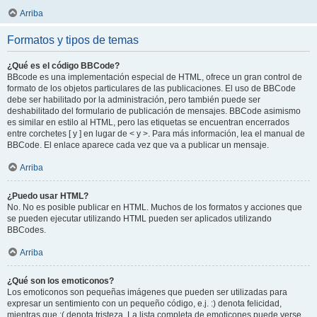
Arriba
Formatos y tipos de temas
¿Qué es el código BBCode?
BBcode es una implementación especial de HTML, ofrece un gran control de
formato de los objetos particulares de las publicaciones. El uso de BBCode
debe ser habilitado por la administración, pero también puede ser
deshabilitado del formulario de publicación de mensajes. BBCode asimismo
es similar en estilo al HTML, pero las etiquetas se encuentran encerrados
entre corchetes [ y ] en lugar de < y >. Para más información, lea el manual de
BBCode. El enlace aparece cada vez que va a publicar un mensaje.
Arriba
¿Puedo usar HTML?
No. No es posible publicar en HTML. Muchos de los formatos y acciones que
se pueden ejecutar utilizando HTML pueden ser aplicados utilizando
BBCodes.
Arriba
¿Qué son los emoticonos?
Los emoticonos son pequeñas imágenes que pueden ser utilizadas para
expresar un sentimiento con un pequeño código, e.j. :) denota felicidad,
mientras que :( denota tristeza. La lista completa de emoticones puede verse