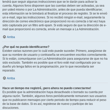
tendrá que seguir algunas instrucciones que se le darán para activar la
cuenta. Algunos foros disponen que las cuentas deben ser activadas, ya sea
por usted mismo o por La Administración, antes de que pueda identificarse;
esta información se le brindará al finalizar el proceso de registro. Si se le envió
un e-mail, siga las instrucciones. Si no recibió ningún e-mail, seguramente la
dirección de correo electrónico que proporcionó no es correcta o tal vez haya
sido capturada por un filtro anti-spam. Si está seguro de que la dirección de e-
mail que proporcionó es correcta, envíe un mensaje a La Administración.
Arriba
¿Por qué no puedo identificarme?
Existen varias razones por lo cuál esto puede suceder. Primero, asegúrese de
que su nombre de usuario y contraseña se encuentren escritos correctamente.
Si lo están, comuníquese con La Administración para asegurarse de que no ha
sido excluido. También es posible que el foro esté mal configurado por su
dueño y/o tenga fallos en la programación, por lo que necesitaría ser
reparado.
Arriba
Hace un tiempo me registré, ¡pero ahora no puedo conectarme!
Es posible que la administración haya desactivado o borrado su cuenta por
alguna razón. También, algunos foros periódicamente remueven sus usuarios
que no publicaron mensajes por cierto periodo de tiempo para reducir el peso
de la base de datos. Si es así, registrese de nuevo y participe de las
discuciones.