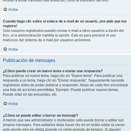
incluso a tomar medidas mas drásticas, como la expulsión del foro.
Arriba
Cuando hago clic sobre el enlace de e-mail de un usuario, ¡me pide que me
registre!
Solo usuarios registrados pueden enviar e-mail a otros usuarios a través del
foro, si la administración habilita la opción. Esto es para prevenir el uso
malicioso del sistema de e-mail por usuarios anónimos.
Arriba
Publicación de mensajes
¿Cómo puedo crear un nuevo tema o enviar una respuesta?
Para publicar un nuevo tema, haga clic en "Nuevo tema". Para publicar una
respuesta a un tema, haga clic en "Enviar respuesta". Seguramente necesite
registrarse antes de poder publicar y responder. Abajo de cada foro encontrará
una lista de acciones permitidas. Ejemplo: Puede publicar nuevos temas,
Puede votar en las encuestas, etc.
Arriba
¿Cómo se puede editar o borrar un mensaje?
A menos que sea administrador o moderador, solo puede borrar o editar sus
propios mensajes. Para editarlos debe hacer clic en en botón
editar
(a veces
esta opción solo es válida durante un cierto periodo de tiempo). Si alguien