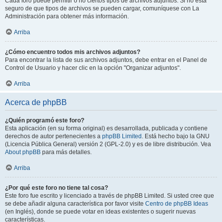
Cada foro puede permitir o no ciertos tipos de archivos adjuntos. Si no está
seguro de que tipos de archivos se pueden cargar, comuníquese con La
Administración para obtener más información.
Arriba
¿Cómo encuentro todos mis archivos adjuntos?
Para encontrar la lista de sus archivos adjuntos, debe entrar en el Panel de
Control de Usuario y hacer clic en la opción "Organizar adjuntos".
Arriba
Acerca de phpBB
¿Quién programó este foro?
Esta aplicación (en su forma original) es desarrollada, publicada y contiene
derechos de autor pertenecientes a
phpBB Limited
. Está hecho bajo la GNU
(Licencia Pública General) versión 2 (GPL-2.0) y es de libre distribución. Vea
About phpBB
para más detalles.
Arriba
¿Por qué este foro no tiene tal cosa?
Este foro fue escrito y licenciado a través de phpBB Limited. Si usted cree que
se debe añadir alguna característica por favor visite
Centro de phpBB Ideas
(en Inglés), donde se puede votar en ideas existentes o sugerir nuevas
características.