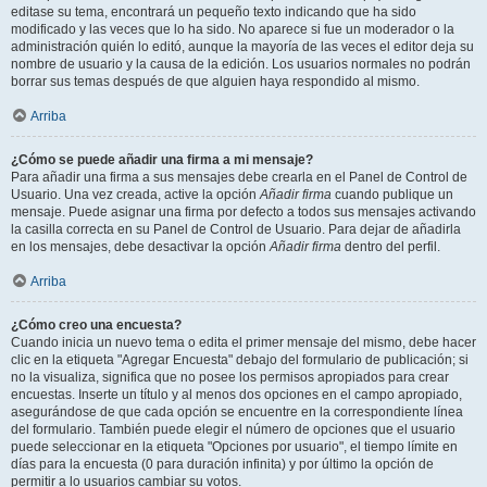
editase su tema, encontrará un pequeño texto indicando que ha sido
modificado y las veces que lo ha sido. No aparece si fue un moderador o la
administración quién lo editó, aunque la mayoría de las veces el editor deja su
nombre de usuario y la causa de la edición. Los usuarios normales no podrán
borrar sus temas después de que alguien haya respondido al mismo.
Arriba
¿Cómo se puede añadir una firma a mi mensaje?
Para añadir una firma a sus mensajes debe crearla en el Panel de Control de
Usuario. Una vez creada, active la opción
Añadir firma
cuando publique un
mensaje. Puede asignar una firma por defecto a todos sus mensajes activando
la casilla correcta en su Panel de Control de Usuario. Para dejar de añadirla
en los mensajes, debe desactivar la opción
Añadir firma
dentro del perfil.
Arriba
¿Cómo creo una encuesta?
Cuando inicia un nuevo tema o edita el primer mensaje del mismo, debe hacer
clic en la etiqueta "Agregar Encuesta" debajo del formulario de publicación; si
no la visualiza, significa que no posee los permisos apropiados para crear
encuestas. Inserte un título y al menos dos opciones en el campo apropiado,
asegurándose de que cada opción se encuentre en la correspondiente línea
del formulario. También puede elegir el número de opciones que el usuario
puede seleccionar en la etiqueta "Opciones por usuario", el tiempo límite en
días para la encuesta (0 para duración infinita) y por último la opción de
permitir a lo usuarios cambiar su votos.