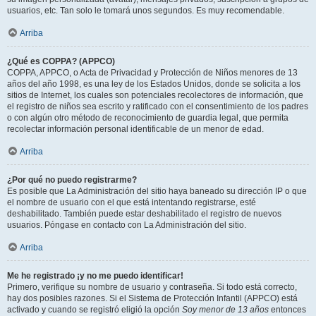
usuarios, etc. Tan solo le tomará unos segundos. Es muy recomendable.
Arriba
¿Qué es COPPA? (APPCO)
COPPA, APPCO, o Acta de Privacidad y Protección de Niños menores de 13
años del año 1998, es una ley de los Estados Unidos, donde se solicita a los
sitios de Internet, los cuales son potenciales recolectores de información, que
el registro de niños sea escrito y ratificado con el consentimiento de los padres
o con algún otro método de reconocimiento de guardia legal, que permita
recolectar información personal identificable de un menor de edad.
Arriba
¿Por qué no puedo registrarme?
Es posible que La Administración del sitio haya baneado su dirección IP o que
el nombre de usuario con el que está intentando registrarse, esté
deshabilitado. También puede estar deshabilitado el registro de nuevos
usuarios. Póngase en contacto con La Administración del sitio.
Arriba
Me he registrado ¡y no me puedo identificar!
Primero, verifique su nombre de usuario y contraseña. Si todo está correcto,
hay dos posibles razones. Si el Sistema de Protección Infantil (APPCO) está
activado y cuando se registró eligió la opción
Soy menor de 13 años
entonces