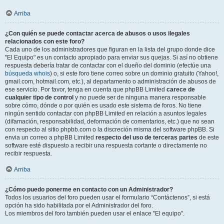
Arriba
¿Con quién se puede contactar acerca de abusos o usos ilegales
relacionados con este foro?
Cada uno de los administradores que figuran en la lista del grupo donde dice
"El Equipo" es un contacto apropiado para enviar sus quejas. Si así no obtiene
respuesta debería tratar de contactar con el dueño del dominio (efectúe una
búsqueda whois
) o, si este foro tiene correo sobre un dominio gratuito (Yahoo!,
gmail.com, hotmail.com, etc.), al departamento o administración de abusos de
ese servicio. Por favor, tenga en cuenta que phpBB Limited
carece de
cualquier tipo de control
y no puede ser de ninguna manera responsable
sobre cómo, dónde o por quién es usado este sistema de foros. No tiene
ningún sentido contactar con phpBB Limited en relación a asuntos legales
(difamación, responsabilidad, deformación de comentarios, etc.) que no sean
con respecto al sitio phpbb.com o la discreción misma del software phpBB. Si
envia un correo a phpBB Limited
respecto del uso de terceras partes
de este
software esté dispuesto a recibir una respuesta cortante o directamente no
recibir respuesta.
Arriba
¿Cómo puedo ponerme en contacto con un Administrador?
Todos los usuarios del foro pueden usar el formulario “Contáctenos”, si está
opción ha sido habilitada por el Administrador del foro.
Los miembros del foro también pueden usar el enlace "El equipo".