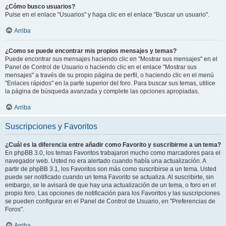
¿Cómo busco usuarios?
Pulse en el enlace "Usuarios" y haga clic en el enlace "Buscar un usuario".
Arriba
¿Como se puede encontrar mis propios mensajes y temas?
Puede encontrar sus mensajes haciendo clic en "Mostrar sus mensajes" en el
Panel de Control de Usuario o haciendo clic en el enlace "Mostrar sus
mensajes" a través de su propio página de perfil, o haciendo clic en el menú
"Enlaces rápidos" en la parte superior del foro. Para buscar sus temas, utilice
la página de búsqueda avanzada y complete las opciones apropiadas.
Arriba
Suscripciones y Favoritos
¿Cuál es la diferencia entre añadir como Favorito y suscribirme a un tema?
En phpBB 3.0, los temas Favoritos trabajaron mucho como marcadores para el
navegador web. Usted no era alertado cuando había una actualización. A
partir de phpBB 3.1, los Favoritos son más como suscribirse a un tema. Usted
puede ser notificado cuando un tema Favorito se actualiza. Al suscribirte, sin
embargo, se le avisará de que hay una actualización de un tema, o foro en el
propio foro. Las opciones de notificación para los Favoritos y las suscripciones
se pueden configurar en el Panel de Control de Usuario, en "Preferencias de
Foros".
Arriba