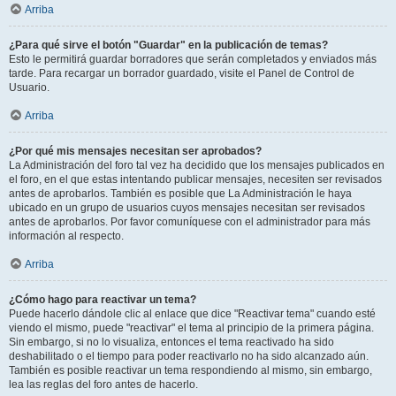
Arriba
¿Para qué sirve el botón "Guardar" en la publicación de temas?
Esto le permitirá guardar borradores que serán completados y enviados más
tarde. Para recargar un borrador guardado, visite el Panel de Control de
Usuario.
Arriba
¿Por qué mis mensajes necesitan ser aprobados?
La Administración del foro tal vez ha decidido que los mensajes publicados en
el foro, en el que estas intentando publicar mensajes, necesiten ser revisados
antes de aprobarlos. También es posible que La Administración le haya
ubicado en un grupo de usuarios cuyos mensajes necesitan ser revisados
antes de aprobarlos. Por favor comuníquese con el administrador para más
información al respecto.
Arriba
¿Cómo hago para reactivar un tema?
Puede hacerlo dándole clic al enlace que dice "Reactivar tema" cuando esté
viendo el mismo, puede "reactivar" el tema al principio de la primera página.
Sin embargo, si no lo visualiza, entonces el tema reactivado ha sido
deshabilitado o el tiempo para poder reactivarlo no ha sido alcanzado aún.
También es posible reactivar un tema respondiendo al mismo, sin embargo,
lea las reglas del foro antes de hacerlo.