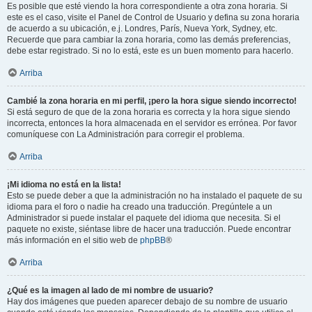
Es posible que esté viendo la hora correspondiente a otra zona horaria. Si
este es el caso, visite el Panel de Control de Usuario y defina su zona horaria
de acuerdo a su ubicación, e.j. Londres, París, Nueva York, Sydney, etc.
Recuerde que para cambiar la zona horaria, como las demás preferencias,
debe estar registrado. Si no lo está, este es un buen momento para hacerlo.
Arriba
Cambié la zona horaria en mi perfil, ¡pero la hora sigue siendo incorrecto!
Si está seguro de que de la zona horaria es correcta y la hora sigue siendo
incorrecta, entonces la hora almacenada en el servidor es errónea. Por favor
comuníquese con La Administración para corregir el problema.
Arriba
¡Mi idioma no está en la lista!
Esto se puede deber a que la administración no ha instalado el paquete de su
idioma para el foro o nadie ha creado una traducción. Pregúntele a un
Administrador si puede instalar el paquete del idioma que necesita. Si el
paquete no existe, siéntase libre de hacer una traducción. Puede encontrar
más información en el sitio web de
phpBB
®
Arriba
¿Qué es la imagen al lado de mi nombre de usuario?
Hay dos imágenes que pueden aparecer debajo de su nombre de usuario