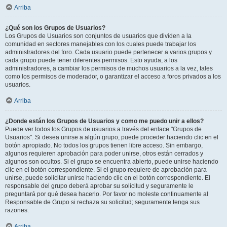
Arriba
¿Qué son los Grupos de Usuarios?
Los Grupos de Usuarios son conjuntos de usuarios que dividen a la
comunidad en sectores manejables con los cuales puede trabajar los
administradores del foro. Cada usuario puede pertenecer a varios grupos y
cada grupo puede tener diferentes permisos. Esto ayuda, a los
administradores, a cambiar los permisos de muchos usuarios a la vez, tales
como los permisos de moderador, o garantizar el acceso a foros privados a los
usuarios.
Arriba
¿Donde están los Grupos de Usuarios y como me puedo unir a ellos?
Puede ver todos los Grupos de usuarios a través del enlace "Grupos de
Usuarios". Si desea unirse a algún grupo, puede proceder haciendo clic en el
botón apropiado. No todos los grupos tienen libre acceso. Sin embargo,
algunos requieren aprobación para poder unirse, otros están cerrados y
algunos son ocultos. Si el grupo se encuentra abierto, puede unirse haciendo
clic en el botón correspondiente. Si el grupo requiere de aprobación para
unirse, puede solicitar unirse haciendo clic en el botón correspondiente. El
responsable del grupo deberá aprobar su solicitud y seguramente le
preguntará por qué desea hacerlo. Por favor no moleste continuamente al
Responsable de Grupo si rechaza su solicitud; seguramente tenga sus
razones.
Arriba