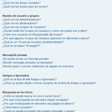
¿Qué son los temas cerrados?
¿Qué son los iconos para los temas?
Niveles de usuario y grupos
¿Qué son los Administradores?
¿Qué son los Moderadores?
¿Qué son los Grupos de Usuarios?
¿Donde están los Grupos de Usuarios y como me puedo unir a ellos?
¿Cómo me convierto en Responsable del Grupo?
¿Por qué algunos Grupos de Usuarios aparecen en diferentes colores?
¿Qué es un "Grupo de Usuarios predeterminado"?
¿Qué es el enlace "El equipo"?
Mensajería privada
¡No puedo enviar un mensaje privado!
¡Recibo mensajes privados no deseados!
¡Recibí spam o correos maliciosos de alguien en este foro!
Amigos e Ignorados
¿Qué es la lista de Mis Amigos e Ignorados?
¿Cómo se puede añadir o borrar usuarios de mi lista de Amigos e Ignorados?
Búsqueda en los foros
¿Cómo se puede buscar en uno o varios foros?
¿Por qué mi búsqueda me devuelve ningún resultado?
¿Por qué mi búsqueda me devuelve una página en blanco?
¿Cómo busco usuarios?
¿Como se puede encontrar mis propios mensajes y temas?