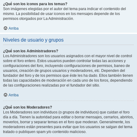
¿Qué son los iconos para los temas?
Son imágenes elegidas por el autor del tema para indicar el contenido del
mismo. La posibilidad de usar iconos en los mensajes depende de los
permisos otorgados por La Administración.
Arriba
Niveles de usuario y grupos
¿Qué son los Administradores?
Los Administradores son los usuarios asignados con el mayor nivel de control
sobre el foro entero. Estos usuarios pueden controlar todas las acciones y
configuraciones del foro, incluyendo configuraciones de permisos, baneo de
usuarios, creación de grupos usuarios y moderadores, etc. Dependen del
fundador del foro y de los permisos que éste les ha dado. Ellos también tienen
todas las capacidades de moderación en cada uno de los foros, dependiendo
de las configuraciones realizadas por el fundador del sitio.
Arriba
¿Qué son los Moderadores?
Los Moderadores son individuos (o grupos de individuos) que cuidan el foro
día a día. Tienen la autoridad para editar o borrar mensajes, cerrarlos, abrirlos,
moverlos, borrar y separar temas en el foro que moderan. Generalmente, los
moderadores están presentes para evitar que los usuarios se salgan del tema
tratado o publiquen spam y/o contenido malicioso.