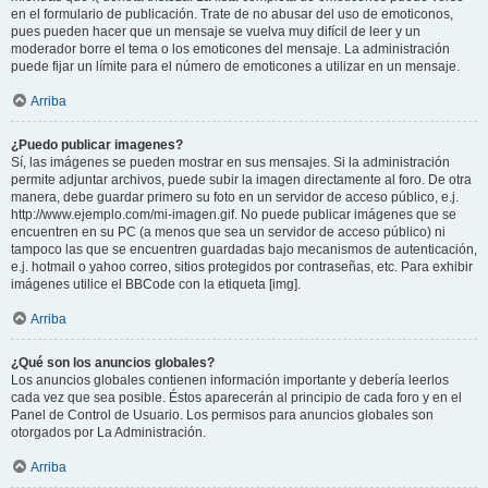
en el formulario de publicación. Trate de no abusar del uso de emoticonos,
pues pueden hacer que un mensaje se vuelva muy difícil de leer y un
moderador borre el tema o los emoticones del mensaje. La administración
puede fijar un límite para el número de emoticones a utilizar en un mensaje.
Arriba
¿Puedo publicar imagenes?
Sí, las imágenes se pueden mostrar en sus mensajes. Si la administración
permite adjuntar archivos, puede subir la imagen directamente al foro. De otra
manera, debe guardar primero su foto en un servidor de acceso público, e.j.
http://www.ejemplo.com/mi-imagen.gif. No puede publicar imágenes que se
encuentren en su PC (a menos que sea un servidor de acceso público) ni
tampoco las que se encuentren guardadas bajo mecanismos de autenticación,
e.j. hotmail o yahoo correo, sitios protegidos por contraseñas, etc. Para exhibir
imágenes utilice el BBCode con la etiqueta [img].
Arriba
¿Qué son los anuncios globales?
Los anuncios globales contienen información importante y debería leerlos
cada vez que sea posible. Éstos aparecerán al principio de cada foro y en el
Panel de Control de Usuario. Los permisos para anuncios globales son
otorgados por La Administración.
Arriba