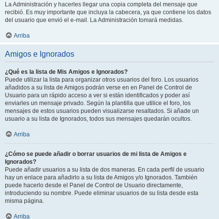
La Administración y hacerles llegar una copia completa del mensaje que
recibió. Es muy importante que incluya la cabecera, ya que contiene los datos
del usuario que envió el e-mail. La Administración tomará medidas.
Arriba
Amigos e Ignorados
¿Qué es la lista de Mis Amigos e Ignorados?
Puede utilizar la lista para organizar otros usuarios del foro. Los usuarios
añadidos a su lista de Amigos podrán verse en en Panel de Control de
Usuario para un rápido acceso a ver si están identificados y poder así
enviarles un mensaje privado. Según la plantilla que utilice el foro, los
mensajes de estos usuarios pueden visualizarse resaltados. Si añade un
usuario a su lista de Ignorados, todos sus mensajes quedarán ocultos.
Arriba
¿Cómo se puede añadir o borrar usuarios de mi lista de Amigos e
Ignorados?
Puede añadir usuarios a su lista de dos maneras. En cada perfil de usuario
hay un enlace para añadirlo a su lista de Amigos y/o Ignorados. También
puede hacerlo desde el Panel de Control de Usuario directamente,
introduciendo su nombre. Puede eliminar usuarios de su lista desde esta
misma página.
Arriba