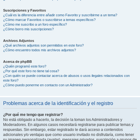
Suscripciones y Favoritos
¿Cuál es la diferencia entre añadir como Favorito y suscribirme a un tema?
¿Cómo marcar Favoritos o suscribirse a temas específicos?
¿Cómo me suscribo a un foro específico?
¿Cómo borro mis suscripciones?
Archivos Adjuntos
¿Qué archivos adjuntos son permitidos en este foro?
¿Cómo encuentro todos mis archivos adjuntos?
Acerca de phpBB
¿Quién programó este foro?
¿Por qué este foro no tiene tal cosa?
¿Con quién se puede contactar acerca de abusos o usos ilegales relacionados con
este foro?
¿Cómo puedo ponerme en contacto con un Administrador?
Problemas acerca de la identificación y el registro
¿Por qué me tengo que registrar?
No está obligado a hacerlo, la decisión la toman los Administradores y
Moderadores. En algunos casos necesitará registrarse para publicar temas y
respuestas. Sin embargo, estar registrado le dará acceso a contenidos
adicionales y/o ventajas que como usuario invitado no disfrutaría, como tener
su imagen personalizada (avatar), mensajes privados, suscripción a grupos de