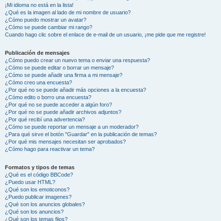
¡Mi idioma no está en la lista!
¿Qué es la imagen al lado de mi nombre de usuario?
¿Cómo puedo mostrar un avatar?
¿Cómo se puede cambiar mi rango?
Cuando hago clic sobre el enlace de e-mail de un usuario, ¡me pide que me registre!
Publicación de mensajes
¿Cómo puedo crear un nuevo tema o enviar una respuesta?
¿Cómo se puede editar o borrar un mensaje?
¿Cómo se puede añadir una firma a mi mensaje?
¿Cómo creo una encuesta?
¿Por qué no se puede añadir más opciones a la encuesta?
¿Cómo edito o borro una encuesta?
¿Por qué no se puede acceder a algún foro?
¿Por qué no se puede añadir archivos adjuntos?
¿Por qué recibí una advertencia?
¿Cómo se puede reportar un mensaje a un moderador?
¿Para qué sirve el botón "Guardar" en la publicación de temas?
¿Por qué mis mensajes necesitan ser aprobados?
¿Cómo hago para reactivar un tema?
Formatos y tipos de temas
¿Qué es el código BBCode?
¿Puedo usar HTML?
¿Qué son los emoticonos?
¿Puedo publicar imagenes?
¿Qué son los anuncios globales?
¿Qué son los anuncios?
¿Qué son los temas fijos?