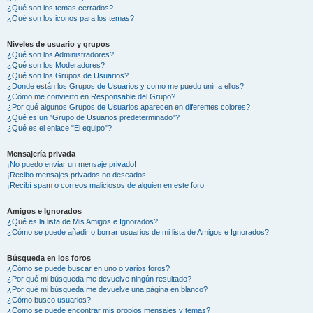
¿Qué son los temas cerrados?
¿Qué son los iconos para los temas?
Niveles de usuario y grupos
¿Qué son los Administradores?
¿Qué son los Moderadores?
¿Qué son los Grupos de Usuarios?
¿Donde están los Grupos de Usuarios y como me puedo unir a ellos?
¿Cómo me convierto en Responsable del Grupo?
¿Por qué algunos Grupos de Usuarios aparecen en diferentes colores?
¿Qué es un "Grupo de Usuarios predeterminado"?
¿Qué es el enlace "El equipo"?
Mensajería privada
¡No puedo enviar un mensaje privado!
¡Recibo mensajes privados no deseados!
¡Recibí spam o correos maliciosos de alguien en este foro!
Amigos e Ignorados
¿Qué es la lista de Mis Amigos e Ignorados?
¿Cómo se puede añadir o borrar usuarios de mi lista de Amigos e Ignorados?
Búsqueda en los foros
¿Cómo se puede buscar en uno o varios foros?
¿Por qué mi búsqueda me devuelve ningún resultado?
¿Por qué mi búsqueda me devuelve una página en blanco?
¿Cómo busco usuarios?
¿Como se puede encontrar mis propios mensajes y temas?