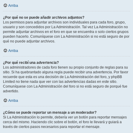
Arriba
¿Por qué no se puede añadir archivos adjuntos?
Los permisos para adjuntar archivos son individuales para cada foro, grupo,
usuario y son concedidos por La Administración. Tal vez La Administración no
permite adjuntar archivos en el foro en que se encuentra o solo ciertos grupos
pueden hacerlo. Comuníquese con La Administración si no está seguro de por
qué no puede adjuntar archivos.
Arriba
¿Por qué recibí una advertencia?
Los administradores de cada foro tienen su propio conjunto de reglas para su
sitio. Si ha quebrantado alguna regla puede recibir una advertencia. Por favor
recuerde que esta es una decisión de La Administración del foro, y phpBB
Limited no tiene nada que ver con las advertencias dadas en este sitio.
Comuníquese con La Administración del foro si no está seguro de porqué fue
advertido.
Arriba
¿Cómo se puede reportar un mensaje a un moderador?
Si La Administración lo permite, debería ver un botón para reportar mensajes
cerca del mismo. Haciendo clic sobre el botón, el foro le llevará y guiará a
través de ciertos pasos necesarios para reportar el mensaje.