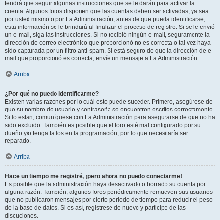
tendrá que seguir algunas instrucciones que se le darán para activar la
cuenta. Algunos foros disponen que las cuentas deben ser activadas, ya sea
por usted mismo o por La Administración, antes de que pueda identificarse;
esta información se le brindará al finalizar el proceso de registro. Si se le envió
un e-mail, siga las instrucciones. Si no recibió ningún e-mail, seguramente la
dirección de correo electrónico que proporcionó no es correcta o tal vez haya
sido capturada por un filtro anti-spam. Si está seguro de que la dirección de e-
mail que proporcionó es correcta, envíe un mensaje a La Administración.
Arriba
¿Por qué no puedo identificarme?
Existen varias razones por lo cuál esto puede suceder. Primero, asegúrese de
que su nombre de usuario y contraseña se encuentren escritos correctamente.
Si lo están, comuníquese con La Administración para asegurarse de que no ha
sido excluido. También es posible que el foro esté mal configurado por su
dueño y/o tenga fallos en la programación, por lo que necesitaría ser
reparado.
Arriba
Hace un tiempo me registré, ¡pero ahora no puedo conectarme!
Es posible que la administración haya desactivado o borrado su cuenta por
alguna razón. También, algunos foros periódicamente remueven sus usuarios
que no publicaron mensajes por cierto periodo de tiempo para reducir el peso
de la base de datos. Si es así, registrese de nuevo y participe de las
discuciones.