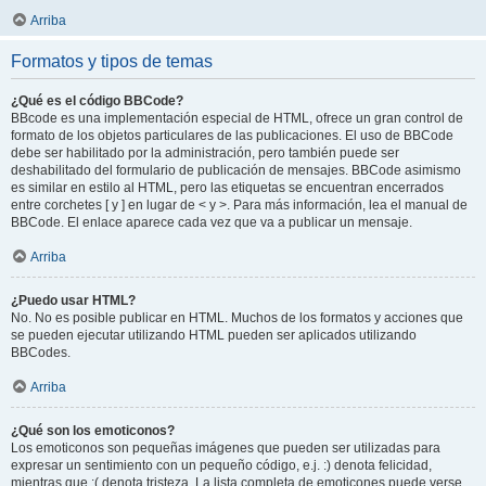
Arriba
Formatos y tipos de temas
¿Qué es el código BBCode?
BBcode es una implementación especial de HTML, ofrece un gran control de
formato de los objetos particulares de las publicaciones. El uso de BBCode
debe ser habilitado por la administración, pero también puede ser
deshabilitado del formulario de publicación de mensajes. BBCode asimismo
es similar en estilo al HTML, pero las etiquetas se encuentran encerrados
entre corchetes [ y ] en lugar de < y >. Para más información, lea el manual de
BBCode. El enlace aparece cada vez que va a publicar un mensaje.
Arriba
¿Puedo usar HTML?
No. No es posible publicar en HTML. Muchos de los formatos y acciones que
se pueden ejecutar utilizando HTML pueden ser aplicados utilizando
BBCodes.
Arriba
¿Qué son los emoticonos?
Los emoticonos son pequeñas imágenes que pueden ser utilizadas para
expresar un sentimiento con un pequeño código, e.j. :) denota felicidad,
mientras que :( denota tristeza. La lista completa de emoticones puede verse