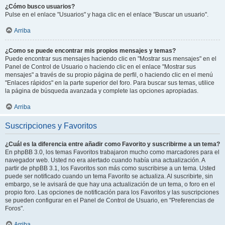
¿Cómo busco usuarios?
Pulse en el enlace "Usuarios" y haga clic en el enlace "Buscar un usuario".
Arriba
¿Como se puede encontrar mis propios mensajes y temas?
Puede encontrar sus mensajes haciendo clic en "Mostrar sus mensajes" en el
Panel de Control de Usuario o haciendo clic en el enlace "Mostrar sus
mensajes" a través de su propio página de perfil, o haciendo clic en el menú
"Enlaces rápidos" en la parte superior del foro. Para buscar sus temas, utilice
la página de búsqueda avanzada y complete las opciones apropiadas.
Arriba
Suscripciones y Favoritos
¿Cuál es la diferencia entre añadir como Favorito y suscribirme a un tema?
En phpBB 3.0, los temas Favoritos trabajaron mucho como marcadores para el
navegador web. Usted no era alertado cuando había una actualización. A
partir de phpBB 3.1, los Favoritos son más como suscribirse a un tema. Usted
puede ser notificado cuando un tema Favorito se actualiza. Al suscribirte, sin
embargo, se le avisará de que hay una actualización de un tema, o foro en el
propio foro. Las opciones de notificación para los Favoritos y las suscripciones
se pueden configurar en el Panel de Control de Usuario, en "Preferencias de
Foros".
Arriba