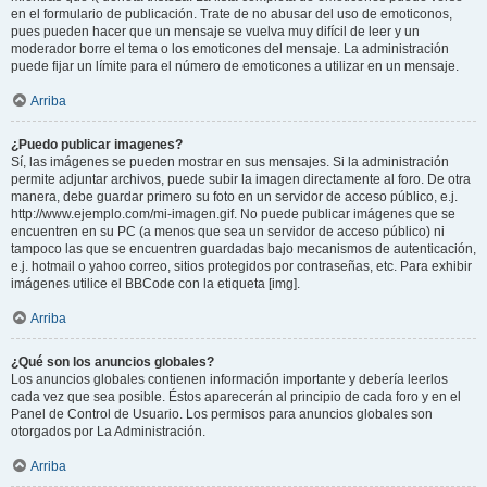
en el formulario de publicación. Trate de no abusar del uso de emoticonos,
pues pueden hacer que un mensaje se vuelva muy difícil de leer y un
moderador borre el tema o los emoticones del mensaje. La administración
puede fijar un límite para el número de emoticones a utilizar en un mensaje.
Arriba
¿Puedo publicar imagenes?
Sí, las imágenes se pueden mostrar en sus mensajes. Si la administración
permite adjuntar archivos, puede subir la imagen directamente al foro. De otra
manera, debe guardar primero su foto en un servidor de acceso público, e.j.
http://www.ejemplo.com/mi-imagen.gif. No puede publicar imágenes que se
encuentren en su PC (a menos que sea un servidor de acceso público) ni
tampoco las que se encuentren guardadas bajo mecanismos de autenticación,
e.j. hotmail o yahoo correo, sitios protegidos por contraseñas, etc. Para exhibir
imágenes utilice el BBCode con la etiqueta [img].
Arriba
¿Qué son los anuncios globales?
Los anuncios globales contienen información importante y debería leerlos
cada vez que sea posible. Éstos aparecerán al principio de cada foro y en el
Panel de Control de Usuario. Los permisos para anuncios globales son
otorgados por La Administración.
Arriba