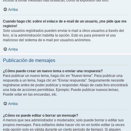
incluso a tomar medidas mas drásticas, como la expulsión del foro.
Arriba
Cuando hago clic sobre el enlace de e-mail de un usuario, ¡me pide que me
registre!
Solo usuarios registrados pueden enviar e-mail a otros usuarios a través del
foro, si la administración habilita la opción. Esto es para prevenir el uso
malicioso del sistema de e-mail por usuarios anónimos.
Arriba
Publicación de mensajes
¿Cómo puedo crear un nuevo tema o enviar una respuesta?
Para publicar un nuevo tema, haga clic en "Nuevo tema". Para publicar una
respuesta a un tema, haga clic en "Enviar respuesta". Seguramente necesite
registrarse antes de poder publicar y responder. Abajo de cada foro encontrará
una lista de acciones permitidas. Ejemplo: Puede publicar nuevos temas,
Puede votar en las encuestas, etc.
Arriba
¿Cómo se puede editar o borrar un mensaje?
A menos que sea administrador o moderador, solo puede borrar o editar sus
propios mensajes. Para editarlos debe hacer clic en en botón
editar
(a veces
esta opción solo es válida durante un cierto periodo de tiempo). Si alguien