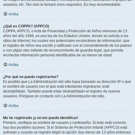
usuarios, etc. Tan solo le tomará unos segundos. Es muy recomendable.
Arriba
¿Qué es COPPA? (APPCO)
COPPA, APPCO, o Acta de Privacidad y Protección de Niños menores de 13
años del año 1998, es una ley de los Estados Unidos, donde se solicita a los
sitios de Internet, los cuales son potenciales recolectores de información, que
el registro de niños sea escrito y ratificado con el consentimiento de los padres
o con algún otro método de reconocimiento de guardia legal, que permita
recolectar información personal identificable de un menor de edad.
Arriba
¿Por qué no puedo registrarme?
Es posible que La Administración del sitio haya baneado su dirección IP o que
el nombre de usuario con el que está intentando registrarse, esté
deshabilitado. También puede estar deshabilitado el registro de nuevos
usuarios. Póngase en contacto con La Administración del sitio.
Arriba
Me he registrado ¡y no me puedo identificar!
Primero, verifique su nombre de usuario y contraseña. Si todo está correcto,
hay dos posibles razones. Si el Sistema de Protección Infantil (APPCO) está
activado y cuando se registró eligió la opción
Soy menor de 13 años
entonces