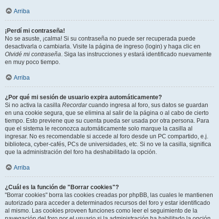
Arriba
¡Perdí mi contraseña!
No se asuste, ¡calma! Si su contraseña no puede ser recuperada puede
desactivarla o cambiarla. Visite la página de ingreso (login) y haga clic en
Olvidé mi contraseña
. Siga las instrucciones y estará identificado nuevamente
en muy poco tiempo.
Arriba
¿Por qué mi sesión de usuario expira automáticamente?
Si no activa la casilla
Recordar
cuando ingresa al foro, sus datos se guardan
en una cookie segura, que se elimina al salir de la página o al cabo de cierto
tiempo. Esto previene que su cuenta pueda ser usada por otra persona. Para
que el sistema le reconozca automáticamente solo marque la casilla al
ingresar. No es recomendable si accede al foro desde un PC compartido, e.j.
biblioteca, cyber-cafés, PCs de universidades, etc. Si no ve la casilla, significa
que la administración del foro ha deshabilitado la opción.
Arriba
¿Cuál es la función de "Borrar cookies"?
"Borrar cookies" borra las cookies creadas por phpBB, las cuales le mantienen
autorizado para acceder a determinados recursos del foro y estar identificado
al mismo. Las cookies proveen funciones como leer el seguimiento de la
navegación del foro por el usuario si la administración ha habilitado la opción.