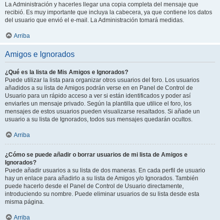
La Administración y hacerles llegar una copia completa del mensaje que
recibió. Es muy importante que incluya la cabecera, ya que contiene los datos
del usuario que envió el e-mail. La Administración tomará medidas.
Arriba
Amigos e Ignorados
¿Qué es la lista de Mis Amigos e Ignorados?
Puede utilizar la lista para organizar otros usuarios del foro. Los usuarios
añadidos a su lista de Amigos podrán verse en en Panel de Control de
Usuario para un rápido acceso a ver si están identificados y poder así
enviarles un mensaje privado. Según la plantilla que utilice el foro, los
mensajes de estos usuarios pueden visualizarse resaltados. Si añade un
usuario a su lista de Ignorados, todos sus mensajes quedarán ocultos.
Arriba
¿Cómo se puede añadir o borrar usuarios de mi lista de Amigos e
Ignorados?
Puede añadir usuarios a su lista de dos maneras. En cada perfil de usuario
hay un enlace para añadirlo a su lista de Amigos y/o Ignorados. También
puede hacerlo desde el Panel de Control de Usuario directamente,
introduciendo su nombre. Puede eliminar usuarios de su lista desde esta
misma página.
Arriba