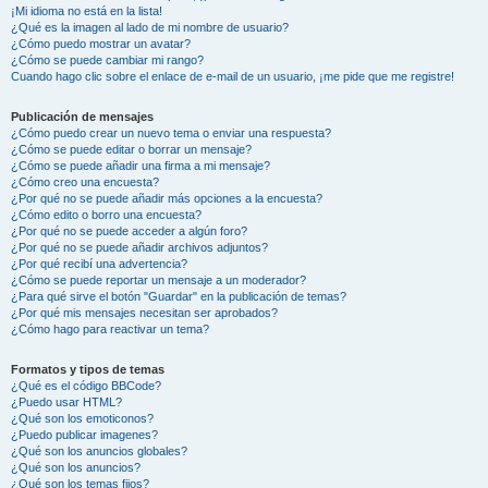
¡Mi idioma no está en la lista!
¿Qué es la imagen al lado de mi nombre de usuario?
¿Cómo puedo mostrar un avatar?
¿Cómo se puede cambiar mi rango?
Cuando hago clic sobre el enlace de e-mail de un usuario, ¡me pide que me registre!
Publicación de mensajes
¿Cómo puedo crear un nuevo tema o enviar una respuesta?
¿Cómo se puede editar o borrar un mensaje?
¿Cómo se puede añadir una firma a mi mensaje?
¿Cómo creo una encuesta?
¿Por qué no se puede añadir más opciones a la encuesta?
¿Cómo edito o borro una encuesta?
¿Por qué no se puede acceder a algún foro?
¿Por qué no se puede añadir archivos adjuntos?
¿Por qué recibí una advertencia?
¿Cómo se puede reportar un mensaje a un moderador?
¿Para qué sirve el botón "Guardar" en la publicación de temas?
¿Por qué mis mensajes necesitan ser aprobados?
¿Cómo hago para reactivar un tema?
Formatos y tipos de temas
¿Qué es el código BBCode?
¿Puedo usar HTML?
¿Qué son los emoticonos?
¿Puedo publicar imagenes?
¿Qué son los anuncios globales?
¿Qué son los anuncios?
¿Qué son los temas fijos?