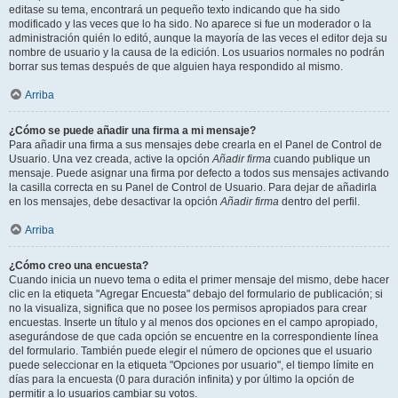
editase su tema, encontrará un pequeño texto indicando que ha sido
modificado y las veces que lo ha sido. No aparece si fue un moderador o la
administración quién lo editó, aunque la mayoría de las veces el editor deja su
nombre de usuario y la causa de la edición. Los usuarios normales no podrán
borrar sus temas después de que alguien haya respondido al mismo.
Arriba
¿Cómo se puede añadir una firma a mi mensaje?
Para añadir una firma a sus mensajes debe crearla en el Panel de Control de
Usuario. Una vez creada, active la opción
Añadir firma
cuando publique un
mensaje. Puede asignar una firma por defecto a todos sus mensajes activando
la casilla correcta en su Panel de Control de Usuario. Para dejar de añadirla
en los mensajes, debe desactivar la opción
Añadir firma
dentro del perfil.
Arriba
¿Cómo creo una encuesta?
Cuando inicia un nuevo tema o edita el primer mensaje del mismo, debe hacer
clic en la etiqueta "Agregar Encuesta" debajo del formulario de publicación; si
no la visualiza, significa que no posee los permisos apropiados para crear
encuestas. Inserte un título y al menos dos opciones en el campo apropiado,
asegurándose de que cada opción se encuentre en la correspondiente línea
del formulario. También puede elegir el número de opciones que el usuario
puede seleccionar en la etiqueta "Opciones por usuario", el tiempo límite en
días para la encuesta (0 para duración infinita) y por último la opción de
permitir a lo usuarios cambiar su votos.