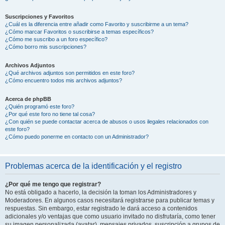
Suscripciones y Favoritos
¿Cuál es la diferencia entre añadir como Favorito y suscribirme a un tema?
¿Cómo marcar Favoritos o suscribirse a temas específicos?
¿Cómo me suscribo a un foro específico?
¿Cómo borro mis suscripciones?
Archivos Adjuntos
¿Qué archivos adjuntos son permitidos en este foro?
¿Cómo encuentro todos mis archivos adjuntos?
Acerca de phpBB
¿Quién programó este foro?
¿Por qué este foro no tiene tal cosa?
¿Con quién se puede contactar acerca de abusos o usos ilegales relacionados con
este foro?
¿Cómo puedo ponerme en contacto con un Administrador?
Problemas acerca de la identificación y el registro
¿Por qué me tengo que registrar?
No está obligado a hacerlo, la decisión la toman los Administradores y
Moderadores. En algunos casos necesitará registrarse para publicar temas y
respuestas. Sin embargo, estar registrado le dará acceso a contenidos
adicionales y/o ventajas que como usuario invitado no disfrutaría, como tener
su imagen personalizada (avatar), mensajes privados, suscripción a grupos de