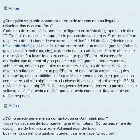
Arriba
¿Con quién se puede contactar acerca de abusos o usos ilegales
relacionados con este foro?
Cada uno de los administradores que figuran en la lista del grupo donde dice
"El Equipo" es un contacto apropiado para enviar sus quejas. Si así no obtiene
respuesta debería tratar de contactar con el dueño del dominio (efectúe una
búsqueda whois
) o, si este foro tiene correo sobre un dominio gratuito (Yahoo!,
gmail.com, hotmail.com, etc.), al departamento o administración de abusos de
ese servicio. Por favor, tenga en cuenta que phpBB Limited
carece de
cualquier tipo de control
y no puede ser de ninguna manera responsable
sobre cómo, dónde o por quién es usado este sistema de foros. No tiene
ningún sentido contactar con phpBB Limited en relación a asuntos legales
(difamación, responsabilidad, deformación de comentarios, etc.) que no sean
con respecto al sitio phpbb.com o la discreción misma del software phpBB. Si
envia un correo a phpBB Limited
respecto del uso de terceras partes
de este
software esté dispuesto a recibir una respuesta cortante o directamente no
recibir respuesta.
Arriba
¿Cómo puedo ponerme en contacto con un Administrador?
Todos los usuarios del foro pueden usar el formulario “Contáctenos”, si está
opción ha sido habilitada por el Administrador del foro.
Los miembros del foro también pueden usar el enlace "El equipo".