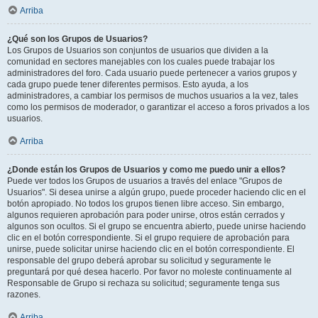
Arriba
¿Qué son los Grupos de Usuarios?
Los Grupos de Usuarios son conjuntos de usuarios que dividen a la
comunidad en sectores manejables con los cuales puede trabajar los
administradores del foro. Cada usuario puede pertenecer a varios grupos y
cada grupo puede tener diferentes permisos. Esto ayuda, a los
administradores, a cambiar los permisos de muchos usuarios a la vez, tales
como los permisos de moderador, o garantizar el acceso a foros privados a los
usuarios.
Arriba
¿Donde están los Grupos de Usuarios y como me puedo unir a ellos?
Puede ver todos los Grupos de usuarios a través del enlace "Grupos de
Usuarios". Si desea unirse a algún grupo, puede proceder haciendo clic en el
botón apropiado. No todos los grupos tienen libre acceso. Sin embargo,
algunos requieren aprobación para poder unirse, otros están cerrados y
algunos son ocultos. Si el grupo se encuentra abierto, puede unirse haciendo
clic en el botón correspondiente. Si el grupo requiere de aprobación para
unirse, puede solicitar unirse haciendo clic en el botón correspondiente. El
responsable del grupo deberá aprobar su solicitud y seguramente le
preguntará por qué desea hacerlo. Por favor no moleste continuamente al
Responsable de Grupo si rechaza su solicitud; seguramente tenga sus
razones.
Arriba