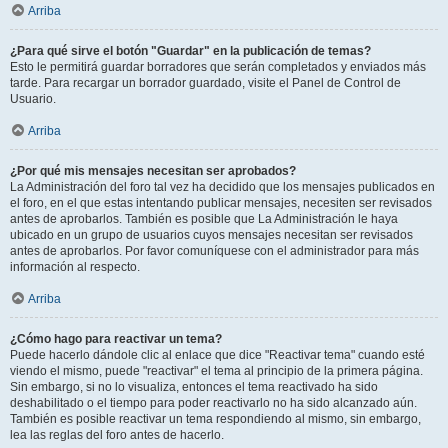
Arriba
¿Para qué sirve el botón "Guardar" en la publicación de temas?
Esto le permitirá guardar borradores que serán completados y enviados más
tarde. Para recargar un borrador guardado, visite el Panel de Control de
Usuario.
Arriba
¿Por qué mis mensajes necesitan ser aprobados?
La Administración del foro tal vez ha decidido que los mensajes publicados en
el foro, en el que estas intentando publicar mensajes, necesiten ser revisados
antes de aprobarlos. También es posible que La Administración le haya
ubicado en un grupo de usuarios cuyos mensajes necesitan ser revisados
antes de aprobarlos. Por favor comuníquese con el administrador para más
información al respecto.
Arriba
¿Cómo hago para reactivar un tema?
Puede hacerlo dándole clic al enlace que dice "Reactivar tema" cuando esté
viendo el mismo, puede "reactivar" el tema al principio de la primera página.
Sin embargo, si no lo visualiza, entonces el tema reactivado ha sido
deshabilitado o el tiempo para poder reactivarlo no ha sido alcanzado aún.
También es posible reactivar un tema respondiendo al mismo, sin embargo,
lea las reglas del foro antes de hacerlo.