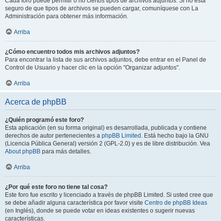
Cada foro puede permitir o no ciertos tipos de archivos adjuntos. Si no está
seguro de que tipos de archivos se pueden cargar, comuníquese con La
Administración para obtener más información.
Arriba
¿Cómo encuentro todos mis archivos adjuntos?
Para encontrar la lista de sus archivos adjuntos, debe entrar en el Panel de
Control de Usuario y hacer clic en la opción "Organizar adjuntos".
Arriba
Acerca de phpBB
¿Quién programó este foro?
Esta aplicación (en su forma original) es desarrollada, publicada y contiene
derechos de autor pertenecientes a
phpBB Limited
. Está hecho bajo la GNU
(Licencia Pública General) versión 2 (GPL-2.0) y es de libre distribución. Vea
About phpBB
para más detalles.
Arriba
¿Por qué este foro no tiene tal cosa?
Este foro fue escrito y licenciado a través de phpBB Limited. Si usted cree que
se debe añadir alguna característica por favor visite
Centro de phpBB Ideas
(en Inglés), donde se puede votar en ideas existentes o sugerir nuevas
características.