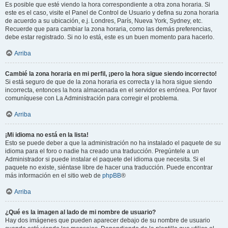
Es posible que esté viendo la hora correspondiente a otra zona horaria. Si
este es el caso, visite el Panel de Control de Usuario y defina su zona horaria
de acuerdo a su ubicación, e.j. Londres, París, Nueva York, Sydney, etc.
Recuerde que para cambiar la zona horaria, como las demás preferencias,
debe estar registrado. Si no lo está, este es un buen momento para hacerlo.
Arriba
Cambié la zona horaria en mi perfil, ¡pero la hora sigue siendo incorrecto!
Si está seguro de que de la zona horaria es correcta y la hora sigue siendo
incorrecta, entonces la hora almacenada en el servidor es errónea. Por favor
comuníquese con La Administración para corregir el problema.
Arriba
¡Mi idioma no está en la lista!
Esto se puede deber a que la administración no ha instalado el paquete de su
idioma para el foro o nadie ha creado una traducción. Pregúntele a un
Administrador si puede instalar el paquete del idioma que necesita. Si el
paquete no existe, siéntase libre de hacer una traducción. Puede encontrar
más información en el sitio web de
phpBB
®
Arriba
¿Qué es la imagen al lado de mi nombre de usuario?
Hay dos imágenes que pueden aparecer debajo de su nombre de usuario