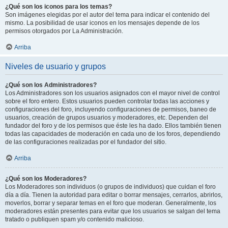
¿Qué son los iconos para los temas?
Son imágenes elegidas por el autor del tema para indicar el contenido del
mismo. La posibilidad de usar iconos en los mensajes depende de los
permisos otorgados por La Administración.
Arriba
Niveles de usuario y grupos
¿Qué son los Administradores?
Los Administradores son los usuarios asignados con el mayor nivel de control
sobre el foro entero. Estos usuarios pueden controlar todas las acciones y
configuraciones del foro, incluyendo configuraciones de permisos, baneo de
usuarios, creación de grupos usuarios y moderadores, etc. Dependen del
fundador del foro y de los permisos que éste les ha dado. Ellos también tienen
todas las capacidades de moderación en cada uno de los foros, dependiendo
de las configuraciones realizadas por el fundador del sitio.
Arriba
¿Qué son los Moderadores?
Los Moderadores son individuos (o grupos de individuos) que cuidan el foro
día a día. Tienen la autoridad para editar o borrar mensajes, cerrarlos, abrirlos,
moverlos, borrar y separar temas en el foro que moderan. Generalmente, los
moderadores están presentes para evitar que los usuarios se salgan del tema
tratado o publiquen spam y/o contenido malicioso.