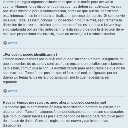
tendrá que seguir algunas instrucciones que se le darán para activar la
cuenta. Algunos foros disponen que las cuentas deben ser activadas, ya sea
por usted mismo o por La Administración, antes de que pueda identificarse;
esta información se le brindará al finalizar el proceso de registro. Si se le envió
un e-mail, siga las instrucciones. Si no recibió ningún e-mail, seguramente la
dirección de correo electrónico que proporcionó no es correcta o tal vez haya
sido capturada por un filtro anti-spam. Si está seguro de que la dirección de e-
mail que proporcionó es correcta, envíe un mensaje a La Administración.
Arriba
¿Por qué no puedo identificarme?
Existen varias razones por lo cuál esto puede suceder. Primero, asegúrese de
que su nombre de usuario y contraseña se encuentren escritos correctamente.
Si lo están, comuníquese con La Administración para asegurarse de que no ha
sido excluido. También es posible que el foro esté mal configurado por su
dueño y/o tenga fallos en la programación, por lo que necesitaría ser
reparado.
Arriba
Hace un tiempo me registré, ¡pero ahora no puedo conectarme!
Es posible que la administración haya desactivado o borrado su cuenta por
alguna razón. También, algunos foros periódicamente remueven sus usuarios
que no publicaron mensajes por cierto periodo de tiempo para reducir el peso
de la base de datos. Si es así, registrese de nuevo y participe de las
discuciones.