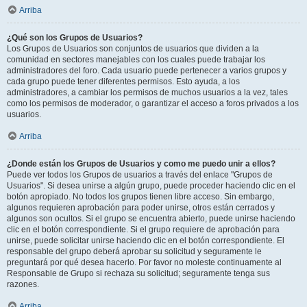
Arriba
¿Qué son los Grupos de Usuarios?
Los Grupos de Usuarios son conjuntos de usuarios que dividen a la
comunidad en sectores manejables con los cuales puede trabajar los
administradores del foro. Cada usuario puede pertenecer a varios grupos y
cada grupo puede tener diferentes permisos. Esto ayuda, a los
administradores, a cambiar los permisos de muchos usuarios a la vez, tales
como los permisos de moderador, o garantizar el acceso a foros privados a los
usuarios.
Arriba
¿Donde están los Grupos de Usuarios y como me puedo unir a ellos?
Puede ver todos los Grupos de usuarios a través del enlace "Grupos de
Usuarios". Si desea unirse a algún grupo, puede proceder haciendo clic en el
botón apropiado. No todos los grupos tienen libre acceso. Sin embargo,
algunos requieren aprobación para poder unirse, otros están cerrados y
algunos son ocultos. Si el grupo se encuentra abierto, puede unirse haciendo
clic en el botón correspondiente. Si el grupo requiere de aprobación para
unirse, puede solicitar unirse haciendo clic en el botón correspondiente. El
responsable del grupo deberá aprobar su solicitud y seguramente le
preguntará por qué desea hacerlo. Por favor no moleste continuamente al
Responsable de Grupo si rechaza su solicitud; seguramente tenga sus
razones.
Arriba