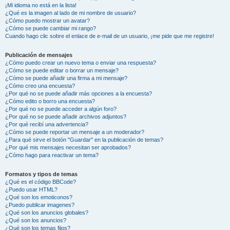
¡Mi idioma no está en la lista!
¿Qué es la imagen al lado de mi nombre de usuario?
¿Cómo puedo mostrar un avatar?
¿Cómo se puede cambiar mi rango?
Cuando hago clic sobre el enlace de e-mail de un usuario, ¡me pide que me registre!
Publicación de mensajes
¿Cómo puedo crear un nuevo tema o enviar una respuesta?
¿Cómo se puede editar o borrar un mensaje?
¿Cómo se puede añadir una firma a mi mensaje?
¿Cómo creo una encuesta?
¿Por qué no se puede añadir más opciones a la encuesta?
¿Cómo edito o borro una encuesta?
¿Por qué no se puede acceder a algún foro?
¿Por qué no se puede añadir archivos adjuntos?
¿Por qué recibí una advertencia?
¿Cómo se puede reportar un mensaje a un moderador?
¿Para qué sirve el botón "Guardar" en la publicación de temas?
¿Por qué mis mensajes necesitan ser aprobados?
¿Cómo hago para reactivar un tema?
Formatos y tipos de temas
¿Qué es el código BBCode?
¿Puedo usar HTML?
¿Qué son los emoticonos?
¿Puedo publicar imagenes?
¿Qué son los anuncios globales?
¿Qué son los anuncios?
¿Qué son los temas fijos?