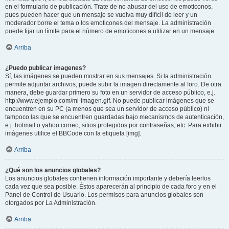
en el formulario de publicación. Trate de no abusar del uso de emoticonos,
pues pueden hacer que un mensaje se vuelva muy difícil de leer y un
moderador borre el tema o los emoticones del mensaje. La administración
puede fijar un límite para el número de emoticones a utilizar en un mensaje.
Arriba
¿Puedo publicar imagenes?
Sí, las imágenes se pueden mostrar en sus mensajes. Si la administración
permite adjuntar archivos, puede subir la imagen directamente al foro. De otra
manera, debe guardar primero su foto en un servidor de acceso público, e.j.
http://www.ejemplo.com/mi-imagen.gif. No puede publicar imágenes que se
encuentren en su PC (a menos que sea un servidor de acceso público) ni
tampoco las que se encuentren guardadas bajo mecanismos de autenticación,
e.j. hotmail o yahoo correo, sitios protegidos por contraseñas, etc. Para exhibir
imágenes utilice el BBCode con la etiqueta [img].
Arriba
¿Qué son los anuncios globales?
Los anuncios globales contienen información importante y debería leerlos
cada vez que sea posible. Éstos aparecerán al principio de cada foro y en el
Panel de Control de Usuario. Los permisos para anuncios globales son
otorgados por La Administración.
Arriba