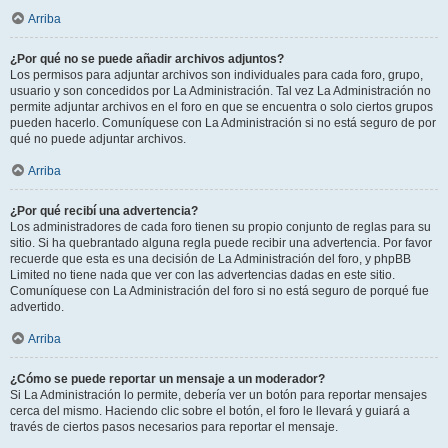
Arriba
¿Por qué no se puede añadir archivos adjuntos?
Los permisos para adjuntar archivos son individuales para cada foro, grupo,
usuario y son concedidos por La Administración. Tal vez La Administración no
permite adjuntar archivos en el foro en que se encuentra o solo ciertos grupos
pueden hacerlo. Comuníquese con La Administración si no está seguro de por
qué no puede adjuntar archivos.
Arriba
¿Por qué recibí una advertencia?
Los administradores de cada foro tienen su propio conjunto de reglas para su
sitio. Si ha quebrantado alguna regla puede recibir una advertencia. Por favor
recuerde que esta es una decisión de La Administración del foro, y phpBB
Limited no tiene nada que ver con las advertencias dadas en este sitio.
Comuníquese con La Administración del foro si no está seguro de porqué fue
advertido.
Arriba
¿Cómo se puede reportar un mensaje a un moderador?
Si La Administración lo permite, debería ver un botón para reportar mensajes
cerca del mismo. Haciendo clic sobre el botón, el foro le llevará y guiará a
través de ciertos pasos necesarios para reportar el mensaje.