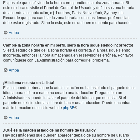
Es posible que esté viendo la hora correspondiente a otra zona horaria. Si
este es el caso, visite el Panel de Control de Usuario y defina su zona horaria
de acuerdo a su ubicación, e.j. Londres, París, Nueva York, Sydney, etc.
Recuerde que para cambiar la zona horaria, como las demás preferencias,
debe estar registrado. Si no lo está, este es un buen momento para hacerlo.
Arriba
Cambié la zona horaria en mi perfil, ¡pero la hora sigue siendo incorrecto!
Si está seguro de que de la zona horaria es correcta y la hora sigue siendo
incorrecta, entonces la hora almacenada en el servidor es errónea. Por favor
comuníquese con La Administración para corregir el problema.
Arriba
¡Mi idioma no está en la lista!
Esto se puede deber a que la administración no ha instalado el paquete de su
idioma para el foro o nadie ha creado una traducción. Pregúntele a un
Administrador si puede instalar el paquete del idioma que necesita. Si el
paquete no existe, siéntase libre de hacer una traducción. Puede encontrar
más información en el sitio web de
phpBB
®
Arriba
¿Qué es la imagen al lado de mi nombre de usuario?
Hay dos imágenes que pueden aparecer debajo de su nombre de usuario