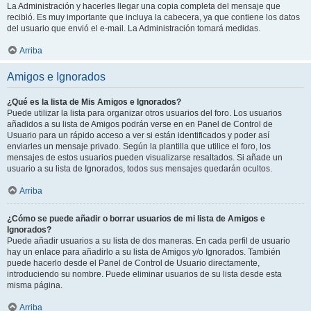
La Administración y hacerles llegar una copia completa del mensaje que
recibió. Es muy importante que incluya la cabecera, ya que contiene los datos
del usuario que envió el e-mail. La Administración tomará medidas.
Arriba
Amigos e Ignorados
¿Qué es la lista de Mis Amigos e Ignorados?
Puede utilizar la lista para organizar otros usuarios del foro. Los usuarios
añadidos a su lista de Amigos podrán verse en en Panel de Control de
Usuario para un rápido acceso a ver si están identificados y poder así
enviarles un mensaje privado. Según la plantilla que utilice el foro, los
mensajes de estos usuarios pueden visualizarse resaltados. Si añade un
usuario a su lista de Ignorados, todos sus mensajes quedarán ocultos.
Arriba
¿Cómo se puede añadir o borrar usuarios de mi lista de Amigos e
Ignorados?
Puede añadir usuarios a su lista de dos maneras. En cada perfil de usuario
hay un enlace para añadirlo a su lista de Amigos y/o Ignorados. También
puede hacerlo desde el Panel de Control de Usuario directamente,
introduciendo su nombre. Puede eliminar usuarios de su lista desde esta
misma página.
Arriba