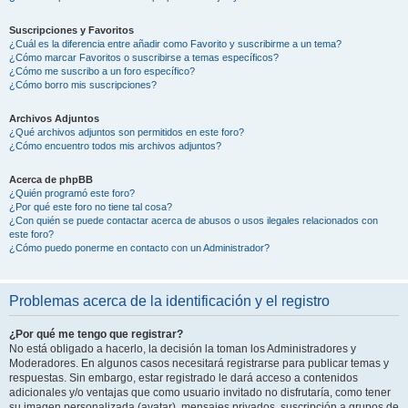
Suscripciones y Favoritos
¿Cuál es la diferencia entre añadir como Favorito y suscribirme a un tema?
¿Cómo marcar Favoritos o suscribirse a temas específicos?
¿Cómo me suscribo a un foro específico?
¿Cómo borro mis suscripciones?
Archivos Adjuntos
¿Qué archivos adjuntos son permitidos en este foro?
¿Cómo encuentro todos mis archivos adjuntos?
Acerca de phpBB
¿Quién programó este foro?
¿Por qué este foro no tiene tal cosa?
¿Con quién se puede contactar acerca de abusos o usos ilegales relacionados con
este foro?
¿Cómo puedo ponerme en contacto con un Administrador?
Problemas acerca de la identificación y el registro
¿Por qué me tengo que registrar?
No está obligado a hacerlo, la decisión la toman los Administradores y
Moderadores. En algunos casos necesitará registrarse para publicar temas y
respuestas. Sin embargo, estar registrado le dará acceso a contenidos
adicionales y/o ventajas que como usuario invitado no disfrutaría, como tener
su imagen personalizada (avatar), mensajes privados, suscripción a grupos de