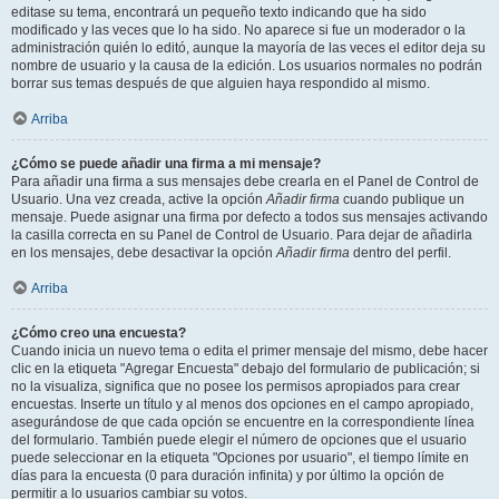
editase su tema, encontrará un pequeño texto indicando que ha sido
modificado y las veces que lo ha sido. No aparece si fue un moderador o la
administración quién lo editó, aunque la mayoría de las veces el editor deja su
nombre de usuario y la causa de la edición. Los usuarios normales no podrán
borrar sus temas después de que alguien haya respondido al mismo.
Arriba
¿Cómo se puede añadir una firma a mi mensaje?
Para añadir una firma a sus mensajes debe crearla en el Panel de Control de
Usuario. Una vez creada, active la opción
Añadir firma
cuando publique un
mensaje. Puede asignar una firma por defecto a todos sus mensajes activando
la casilla correcta en su Panel de Control de Usuario. Para dejar de añadirla
en los mensajes, debe desactivar la opción
Añadir firma
dentro del perfil.
Arriba
¿Cómo creo una encuesta?
Cuando inicia un nuevo tema o edita el primer mensaje del mismo, debe hacer
clic en la etiqueta "Agregar Encuesta" debajo del formulario de publicación; si
no la visualiza, significa que no posee los permisos apropiados para crear
encuestas. Inserte un título y al menos dos opciones en el campo apropiado,
asegurándose de que cada opción se encuentre en la correspondiente línea
del formulario. También puede elegir el número de opciones que el usuario
puede seleccionar en la etiqueta "Opciones por usuario", el tiempo límite en
días para la encuesta (0 para duración infinita) y por último la opción de
permitir a lo usuarios cambiar su votos.