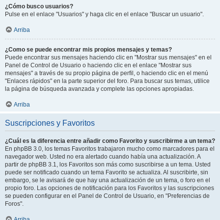
¿Cómo busco usuarios?
Pulse en el enlace "Usuarios" y haga clic en el enlace "Buscar un usuario".
Arriba
¿Como se puede encontrar mis propios mensajes y temas?
Puede encontrar sus mensajes haciendo clic en "Mostrar sus mensajes" en el
Panel de Control de Usuario o haciendo clic en el enlace "Mostrar sus
mensajes" a través de su propio página de perfil, o haciendo clic en el menú
"Enlaces rápidos" en la parte superior del foro. Para buscar sus temas, utilice
la página de búsqueda avanzada y complete las opciones apropiadas.
Arriba
Suscripciones y Favoritos
¿Cuál es la diferencia entre añadir como Favorito y suscribirme a un tema?
En phpBB 3.0, los temas Favoritos trabajaron mucho como marcadores para el
navegador web. Usted no era alertado cuando había una actualización. A
partir de phpBB 3.1, los Favoritos son más como suscribirse a un tema. Usted
puede ser notificado cuando un tema Favorito se actualiza. Al suscribirte, sin
embargo, se le avisará de que hay una actualización de un tema, o foro en el
propio foro. Las opciones de notificación para los Favoritos y las suscripciones
se pueden configurar en el Panel de Control de Usuario, en "Preferencias de
Foros".
Arriba