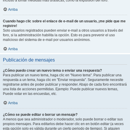
incluso a tomar medidas mas drásticas, como la expulsión del foro.
Arriba
Cuando hago clic sobre el enlace de e-mail de un usuario, ¡me pide que me
registre!
Solo usuarios registrados pueden enviar e-mail a otros usuarios a través del
foro, si la administración habilita la opción. Esto es para prevenir el uso
malicioso del sistema de e-mail por usuarios anónimos.
Arriba
Publicación de mensajes
¿Cómo puedo crear un nuevo tema o enviar una respuesta?
Para publicar un nuevo tema, haga clic en "Nuevo tema". Para publicar una
respuesta a un tema, haga clic en "Enviar respuesta". Seguramente necesite
registrarse antes de poder publicar y responder. Abajo de cada foro encontrará
una lista de acciones permitidas. Ejemplo: Puede publicar nuevos temas,
Puede votar en las encuestas, etc.
Arriba
¿Cómo se puede editar o borrar un mensaje?
A menos que sea administrador o moderador, solo puede borrar o editar sus
propios mensajes. Para editarlos debe hacer clic en en botón
editar
(a veces
esta opción solo es válida durante un cierto periodo de tiempo). Si alguien