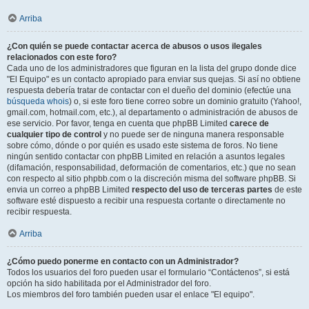
Arriba
¿Con quién se puede contactar acerca de abusos o usos ilegales
relacionados con este foro?
Cada uno de los administradores que figuran en la lista del grupo donde dice
"El Equipo" es un contacto apropiado para enviar sus quejas. Si así no obtiene
respuesta debería tratar de contactar con el dueño del dominio (efectúe una
búsqueda whois
) o, si este foro tiene correo sobre un dominio gratuito (Yahoo!,
gmail.com, hotmail.com, etc.), al departamento o administración de abusos de
ese servicio. Por favor, tenga en cuenta que phpBB Limited
carece de
cualquier tipo de control
y no puede ser de ninguna manera responsable
sobre cómo, dónde o por quién es usado este sistema de foros. No tiene
ningún sentido contactar con phpBB Limited en relación a asuntos legales
(difamación, responsabilidad, deformación de comentarios, etc.) que no sean
con respecto al sitio phpbb.com o la discreción misma del software phpBB. Si
envia un correo a phpBB Limited
respecto del uso de terceras partes
de este
software esté dispuesto a recibir una respuesta cortante o directamente no
recibir respuesta.
Arriba
¿Cómo puedo ponerme en contacto con un Administrador?
Todos los usuarios del foro pueden usar el formulario “Contáctenos”, si está
opción ha sido habilitada por el Administrador del foro.
Los miembros del foro también pueden usar el enlace "El equipo".