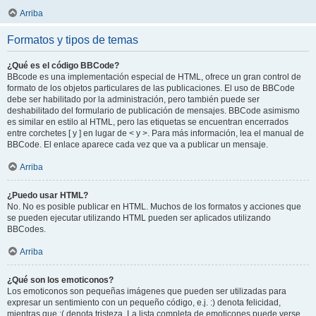
Arriba
Formatos y tipos de temas
¿Qué es el código BBCode?
BBcode es una implementación especial de HTML, ofrece un gran control de
formato de los objetos particulares de las publicaciones. El uso de BBCode
debe ser habilitado por la administración, pero también puede ser
deshabilitado del formulario de publicación de mensajes. BBCode asimismo
es similar en estilo al HTML, pero las etiquetas se encuentran encerrados
entre corchetes [ y ] en lugar de < y >. Para más información, lea el manual de
BBCode. El enlace aparece cada vez que va a publicar un mensaje.
Arriba
¿Puedo usar HTML?
No. No es posible publicar en HTML. Muchos de los formatos y acciones que
se pueden ejecutar utilizando HTML pueden ser aplicados utilizando
BBCodes.
Arriba
¿Qué son los emoticonos?
Los emoticonos son pequeñas imágenes que pueden ser utilizadas para
expresar un sentimiento con un pequeño código, e.j. :) denota felicidad,
mientras que :( denota tristeza. La lista completa de emoticones puede verse