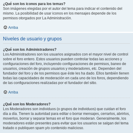
¿Qué son los iconos para los temas?
Son imágenes elegidas por el autor del tema para indicar el contenido del
mismo. La posibilidad de usar iconos en los mensajes depende de los
permisos otorgados por La Administración.
Arriba
Niveles de usuario y grupos
¿Qué son los Administradores?
Los Administradores son los usuarios asignados con el mayor nivel de control
sobre el foro entero. Estos usuarios pueden controlar todas las acciones y
configuraciones del foro, incluyendo configuraciones de permisos, baneo de
usuarios, creación de grupos usuarios y moderadores, etc. Dependen del
fundador del foro y de los permisos que éste les ha dado. Ellos también tienen
todas las capacidades de moderación en cada uno de los foros, dependiendo
de las configuraciones realizadas por el fundador del sitio.
Arriba
¿Qué son los Moderadores?
Los Moderadores son individuos (o grupos de individuos) que cuidan el foro
día a día. Tienen la autoridad para editar o borrar mensajes, cerrarlos, abrirlos,
moverlos, borrar y separar temas en el foro que moderan. Generalmente, los
moderadores están presentes para evitar que los usuarios se salgan del tema
tratado o publiquen spam y/o contenido malicioso.