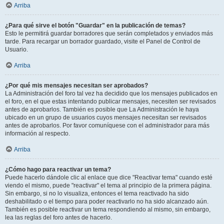
Arriba
¿Para qué sirve el botón "Guardar" en la publicación de temas?
Esto le permitirá guardar borradores que serán completados y enviados más
tarde. Para recargar un borrador guardado, visite el Panel de Control de
Usuario.
Arriba
¿Por qué mis mensajes necesitan ser aprobados?
La Administración del foro tal vez ha decidido que los mensajes publicados en
el foro, en el que estas intentando publicar mensajes, necesiten ser revisados
antes de aprobarlos. También es posible que La Administración le haya
ubicado en un grupo de usuarios cuyos mensajes necesitan ser revisados
antes de aprobarlos. Por favor comuníquese con el administrador para más
información al respecto.
Arriba
¿Cómo hago para reactivar un tema?
Puede hacerlo dándole clic al enlace que dice "Reactivar tema" cuando esté
viendo el mismo, puede "reactivar" el tema al principio de la primera página.
Sin embargo, si no lo visualiza, entonces el tema reactivado ha sido
deshabilitado o el tiempo para poder reactivarlo no ha sido alcanzado aún.
También es posible reactivar un tema respondiendo al mismo, sin embargo,
lea las reglas del foro antes de hacerlo.