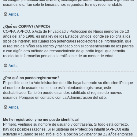
usuarios, etc. Tan solo le tomará unos segundos. Es muy recomendable.
Arriba
¿Qué es COPPA? (APPCO)
COPPA, APPCO, o Acta de Privacidad y Protección de Niños menores de 13
años del año 1998, es una ley de los Estados Unidos, donde se solicita a los
sitios de Internet, los cuales son potenciales recolectores de información, que
el registro de niños sea escrito y ratificado con el consentimiento de los padres
o con algún otro método de reconocimiento de guardia legal, que permita
recolectar información personal identificable de un menor de edad.
Arriba
¿Por qué no puedo registrarme?
Es posible que La Administración del sitio haya baneado su dirección IP o que
el nombre de usuario con el que está intentando registrarse, esté
deshabilitado. También puede estar deshabilitado el registro de nuevos
usuarios. Póngase en contacto con La Administración del sitio.
Arriba
Me he registrado ¡y no me puedo identificar!
Primero, verifique su nombre de usuario y contraseña. Si todo está correcto,
hay dos posibles razones. Si el Sistema de Protección Infantil (APPCO) está
activado y cuando se registró eligió la opción
Soy menor de 13 años
entonces