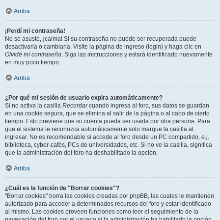
Arriba
¡Perdí mi contraseña!
No se asuste, ¡calma! Si su contraseña no puede ser recuperada puede
desactivarla o cambiarla. Visite la página de ingreso (login) y haga clic en
Olvidé mi contraseña
. Siga las instrucciones y estará identificado nuevamente
en muy poco tiempo.
Arriba
¿Por qué mi sesión de usuario expira automáticamente?
Si no activa la casilla
Recordar
cuando ingresa al foro, sus datos se guardan
en una cookie segura, que se elimina al salir de la página o al cabo de cierto
tiempo. Esto previene que su cuenta pueda ser usada por otra persona. Para
que el sistema le reconozca automáticamente solo marque la casilla al
ingresar. No es recomendable si accede al foro desde un PC compartido, e.j.
biblioteca, cyber-cafés, PCs de universidades, etc. Si no ve la casilla, significa
que la administración del foro ha deshabilitado la opción.
Arriba
¿Cuál es la función de "Borrar cookies"?
"Borrar cookies" borra las cookies creadas por phpBB, las cuales le mantienen
autorizado para acceder a determinados recursos del foro y estar identificado
al mismo. Las cookies proveen funciones como leer el seguimiento de la
navegación del foro por el usuario si la administración ha habilitado la opción.