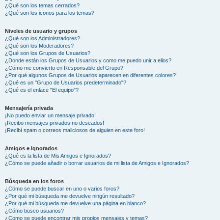
¿Qué son los temas cerrados?
¿Qué son los iconos para los temas?
Niveles de usuario y grupos
¿Qué son los Administradores?
¿Qué son los Moderadores?
¿Qué son los Grupos de Usuarios?
¿Donde están los Grupos de Usuarios y como me puedo unir a ellos?
¿Cómo me convierto en Responsable del Grupo?
¿Por qué algunos Grupos de Usuarios aparecen en diferentes colores?
¿Qué es un "Grupo de Usuarios predeterminado"?
¿Qué es el enlace "El equipo"?
Mensajería privada
¡No puedo enviar un mensaje privado!
¡Recibo mensajes privados no deseados!
¡Recibí spam o correos maliciosos de alguien en este foro!
Amigos e Ignorados
¿Qué es la lista de Mis Amigos e Ignorados?
¿Cómo se puede añadir o borrar usuarios de mi lista de Amigos e Ignorados?
Búsqueda en los foros
¿Cómo se puede buscar en uno o varios foros?
¿Por qué mi búsqueda me devuelve ningún resultado?
¿Por qué mi búsqueda me devuelve una página en blanco?
¿Cómo busco usuarios?
¿Como se puede encontrar mis propios mensajes y temas?