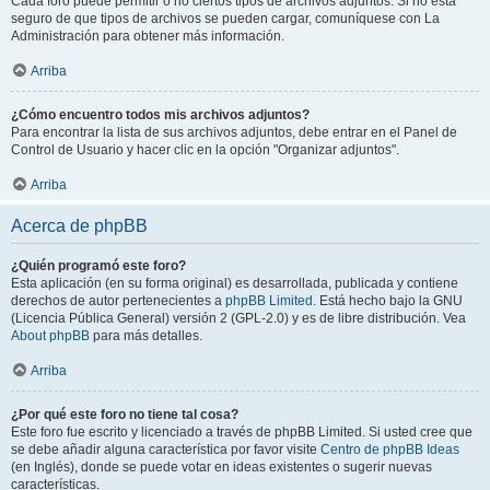
Cada foro puede permitir o no ciertos tipos de archivos adjuntos. Si no está
seguro de que tipos de archivos se pueden cargar, comuníquese con La
Administración para obtener más información.
Arriba
¿Cómo encuentro todos mis archivos adjuntos?
Para encontrar la lista de sus archivos adjuntos, debe entrar en el Panel de
Control de Usuario y hacer clic en la opción "Organizar adjuntos".
Arriba
Acerca de phpBB
¿Quién programó este foro?
Esta aplicación (en su forma original) es desarrollada, publicada y contiene
derechos de autor pertenecientes a
phpBB Limited
. Está hecho bajo la GNU
(Licencia Pública General) versión 2 (GPL-2.0) y es de libre distribución. Vea
About phpBB
para más detalles.
Arriba
¿Por qué este foro no tiene tal cosa?
Este foro fue escrito y licenciado a través de phpBB Limited. Si usted cree que
se debe añadir alguna característica por favor visite
Centro de phpBB Ideas
(en Inglés), donde se puede votar en ideas existentes o sugerir nuevas
características.