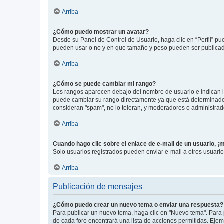
Arriba
¿Cómo puedo mostrar un avatar?
Desde su Panel de Control de Usuario, haga clic en “Perfil” pu
pueden usar o no y en que tamaño y peso pueden ser publicada
Arriba
¿Cómo se puede cambiar mi rango?
Los rangos aparecen debajo del nombre de usuario e indican la 
puede cambiar su rango directamente ya que está determinado po
consideran "spam", no lo toleran, y moderadores o administrad
Arriba
Cuando hago clic sobre el enlace de e-mail de un usuario, ¡
Solo usuarios registrados pueden enviar e-mail a otros usuarios
Arriba
Publicación de mensajes
¿Cómo puedo crear un nuevo tema o enviar una respuesta?
Para publicar un nuevo tema, haga clic en "Nuevo tema". Para 
de cada foro encontrará una lista de acciones permitidas. Eje