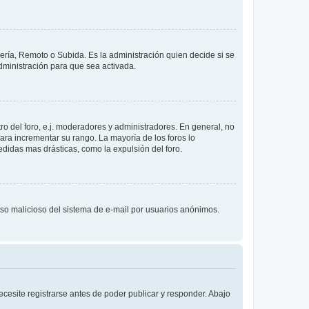
lería, Remoto o Subida. Es la administración quien decide si se
ministración para que sea activada.
o del foro, e.j. moderadores y administradores. En general, no
ara incrementar su rango. La mayoría de los foros lo
didas mas drásticas, como la expulsión del foro.
l uso malicioso del sistema de e-mail por usuarios anónimos.
cesite registrarse antes de poder publicar y responder. Abajo