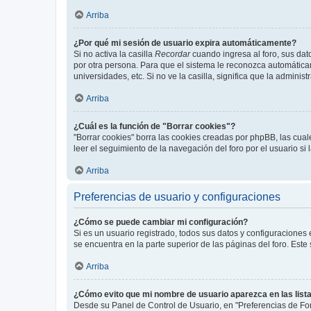
Arriba
¿Por qué mi sesión de usuario expira automáticamente?
Si no activa la casilla
Recordar
cuando ingresa al foro, sus dat
por otra persona. Para que el sistema le reconozca automáticam
universidades, etc. Si no ve la casilla, significa que la adminis
Arriba
¿Cuál es la función de "Borrar cookies"?
"Borrar cookies" borra las cookies creadas por phpBB, las cua
leer el seguimiento de la navegación del foro por el usuario si
Arriba
Preferencias de usuario y configuraciones
¿Cómo se puede cambiar mi configuración?
Si es un usuario registrado, todos sus datos y configuraciones
se encuentra en la parte superior de las páginas del foro. Este
Arriba
¿Cómo evito que mi nombre de usuario aparezca en las list
Desde su Panel de Control de Usuario, en "Preferencias de For