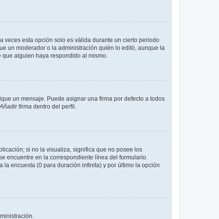
a veces esta opción solo es válida durante un cierto periodo
fue un moderador o la administración quién lo editó, aunque la
de que alguien haya respondido al mismo.
que un mensaje. Puede asignar una firma por defecto a todos
Añadir firma
dentro del perfil.
cación; si no la visualiza, significa que no posee los
 encuentre en la correspondiente línea del formulario.
la encuesta (0 para duración infinita) y por último la opción
ministración.