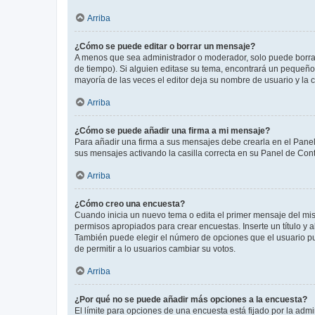
Arriba
¿Cómo se puede editar o borrar un mensaje?
A menos que sea administrador o moderador, solo puede borrar
de tiempo). Si alguien editase su tema, encontrará un pequeño 
mayoría de las veces el editor deja su nombre de usuario y l
Arriba
¿Cómo se puede añadir una firma a mi mensaje?
Para añadir una firma a sus mensajes debe crearla en el Panel
sus mensajes activando la casilla correcta en su Panel de Con
Arriba
¿Cómo creo una encuesta?
Cuando inicia un nuevo tema o edita el primer mensaje del mism
permisos apropiados para crear encuestas. Inserte un título y
También puede elegir el número de opciones que el usuario puede
de permitir a lo usuarios cambiar su votos.
Arriba
¿Por qué no se puede añadir más opciones a la encuesta?
El límite para opciones de una encuesta está fijado por la adm