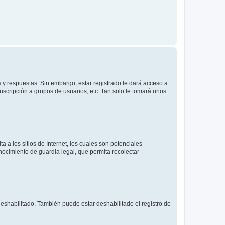
 y respuestas. Sin embargo, estar registrado le dará acceso a
uscripción a grupos de usuarios, etc. Tan solo le tomará unos
a los sitios de Internet, los cuales son potenciales
onocimiento de guardia legal, que permita recolectar
deshabilitado. También puede estar deshabilitado el registro de