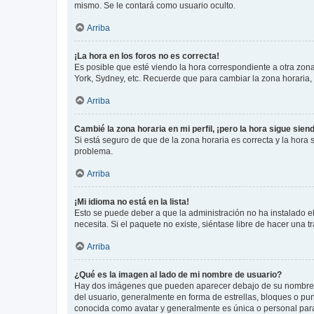
mismo. Se le contará como usuario oculto.
Arriba
¡La hora en los foros no es correcta!
Es posible que esté viendo la hora correspondiente a otra zona 
York, Sydney, etc. Recuerde que para cambiar la zona horaria,
Arriba
Cambié la zona horaria en mi perfil, ¡pero la hora sigue sien
Si está seguro de que de la zona horaria es correcta y la hora
problema.
Arriba
¡Mi idioma no está en la lista!
Esto se puede deber a que la administración no ha instalado el
necesita. Si el paquete no existe, siéntase libre de hacer una
Arriba
¿Qué es la imagen al lado de mi nombre de usuario?
Hay dos imágenes que pueden aparecer debajo de su nombre de u
del usuario, generalmente en forma de estrellas, bloques o pu
conocida como avatar y generalmente es única o personal par