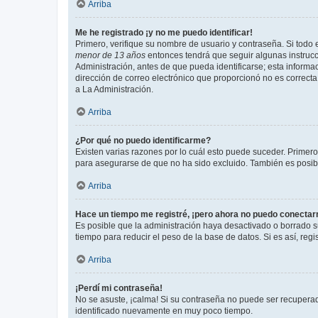
Arriba
Me he registrado ¡y no me puedo identificar!
Primero, verifique su nombre de usuario y contraseña. Si todo e
menor de 13 años
entonces tendrá que seguir algunas instrucc
Administración, antes de que pueda identificarse; esta informaci
dirección de correo electrónico que proporcionó no es correcta 
a La Administración.
Arriba
¿Por qué no puedo identificarme?
Existen varias razones por lo cuál esto puede suceder. Primer
para asegurarse de que no ha sido excluido. También es posible
Arriba
Hace un tiempo me registré, ¡pero ahora no puedo conecta
Es posible que la administración haya desactivado o borrado 
tiempo para reducir el peso de la base de datos. Si es así, regi
Arriba
¡Perdí mi contraseña!
No se asuste, ¡calma! Si su contraseña no puede ser recuperada
identificado nuevamente en muy poco tiempo.