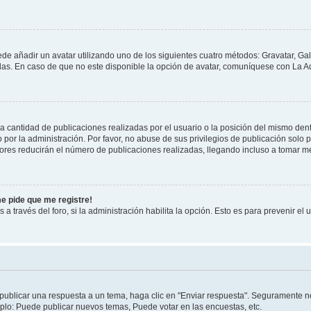
ede añadir un avatar utilizando uno de los siguientes cuatro métodos: Gravatar, Ga
s. En caso de que no este disponible la opción de avatar, comuníquese con La Ad
cantidad de publicaciones realizadas por el usuario o la posición del mismo dentr
r la administración. Por favor, no abuse de sus privilegios de publicación solo p
ores reducirán el número de publicaciones realizadas, llegando incluso a tomar me
me pide que me registre!
 a través del foro, si la administración habilita la opción. Esto es para prevenir e
publicar una respuesta a un tema, haga clic en "Enviar respuesta". Seguramente ne
mplo: Puede publicar nuevos temas, Puede votar en las encuestas, etc.