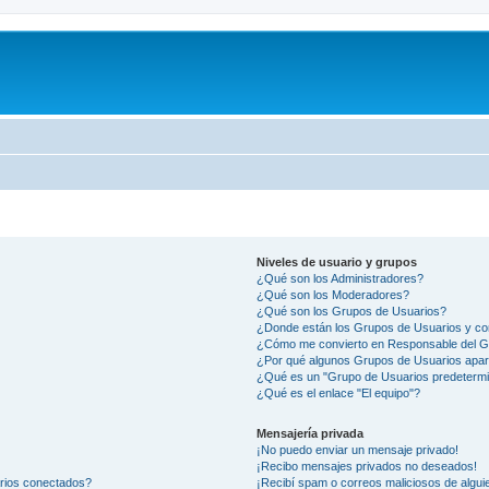
Niveles de usuario y grupos
¿Qué son los Administradores?
¿Qué son los Moderadores?
¿Qué son los Grupos de Usuarios?
¿Donde están los Grupos de Usuarios y co
¿Cómo me convierto en Responsable del 
¿Por qué algunos Grupos de Usuarios apar
¿Qué es un "Grupo de Usuarios predeterm
¿Qué es el enlace "El equipo"?
Mensajería privada
¡No puedo enviar un mensaje privado!
¡Recibo mensajes privados no deseados!
arios conectados?
¡Recibí spam o correos maliciosos de alguie