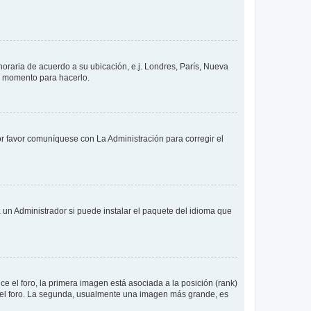
 horaria de acuerdo a su ubicación, e.j. Londres, París, Nueva
en momento para hacerlo.
or favor comuníquese con La Administración para corregir el
 un Administrador si puede instalar el paquete del idioma que
 el foro, la primera imagen está asociada a la posición (rank)
 del foro. La segunda, usualmente una imagen más grande, es