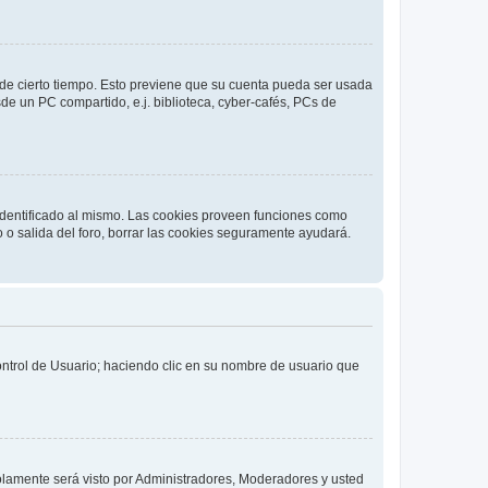
o de cierto tiempo. Esto previene que su cuenta pueda ser usada
de un PC compartido, e.j. biblioteca, cyber-cafés, PCs de
 identificado al mismo. Las cookies proveen funciones como
o o salida del foro, borrar las cookies seguramente ayudará.
Control de Usuario; haciendo clic en su nombre de usuario que
solamente será visto por Administradores, Moderadores y usted