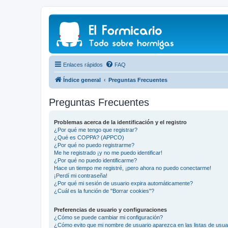
Enlaces rápidos
FAQ
Índice general
Preguntas Frecuentes
Preguntas Frecuentes
Problemas acerca de la identificación y el registro
¿Por qué me tengo que registrar?
¿Qué es COPPA? (APPCO)
¿Por qué no puedo registrarme?
Me he registrado ¡y no me puedo identificar!
¿Por qué no puedo identificarme?
Hace un tiempo me registré, ¡pero ahora no puedo conectarme!
¡Perdí mi contraseña!
¿Por qué mi sesión de usuario expira automáticamente?
¿Cuál es la función de "Borrar cookies"?
Preferencias de usuario y configuraciones
¿Cómo se puede cambiar mi configuración?
¿Cómo evito que mi nombre de usuario aparezca en las listas de usu