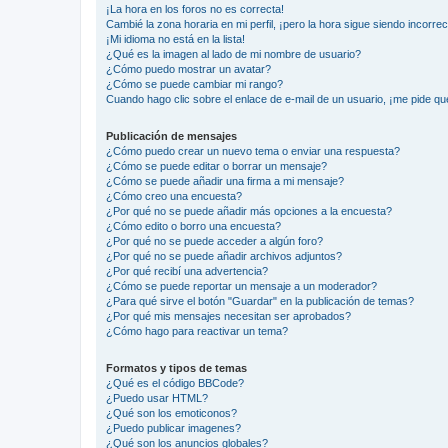
¡La hora en los foros no es correcta!
Cambié la zona horaria en mi perfil, ¡pero la hora sigue siendo incorrec
¡Mi idioma no está en la lista!
¿Qué es la imagen al lado de mi nombre de usuario?
¿Cómo puedo mostrar un avatar?
¿Cómo se puede cambiar mi rango?
Cuando hago clic sobre el enlace de e-mail de un usuario, ¡me pide qu
Publicación de mensajes
¿Cómo puedo crear un nuevo tema o enviar una respuesta?
¿Cómo se puede editar o borrar un mensaje?
¿Cómo se puede añadir una firma a mi mensaje?
¿Cómo creo una encuesta?
¿Por qué no se puede añadir más opciones a la encuesta?
¿Cómo edito o borro una encuesta?
¿Por qué no se puede acceder a algún foro?
¿Por qué no se puede añadir archivos adjuntos?
¿Por qué recibí una advertencia?
¿Cómo se puede reportar un mensaje a un moderador?
¿Para qué sirve el botón "Guardar" en la publicación de temas?
¿Por qué mis mensajes necesitan ser aprobados?
¿Cómo hago para reactivar un tema?
Formatos y tipos de temas
¿Qué es el código BBCode?
¿Puedo usar HTML?
¿Qué son los emoticonos?
¿Puedo publicar imagenes?
¿Qué son los anuncios globales?