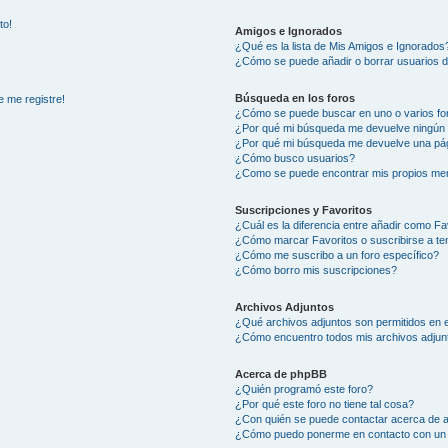
to!
Amigos e Ignorados
¿Qué es la lista de Mis Amigos e Ignorados
¿Cómo se puede añadir o borrar usuarios d
Búsqueda en los foros
e me registre!
¿Cómo se puede buscar en uno o varios fo
¿Por qué mi búsqueda me devuelve ningún 
¿Por qué mi búsqueda me devuelve una pág
¿Cómo busco usuarios?
¿Como se puede encontrar mis propios me
Suscripciones y Favoritos
¿Cuál es la diferencia entre añadir como Fa
¿Cómo marcar Favoritos o suscribirse a t
¿Cómo me suscribo a un foro específico?
¿Cómo borro mis suscripciones?
Archivos Adjuntos
¿Qué archivos adjuntos son permitidos en e
¿Cómo encuentro todos mis archivos adjun
Acerca de phpBB
¿Quién programó este foro?
¿Por qué este foro no tiene tal cosa?
¿Con quién se puede contactar acerca de a
¿Cómo puedo ponerme en contacto con un 