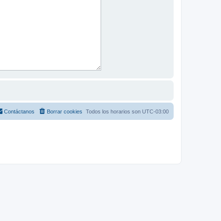
Contáctanos
Borrar cookies
Todos los horarios son
UTC-03:00