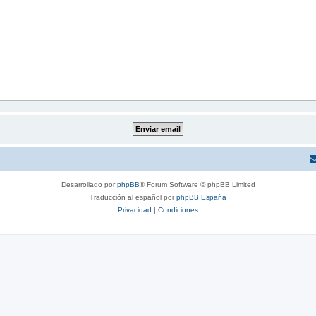
Desarrollado por
phpBB
® Forum Software © phpBB Limited
Traducción al español por
phpBB España
Privacidad
|
Condiciones