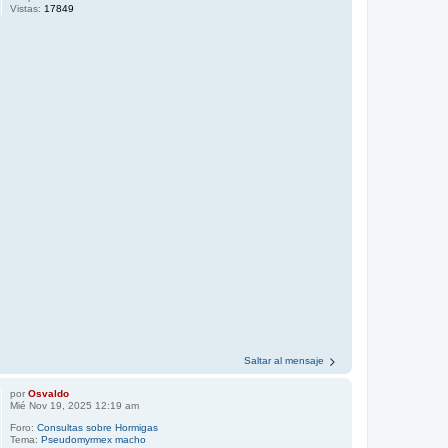
Vistas:
17849
Saltar al mensaje
por
Osvaldo
Mié Nov 19, 2025 12:19 am
Foro:
Consultas sobre Hormigas
Tema:
Pseudomyrmex macho