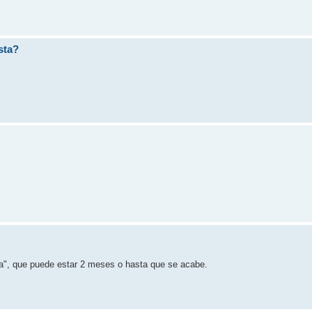
sta?
ra", que puede estar 2 meses o hasta que se acabe.