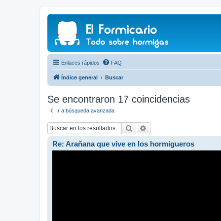
Enlaces rápidos
FAQ
Índice general
Buscar
Se encontraron 17 coincidencias
Ir a búsqueda avanzada
Buscar
Búsqueda avanzada
Re: Arañana que vive en los hormigueros