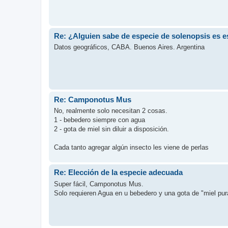
Re: ¿Alguien sabe de especie de solenopsis es e
Datos geográficos, CABA. Buenos Aires. Argentina
Re: Camponotus Mus
No, realmente solo necesitan 2 cosas.
1 - bebedero siempre con agua
2 - gota de miel sin diluir a disposición.
Cada tanto agregar algún insecto les viene de perlas
Re: Elección de la especie adecuada
Super fácil, Camponotus Mus.
Solo requieren Agua en u bebedero y una gota de "miel pu