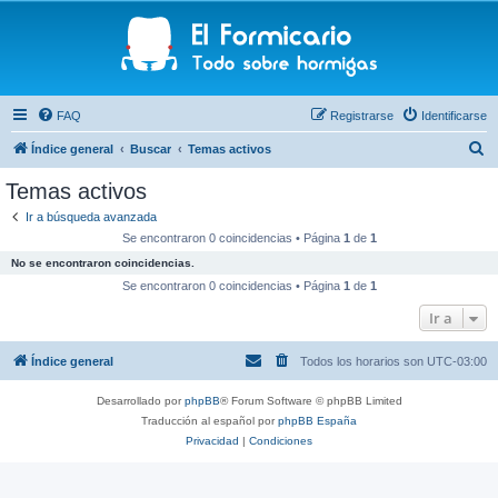
FAQ
Registrarse
Identificarse
B
Índice general
Buscar
Temas activos
u
Temas activos
s
Ir a búsqueda avanzada
c
Se encontraron 0 coincidencias • Página
1
de
1
a
No se encontraron coincidencias.
r
Se encontraron 0 coincidencias • Página
1
de
1
Ir a
Índice general
Todos los horarios son
UTC-03:00
Desarrollado por
phpBB
® Forum Software © phpBB Limited
Traducción al español por
phpBB España
Privacidad
|
Condiciones