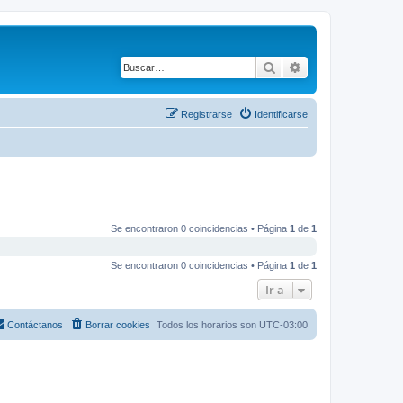
Buscar
Búsqueda avanza
Registrarse
Identificarse
Se encontraron 0 coincidencias • Página
1
de
1
Se encontraron 0 coincidencias • Página
1
de
1
Ir a
Contáctanos
Borrar cookies
Todos los horarios son
UTC-03:00