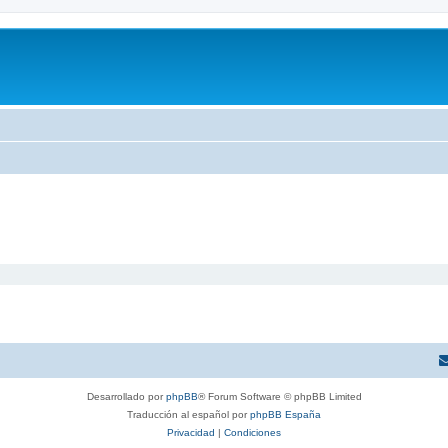
Desarrollado por
phpBB
® Forum Software © phpBB Limited
Traducción al español por
phpBB España
Privacidad
|
Condiciones