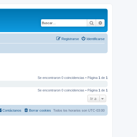
Buscar
Búsqueda avanza
Registrarse
Identificarse
Se encontraron 0 coincidencias • Página
1
de
1
Se encontraron 0 coincidencias • Página
1
de
1
Ir a
Contáctanos
Borrar cookies
Todos los horarios son
UTC-03:00