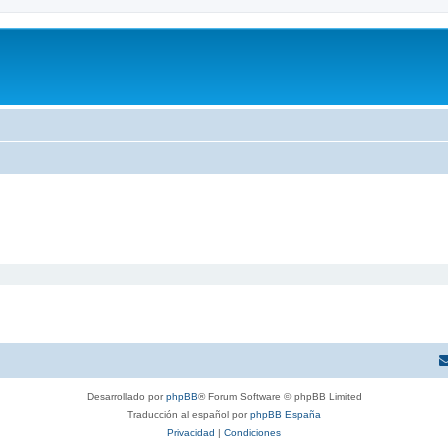
Desarrollado por
phpBB
® Forum Software © phpBB Limited
Traducción al español por
phpBB España
Privacidad
|
Condiciones