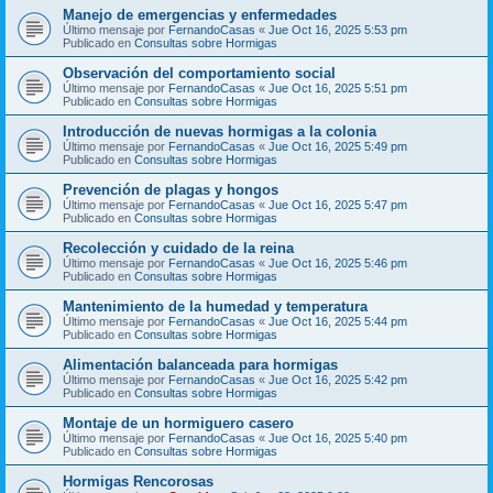
Manejo de emergencias y enfermedades
Último mensaje por
FernandoCasas
«
Jue Oct 16, 2025 5:53 pm
Publicado en
Consultas sobre Hormigas
Observación del comportamiento social
Último mensaje por
FernandoCasas
«
Jue Oct 16, 2025 5:51 pm
Publicado en
Consultas sobre Hormigas
Introducción de nuevas hormigas a la colonia
Último mensaje por
FernandoCasas
«
Jue Oct 16, 2025 5:49 pm
Publicado en
Consultas sobre Hormigas
Prevención de plagas y hongos
Último mensaje por
FernandoCasas
«
Jue Oct 16, 2025 5:47 pm
Publicado en
Consultas sobre Hormigas
Recolección y cuidado de la reina
Último mensaje por
FernandoCasas
«
Jue Oct 16, 2025 5:46 pm
Publicado en
Consultas sobre Hormigas
Mantenimiento de la humedad y temperatura
Último mensaje por
FernandoCasas
«
Jue Oct 16, 2025 5:44 pm
Publicado en
Consultas sobre Hormigas
Alimentación balanceada para hormigas
Último mensaje por
FernandoCasas
«
Jue Oct 16, 2025 5:42 pm
Publicado en
Consultas sobre Hormigas
Montaje de un hormiguero casero
Último mensaje por
FernandoCasas
«
Jue Oct 16, 2025 5:40 pm
Publicado en
Consultas sobre Hormigas
Hormigas Rencorosas