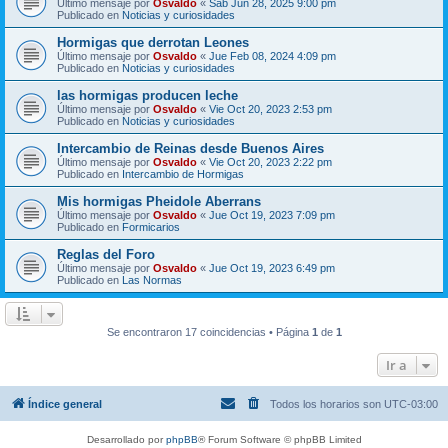
Último mensaje por
Osvaldo
«
Sab Jun 28, 2025 9:00 pm
Publicado en
Noticias y curiosidades
Hormigas que derrotan Leones
Último mensaje por
Osvaldo
«
Jue Feb 08, 2024 4:09 pm
Publicado en
Noticias y curiosidades
las hormigas producen leche
Último mensaje por
Osvaldo
«
Vie Oct 20, 2023 2:53 pm
Publicado en
Noticias y curiosidades
Intercambio de Reinas desde Buenos Aires
Último mensaje por
Osvaldo
«
Vie Oct 20, 2023 2:22 pm
Publicado en
Intercambio de Hormigas
Mis hormigas Pheidole Aberrans
Último mensaje por
Osvaldo
«
Jue Oct 19, 2023 7:09 pm
Publicado en
Formicarios
Reglas del Foro
Último mensaje por
Osvaldo
«
Jue Oct 19, 2023 6:49 pm
Publicado en
Las Normas
Se encontraron 17 coincidencias • Página
1
de
1
Ir a
Índice general
Todos los horarios son
UTC-03:00
Desarrollado por
phpBB
® Forum Software © phpBB Limited