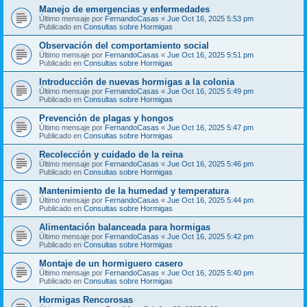
Manejo de emergencias y enfermedades
Último mensaje por
FernandoCasas
«
Jue Oct 16, 2025 5:53 pm
Publicado en
Consultas sobre Hormigas
Observación del comportamiento social
Último mensaje por
FernandoCasas
«
Jue Oct 16, 2025 5:51 pm
Publicado en
Consultas sobre Hormigas
Introducción de nuevas hormigas a la colonia
Último mensaje por
FernandoCasas
«
Jue Oct 16, 2025 5:49 pm
Publicado en
Consultas sobre Hormigas
Prevención de plagas y hongos
Último mensaje por
FernandoCasas
«
Jue Oct 16, 2025 5:47 pm
Publicado en
Consultas sobre Hormigas
Recolección y cuidado de la reina
Último mensaje por
FernandoCasas
«
Jue Oct 16, 2025 5:46 pm
Publicado en
Consultas sobre Hormigas
Mantenimiento de la humedad y temperatura
Último mensaje por
FernandoCasas
«
Jue Oct 16, 2025 5:44 pm
Publicado en
Consultas sobre Hormigas
Alimentación balanceada para hormigas
Último mensaje por
FernandoCasas
«
Jue Oct 16, 2025 5:42 pm
Publicado en
Consultas sobre Hormigas
Montaje de un hormiguero casero
Último mensaje por
FernandoCasas
«
Jue Oct 16, 2025 5:40 pm
Publicado en
Consultas sobre Hormigas
Hormigas Rencorosas