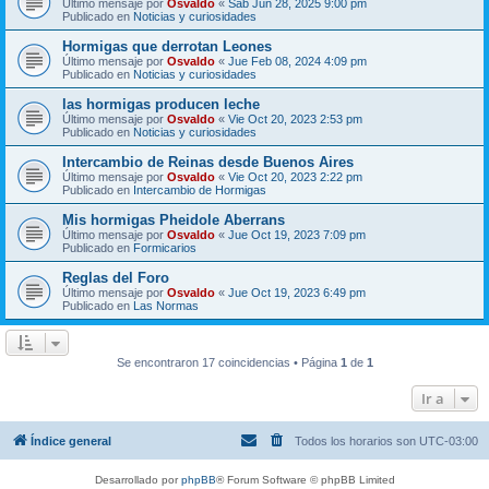
Último mensaje por
Osvaldo
«
Sab Jun 28, 2025 9:00 pm
Publicado en
Noticias y curiosidades
Hormigas que derrotan Leones
Último mensaje por
Osvaldo
«
Jue Feb 08, 2024 4:09 pm
Publicado en
Noticias y curiosidades
las hormigas producen leche
Último mensaje por
Osvaldo
«
Vie Oct 20, 2023 2:53 pm
Publicado en
Noticias y curiosidades
Intercambio de Reinas desde Buenos Aires
Último mensaje por
Osvaldo
«
Vie Oct 20, 2023 2:22 pm
Publicado en
Intercambio de Hormigas
Mis hormigas Pheidole Aberrans
Último mensaje por
Osvaldo
«
Jue Oct 19, 2023 7:09 pm
Publicado en
Formicarios
Reglas del Foro
Último mensaje por
Osvaldo
«
Jue Oct 19, 2023 6:49 pm
Publicado en
Las Normas
Se encontraron 17 coincidencias • Página
1
de
1
Ir a
Índice general
Todos los horarios son
UTC-03:00
Desarrollado por
phpBB
® Forum Software © phpBB Limited