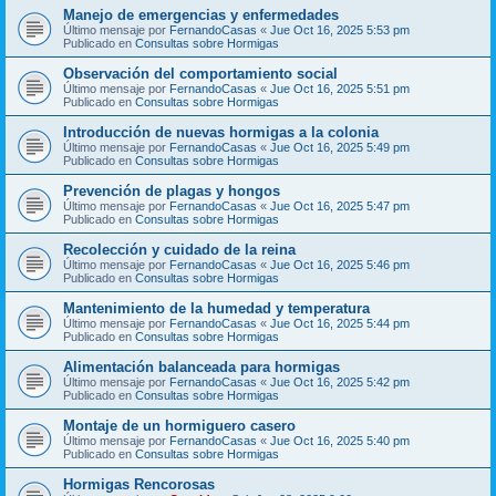
Manejo de emergencias y enfermedades
Último mensaje por
FernandoCasas
«
Jue Oct 16, 2025 5:53 pm
Publicado en
Consultas sobre Hormigas
Observación del comportamiento social
Último mensaje por
FernandoCasas
«
Jue Oct 16, 2025 5:51 pm
Publicado en
Consultas sobre Hormigas
Introducción de nuevas hormigas a la colonia
Último mensaje por
FernandoCasas
«
Jue Oct 16, 2025 5:49 pm
Publicado en
Consultas sobre Hormigas
Prevención de plagas y hongos
Último mensaje por
FernandoCasas
«
Jue Oct 16, 2025 5:47 pm
Publicado en
Consultas sobre Hormigas
Recolección y cuidado de la reina
Último mensaje por
FernandoCasas
«
Jue Oct 16, 2025 5:46 pm
Publicado en
Consultas sobre Hormigas
Mantenimiento de la humedad y temperatura
Último mensaje por
FernandoCasas
«
Jue Oct 16, 2025 5:44 pm
Publicado en
Consultas sobre Hormigas
Alimentación balanceada para hormigas
Último mensaje por
FernandoCasas
«
Jue Oct 16, 2025 5:42 pm
Publicado en
Consultas sobre Hormigas
Montaje de un hormiguero casero
Último mensaje por
FernandoCasas
«
Jue Oct 16, 2025 5:40 pm
Publicado en
Consultas sobre Hormigas
Hormigas Rencorosas