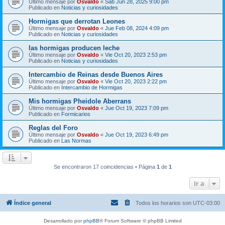
Último mensaje por
Osvaldo
«
Sab Jun 28, 2025 9:00 pm
Publicado en
Noticias y curiosidades
Hormigas que derrotan Leones
Último mensaje por
Osvaldo
«
Jue Feb 08, 2024 4:09 pm
Publicado en
Noticias y curiosidades
las hormigas producen leche
Último mensaje por
Osvaldo
«
Vie Oct 20, 2023 2:53 pm
Publicado en
Noticias y curiosidades
Intercambio de Reinas desde Buenos Aires
Último mensaje por
Osvaldo
«
Vie Oct 20, 2023 2:22 pm
Publicado en
Intercambio de Hormigas
Mis hormigas Pheidole Aberrans
Último mensaje por
Osvaldo
«
Jue Oct 19, 2023 7:09 pm
Publicado en
Formicarios
Reglas del Foro
Último mensaje por
Osvaldo
«
Jue Oct 19, 2023 6:49 pm
Publicado en
Las Normas
Se encontraron 17 coincidencias • Página
1
de
1
Ir a
Índice general
Todos los horarios son
UTC-03:00
Desarrollado por
phpBB
® Forum Software © phpBB Limited