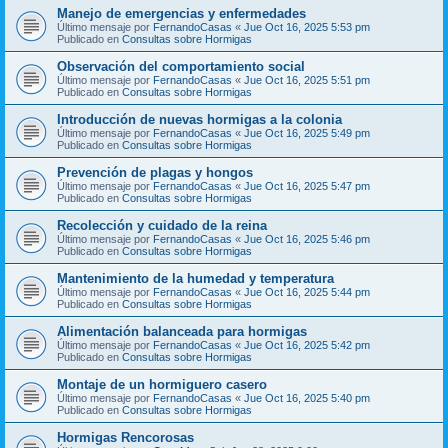
Manejo de emergencias y enfermedades
Último mensaje por
FernandoCasas
«
Jue Oct 16, 2025 5:53 pm
Publicado en
Consultas sobre Hormigas
Observación del comportamiento social
Último mensaje por
FernandoCasas
«
Jue Oct 16, 2025 5:51 pm
Publicado en
Consultas sobre Hormigas
Introducción de nuevas hormigas a la colonia
Último mensaje por
FernandoCasas
«
Jue Oct 16, 2025 5:49 pm
Publicado en
Consultas sobre Hormigas
Prevención de plagas y hongos
Último mensaje por
FernandoCasas
«
Jue Oct 16, 2025 5:47 pm
Publicado en
Consultas sobre Hormigas
Recolección y cuidado de la reina
Último mensaje por
FernandoCasas
«
Jue Oct 16, 2025 5:46 pm
Publicado en
Consultas sobre Hormigas
Mantenimiento de la humedad y temperatura
Último mensaje por
FernandoCasas
«
Jue Oct 16, 2025 5:44 pm
Publicado en
Consultas sobre Hormigas
Alimentación balanceada para hormigas
Último mensaje por
FernandoCasas
«
Jue Oct 16, 2025 5:42 pm
Publicado en
Consultas sobre Hormigas
Montaje de un hormiguero casero
Último mensaje por
FernandoCasas
«
Jue Oct 16, 2025 5:40 pm
Publicado en
Consultas sobre Hormigas
Hormigas Rencorosas