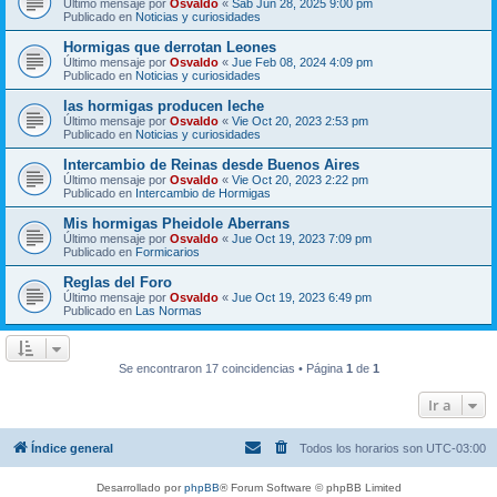
Último mensaje por
Osvaldo
«
Sab Jun 28, 2025 9:00 pm
Publicado en
Noticias y curiosidades
Hormigas que derrotan Leones
Último mensaje por
Osvaldo
«
Jue Feb 08, 2024 4:09 pm
Publicado en
Noticias y curiosidades
las hormigas producen leche
Último mensaje por
Osvaldo
«
Vie Oct 20, 2023 2:53 pm
Publicado en
Noticias y curiosidades
Intercambio de Reinas desde Buenos Aires
Último mensaje por
Osvaldo
«
Vie Oct 20, 2023 2:22 pm
Publicado en
Intercambio de Hormigas
Mis hormigas Pheidole Aberrans
Último mensaje por
Osvaldo
«
Jue Oct 19, 2023 7:09 pm
Publicado en
Formicarios
Reglas del Foro
Último mensaje por
Osvaldo
«
Jue Oct 19, 2023 6:49 pm
Publicado en
Las Normas
Se encontraron 17 coincidencias • Página
1
de
1
Ir a
Índice general
Todos los horarios son
UTC-03:00
Desarrollado por
phpBB
® Forum Software © phpBB Limited