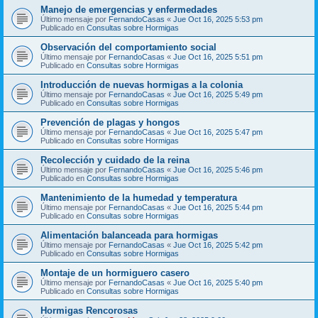
Manejo de emergencias y enfermedades
Último mensaje por
FernandoCasas
«
Jue Oct 16, 2025 5:53 pm
Publicado en
Consultas sobre Hormigas
Observación del comportamiento social
Último mensaje por
FernandoCasas
«
Jue Oct 16, 2025 5:51 pm
Publicado en
Consultas sobre Hormigas
Introducción de nuevas hormigas a la colonia
Último mensaje por
FernandoCasas
«
Jue Oct 16, 2025 5:49 pm
Publicado en
Consultas sobre Hormigas
Prevención de plagas y hongos
Último mensaje por
FernandoCasas
«
Jue Oct 16, 2025 5:47 pm
Publicado en
Consultas sobre Hormigas
Recolección y cuidado de la reina
Último mensaje por
FernandoCasas
«
Jue Oct 16, 2025 5:46 pm
Publicado en
Consultas sobre Hormigas
Mantenimiento de la humedad y temperatura
Último mensaje por
FernandoCasas
«
Jue Oct 16, 2025 5:44 pm
Publicado en
Consultas sobre Hormigas
Alimentación balanceada para hormigas
Último mensaje por
FernandoCasas
«
Jue Oct 16, 2025 5:42 pm
Publicado en
Consultas sobre Hormigas
Montaje de un hormiguero casero
Último mensaje por
FernandoCasas
«
Jue Oct 16, 2025 5:40 pm
Publicado en
Consultas sobre Hormigas
Hormigas Rencorosas