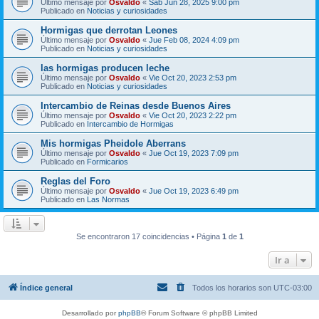
Último mensaje por
Osvaldo
«
Sab Jun 28, 2025 9:00 pm
Publicado en
Noticias y curiosidades
Hormigas que derrotan Leones
Último mensaje por
Osvaldo
«
Jue Feb 08, 2024 4:09 pm
Publicado en
Noticias y curiosidades
las hormigas producen leche
Último mensaje por
Osvaldo
«
Vie Oct 20, 2023 2:53 pm
Publicado en
Noticias y curiosidades
Intercambio de Reinas desde Buenos Aires
Último mensaje por
Osvaldo
«
Vie Oct 20, 2023 2:22 pm
Publicado en
Intercambio de Hormigas
Mis hormigas Pheidole Aberrans
Último mensaje por
Osvaldo
«
Jue Oct 19, 2023 7:09 pm
Publicado en
Formicarios
Reglas del Foro
Último mensaje por
Osvaldo
«
Jue Oct 19, 2023 6:49 pm
Publicado en
Las Normas
Se encontraron 17 coincidencias • Página
1
de
1
Ir a
Índice general
Todos los horarios son
UTC-03:00
Desarrollado por
phpBB
® Forum Software © phpBB Limited