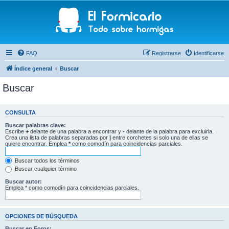
FAQ
Registrarse
Identificarse
Índice general
Buscar
Buscar
CONSULTA
Buscar palabras clave:
Escribe
+
delante de una palabra a encontrar y
-
delante de la palabra para excluirla.
Crea una lista de palabras separadas por
|
entre corchetes si solo una de ellas se
quiere encontrar. Emplea
*
como comodín para coincidencias parciales.
Buscar todos los términos
Buscar cualquier término
Buscar autor:
Emplea * como comodín para coincidencias parciales.
OPCIONES DE BÚSQUEDA
Buscar en Foros: