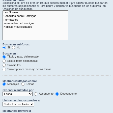
Selecciona el Foro o Foros en los que deseas buscar. Para agilizar puedes buscar en
los subforos seleccionando el Foro padre y habilitar la búsqueda en los subforos (en
Opciones de búsqueda).
Buscar en subforos:
Sí
No
Buscar en :
Título y texto del mensaje
Solo el texto del mensaje
Solo títulos
Solo el primer mensaje de los temas
Mostrar resultados como:
Mensajes
Temas
Ordenar resultados por:
Ascendente
Descendente
Limitar resultados previos a:
Mostrar los primeros: