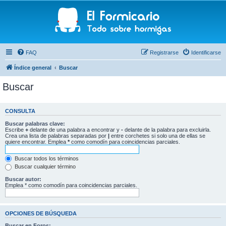
FAQ
Registrarse
Identificarse
Índice general
Buscar
Buscar
CONSULTA
Buscar palabras clave:
Escribe
+
delante de una palabra a encontrar y
-
delante de la palabra para excluirla.
Crea una lista de palabras separadas por
|
entre corchetes si solo una de ellas se
quiere encontrar. Emplea
*
como comodín para coincidencias parciales.
Buscar todos los términos
Buscar cualquier término
Buscar autor:
Emplea * como comodín para coincidencias parciales.
OPCIONES DE BÚSQUEDA
Buscar en Foros: