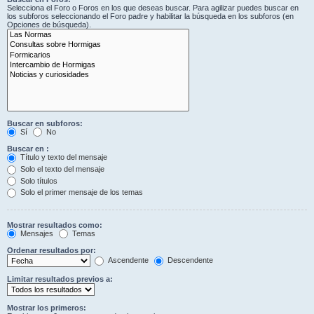
Selecciona el Foro o Foros en los que deseas buscar. Para agilizar puedes buscar en
los subforos seleccionando el Foro padre y habilitar la búsqueda en los subforos (en
Opciones de búsqueda).
Buscar en subforos:
Sí
No
Buscar en :
Título y texto del mensaje
Solo el texto del mensaje
Solo títulos
Solo el primer mensaje de los temas
Mostrar resultados como:
Mensajes
Temas
Ordenar resultados por:
Ascendente
Descendente
Limitar resultados previos a:
Mostrar los primeros: