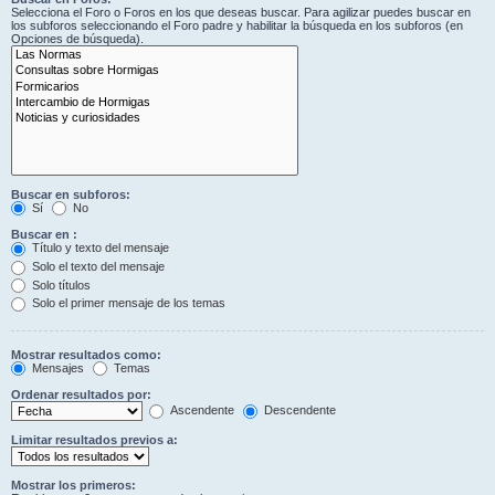
Selecciona el Foro o Foros en los que deseas buscar. Para agilizar puedes buscar en
los subforos seleccionando el Foro padre y habilitar la búsqueda en los subforos (en
Opciones de búsqueda).
Buscar en subforos:
Sí
No
Buscar en :
Título y texto del mensaje
Solo el texto del mensaje
Solo títulos
Solo el primer mensaje de los temas
Mostrar resultados como:
Mensajes
Temas
Ordenar resultados por:
Ascendente
Descendente
Limitar resultados previos a:
Mostrar los primeros: