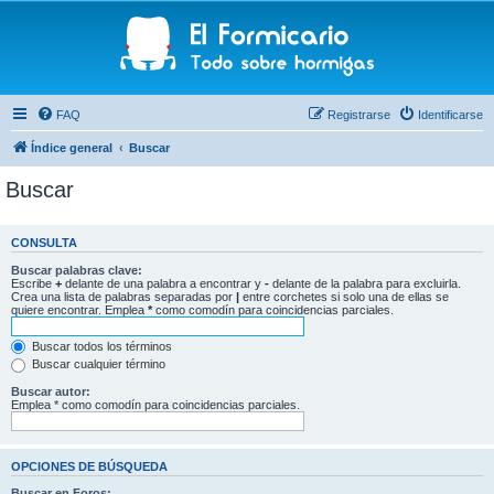
FAQ
Registrarse
Identificarse
Índice general
Buscar
Buscar
CONSULTA
Buscar palabras clave:
Escribe
+
delante de una palabra a encontrar y
-
delante de la palabra para excluirla.
Crea una lista de palabras separadas por
|
entre corchetes si solo una de ellas se
quiere encontrar. Emplea
*
como comodín para coincidencias parciales.
Buscar todos los términos
Buscar cualquier término
Buscar autor:
Emplea * como comodín para coincidencias parciales.
OPCIONES DE BÚSQUEDA
Buscar en Foros: