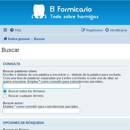
FAQ
Registrarse
Identificarse
Índice general
Buscar
Buscar
CONSULTA
Buscar palabras clave:
Escribe
+
delante de una palabra a encontrar y
-
delante de la palabra para excluirla.
Crea una lista de palabras separadas por
|
entre corchetes si solo una de ellas se
quiere encontrar. Emplea
*
como comodín para coincidencias parciales.
Buscar todos los términos
Buscar cualquier término
Buscar autor:
Emplea * como comodín para coincidencias parciales.
OPCIONES DE BÚSQUEDA
Buscar en Foros: