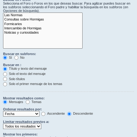
Selecciona el Foro o Foros en los que deseas buscar. Para agilizar puedes buscar en
los subforos seleccionando el Foro padre y habilitar la búsqueda en los subforos (en
Opciones de búsqueda).
Buscar en subforos:
Sí
No
Buscar en :
Título y texto del mensaje
Solo el texto del mensaje
Solo títulos
Solo el primer mensaje de los temas
Mostrar resultados como:
Mensajes
Temas
Ordenar resultados por:
Ascendente
Descendente
Limitar resultados previos a:
Mostrar los primeros: