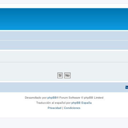
Desarrollado por
phpBB
® Forum Software © phpBB Limited
Traducción al español por
phpBB España
Privacidad
|
Condiciones