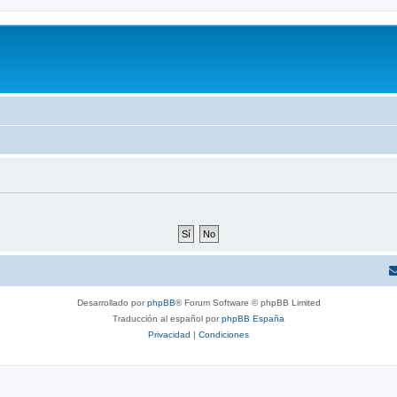
Desarrollado por
phpBB
® Forum Software © phpBB Limited
Traducción al español por
phpBB España
Privacidad
|
Condiciones