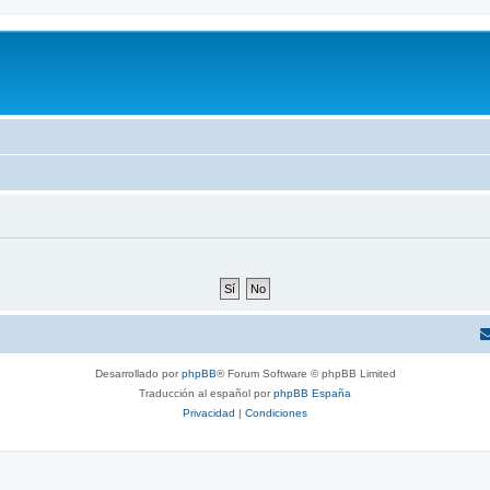
Desarrollado por
phpBB
® Forum Software © phpBB Limited
Traducción al español por
phpBB España
Privacidad
|
Condiciones