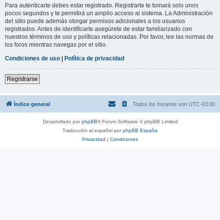
Para autenticarte debes estar registrado. Registrarte te tomará solo unos
pocos segundos y te permitirá un amplio acceso al sistema. La Administración
del sitio puede además otorgar permisos adicionales a los usuarios
registrados. Antes de identificarte asegúrete de estar familiarizado con
nuestros términos de uso y políticas relacionadas. Por favor, lee las normas de
los foros mientras navegas por el sitio.
Condiciones de uso
|
Política de privacidad
Registrarse
Índice general
Todos los horarios son
UTC-03:00
Desarrollado por
phpBB
® Forum Software © phpBB Limited
Traducción al español por
phpBB España
Privacidad
|
Condiciones