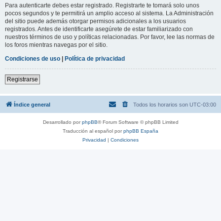
Para autenticarte debes estar registrado. Registrarte te tomará solo unos
pocos segundos y te permitirá un amplio acceso al sistema. La Administración
del sitio puede además otorgar permisos adicionales a los usuarios
registrados. Antes de identificarte asegúrete de estar familiarizado con
nuestros términos de uso y políticas relacionadas. Por favor, lee las normas de
los foros mientras navegas por el sitio.
Condiciones de uso
|
Política de privacidad
Registrarse
Índice general
Todos los horarios son
UTC-03:00
Desarrollado por
phpBB
® Forum Software © phpBB Limited
Traducción al español por
phpBB España
Privacidad
|
Condiciones