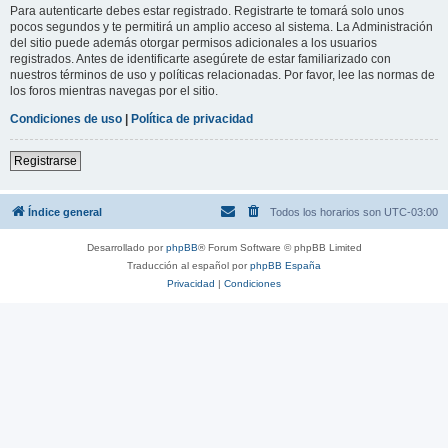
Para autenticarte debes estar registrado. Registrarte te tomará solo unos
pocos segundos y te permitirá un amplio acceso al sistema. La Administración
del sitio puede además otorgar permisos adicionales a los usuarios
registrados. Antes de identificarte asegúrete de estar familiarizado con
nuestros términos de uso y políticas relacionadas. Por favor, lee las normas de
los foros mientras navegas por el sitio.
Condiciones de uso
|
Política de privacidad
Registrarse
Índice general
Todos los horarios son
UTC-03:00
Desarrollado por
phpBB
® Forum Software © phpBB Limited
Traducción al español por
phpBB España
Privacidad
|
Condiciones