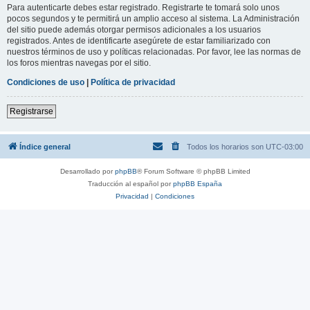
Para autenticarte debes estar registrado. Registrarte te tomará solo unos
pocos segundos y te permitirá un amplio acceso al sistema. La Administración
del sitio puede además otorgar permisos adicionales a los usuarios
registrados. Antes de identificarte asegúrete de estar familiarizado con
nuestros términos de uso y políticas relacionadas. Por favor, lee las normas de
los foros mientras navegas por el sitio.
Condiciones de uso
|
Política de privacidad
Registrarse
Índice general
Todos los horarios son
UTC-03:00
Desarrollado por
phpBB
® Forum Software © phpBB Limited
Traducción al español por
phpBB España
Privacidad
|
Condiciones