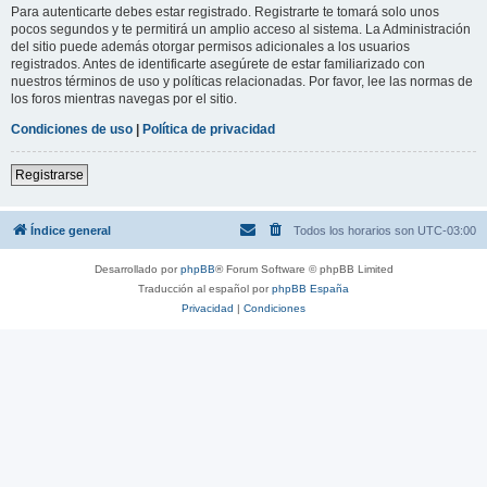
Para autenticarte debes estar registrado. Registrarte te tomará solo unos
pocos segundos y te permitirá un amplio acceso al sistema. La Administración
del sitio puede además otorgar permisos adicionales a los usuarios
registrados. Antes de identificarte asegúrete de estar familiarizado con
nuestros términos de uso y políticas relacionadas. Por favor, lee las normas de
los foros mientras navegas por el sitio.
Condiciones de uso
|
Política de privacidad
Registrarse
Índice general
Todos los horarios son
UTC-03:00
Desarrollado por
phpBB
® Forum Software © phpBB Limited
Traducción al español por
phpBB España
Privacidad
|
Condiciones