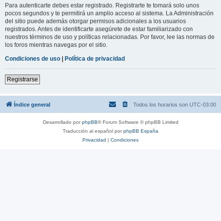
Para autenticarte debes estar registrado. Registrarte te tomará solo unos
pocos segundos y te permitirá un amplio acceso al sistema. La Administración
del sitio puede además otorgar permisos adicionales a los usuarios
registrados. Antes de identificarte asegúrete de estar familiarizado con
nuestros términos de uso y políticas relacionadas. Por favor, lee las normas de
los foros mientras navegas por el sitio.
Condiciones de uso
|
Política de privacidad
Registrarse
Índice general
Todos los horarios son
UTC-03:00
Desarrollado por
phpBB
® Forum Software © phpBB Limited
Traducción al español por
phpBB España
Privacidad
|
Condiciones