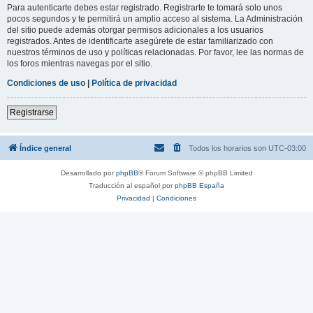
Para autenticarte debes estar registrado. Registrarte te tomará solo unos
pocos segundos y te permitirá un amplio acceso al sistema. La Administración
del sitio puede además otorgar permisos adicionales a los usuarios
registrados. Antes de identificarte asegúrete de estar familiarizado con
nuestros términos de uso y políticas relacionadas. Por favor, lee las normas de
los foros mientras navegas por el sitio.
Condiciones de uso
|
Política de privacidad
Registrarse
Índice general
Todos los horarios son
UTC-03:00
Desarrollado por
phpBB
® Forum Software © phpBB Limited
Traducción al español por
phpBB España
Privacidad
|
Condiciones