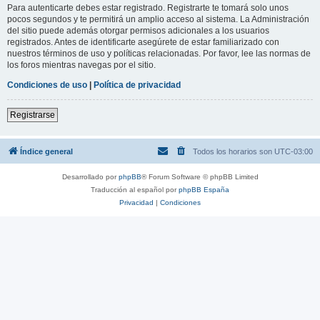
Para autenticarte debes estar registrado. Registrarte te tomará solo unos
pocos segundos y te permitirá un amplio acceso al sistema. La Administración
del sitio puede además otorgar permisos adicionales a los usuarios
registrados. Antes de identificarte asegúrete de estar familiarizado con
nuestros términos de uso y políticas relacionadas. Por favor, lee las normas de
los foros mientras navegas por el sitio.
Condiciones de uso
|
Política de privacidad
Registrarse
Índice general
Todos los horarios son
UTC-03:00
Desarrollado por
phpBB
® Forum Software © phpBB Limited
Traducción al español por
phpBB España
Privacidad
|
Condiciones