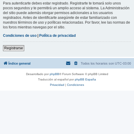
Para autenticarte debes estar registrado. Registrarte te tomará solo unos
pocos segundos y te permitirá un amplio acceso al sistema. La Administración
del sitio puede además otorgar permisos adicionales a los usuarios
registrados. Antes de identificarte asegúrete de estar familiarizado con
nuestros términos de uso y políticas relacionadas. Por favor, lee las normas de
los foros mientras navegas por el sitio.
Condiciones de uso
|
Política de privacidad
Registrarse
Índice general
Todos los horarios son
UTC-03:00
Desarrollado por
phpBB
® Forum Software © phpBB Limited
Traducción al español por
phpBB España
Privacidad
|
Condiciones