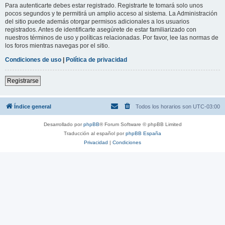
Para autenticarte debes estar registrado. Registrarte te tomará solo unos
pocos segundos y te permitirá un amplio acceso al sistema. La Administración
del sitio puede además otorgar permisos adicionales a los usuarios
registrados. Antes de identificarte asegúrete de estar familiarizado con
nuestros términos de uso y políticas relacionadas. Por favor, lee las normas de
los foros mientras navegas por el sitio.
Condiciones de uso
|
Política de privacidad
Registrarse
Índice general
Todos los horarios son
UTC-03:00
Desarrollado por
phpBB
® Forum Software © phpBB Limited
Traducción al español por
phpBB España
Privacidad
|
Condiciones