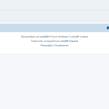
Desarrollado por
phpBB
® Forum Software © phpBB Limited
Traducción al español por
phpBB España
Privacidad
|
Condiciones