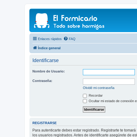
Enlaces rápidos
FAQ
Índice general
Identificarse
Nombre de Usuario:
Contraseña:
Olvidé mi contraseña
Recordar
Ocultar mi estado de conexión e
REGISTRARSE
Para autenticarte debes estar registrado. Registrarte te tomar
los usuarios registrados. Antes de identificarte asegúrete de es