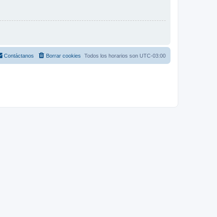
Contáctanos
Borrar cookies
Todos los horarios son
UTC-03:00