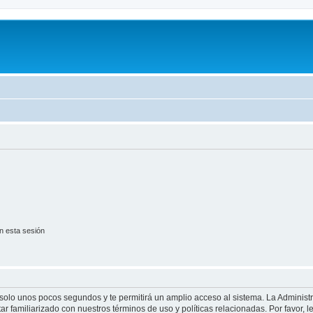
n esta sesión
á solo unos pocos segundos y te permitirá un amplio acceso al sistema. La Adminis
tar familiarizado con nuestros términos de uso y políticas relacionadas. Por favor, l