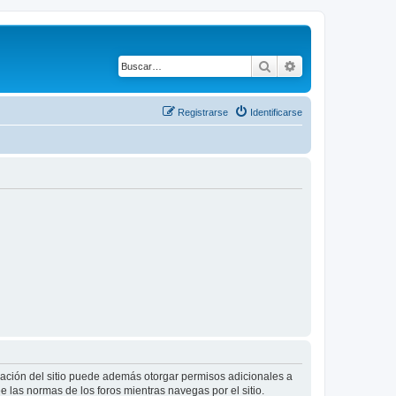
Buscar
Búsqueda avanza
Registrarse
Identificarse
tración del sitio puede además otorgar permisos adicionales a
ee las normas de los foros mientras navegas por el sitio.