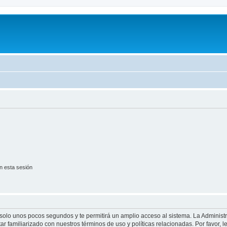
n esta sesión
á solo unos pocos segundos y te permitirá un amplio acceso al sistema. La Adminis
tar familiarizado con nuestros términos de uso y políticas relacionadas. Por favor, l