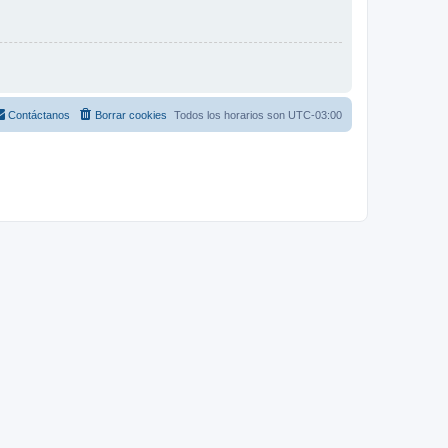
Contáctanos
Borrar cookies
Todos los horarios son
UTC-03:00