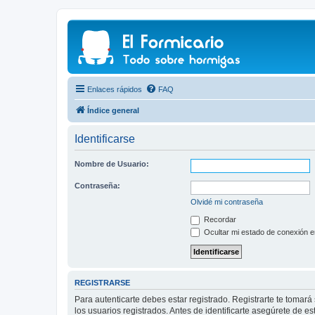
Enlaces rápidos
FAQ
Índice general
Identificarse
Nombre de Usuario:
Contraseña:
Olvidé mi contraseña
Recordar
Ocultar mi estado de conexión e
REGISTRARSE
Para autenticarte debes estar registrado. Registrarte te tomar
los usuarios registrados. Antes de identificarte asegúrete de es