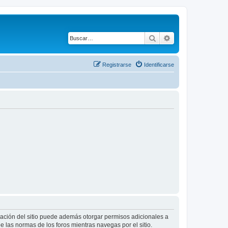
Buscar
Búsqueda avanza
Registrarse
Identificarse
tración del sitio puede además otorgar permisos adicionales a
ee las normas de los foros mientras navegas por el sitio.