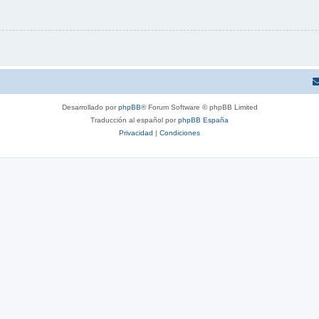
Desarrollado por
phpBB
® Forum Software © phpBB Limited
Traducción al español por
phpBB España
Privacidad
|
Condiciones