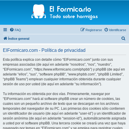
FAQ
Registrarse
Identificarse
B
Índice general
u
ElFormicaro.com - Política de privacidad
s
c
Esta política explica con detalle cómo “ElFormicaro.com” junto con sus
empresas asociadas (de aquí en adelante “nosotros”, “nos”, “nuestro”,
a
“ElFormicaro.com”, “https://www.elformicario.com/phpbb”) y phpBB (de aquí en
r
adelante “ellos”, “sus”, “software phpBB”, “www.phpbb.com”, “phpBB Limited”,
“phpBB Teams”) emplean cualquier información obtenida durante cualquier
sesión de uso por usted (de aquí en adelante “su información”).
Tu información es obtenida por dos vías. Primeramente, navegar por
“ElFormicaro.com” hará al software phpBB crear un número de cookies, las
cuales son un pequeño archivo de texto que se descargan en los archivos
temporales del navegador de su PC. Las primeras dos cookies sólo contienen
un identificador de usuario (de aquí en adelante “user-id”) y un identificador de
sesión anónima (de aquí en adelante “session-id”), automáticamente asignada
a usted por el software phpBB. Una tercera cookie se creará una vez que haya
navegado por temas en “ElFormicaro.com” y se emplea para registrar cuales