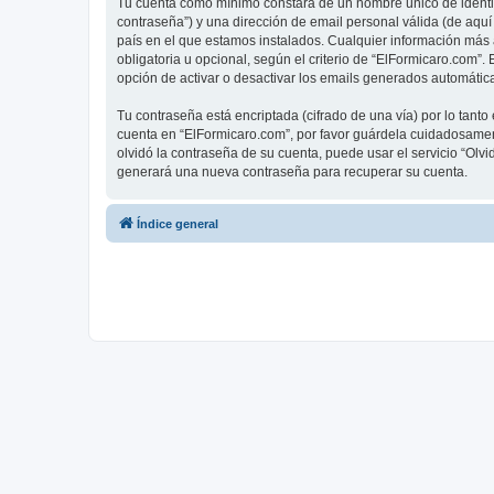
Tu cuenta como mínimo constará de un nombre único de identifi
contraseña”) y una dirección de email personal válida (de aquí
país en el que estamos instalados. Cualquier información más 
obligatoria u opcional, según el criterio de “ElFormicaro.com”
opción de activar o desactivar los emails generados automáti
Tu contraseña está encriptada (cifrado de una vía) por lo tan
cuenta en “ElFormicaro.com”, por favor guárdela cuidadosamen
olvidó la contraseña de su cuenta, puede usar el servicio “Olv
generará una nueva contraseña para recuperar su cuenta.
Índice general