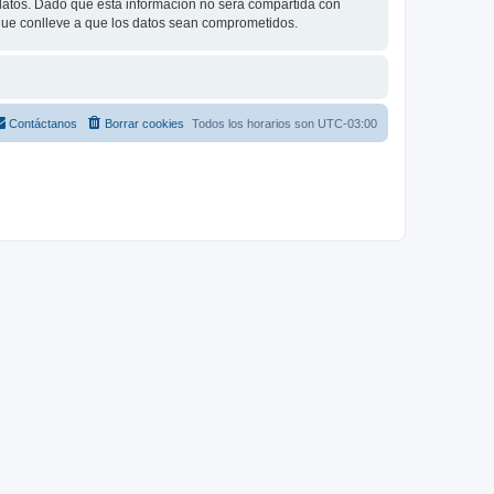
tos. Dado que esta información no será compartida con
 que conlleve a que los datos sean comprometidos.
Contáctanos
Borrar cookies
Todos los horarios son
UTC-03:00