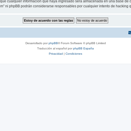
ue cualquier información que haya ingresado será almacenada en una base de da
.com” ni phpBB podrán considerarse responsables por cualquier intento de hacking
Desarrollado por
phpBB
® Forum Software © phpBB Limited
Traducción al español por
phpBB España
Privacidad
|
Condiciones