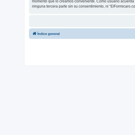
momento que lo creamos conveniente. Como usuario acuerda q
ninguna tercera parte sin su consentimiento, ni “ElFormicaro
Índice general