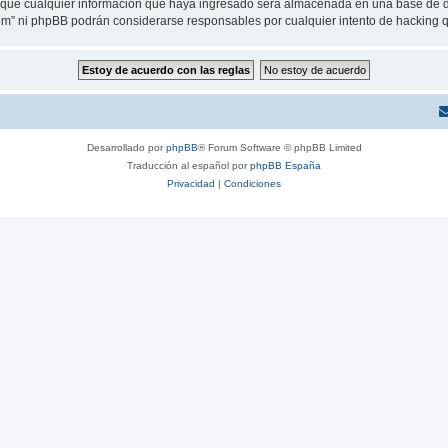
ue cualquier información que haya ingresado será almacenada en una base de da
.com” ni phpBB podrán considerarse responsables por cualquier intento de hacking
Desarrollado por
phpBB
® Forum Software © phpBB Limited
Traducción al español por
phpBB España
Privacidad
|
Condiciones