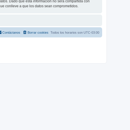
tos. Dado que esta información no será compartida con
 que conlleve a que los datos sean comprometidos.
Contáctanos
Borrar cookies
Todos los horarios son
UTC-03:00