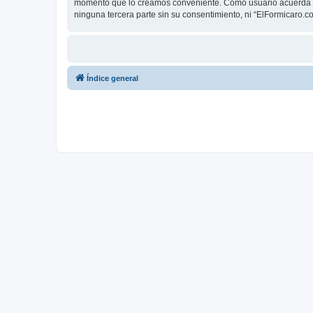
momento que lo creamos conveniente. Como usuario acuerda q
ninguna tercera parte sin su consentimiento, ni “ElFormicaro
Índice general