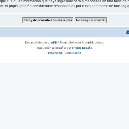
ue cualquier información que haya ingresado será almacenada en una base de da
.com” ni phpBB podrán considerarse responsables por cualquier intento de hacking
Desarrollado por
phpBB
® Forum Software © phpBB Limited
Traducción al español por
phpBB España
Privacidad
|
Condiciones