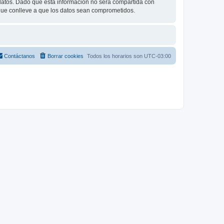
tos. Dado que esta información no será compartida con
 que conlleve a que los datos sean comprometidos.
Contáctanos
Borrar cookies
Todos los horarios son
UTC-03:00