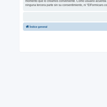
momento que lo creamos conveniente. Como usuario acuerda q
ninguna tercera parte sin su consentimiento, ni “ElFormicaro
Índice general