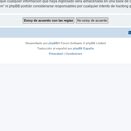
ue cualquier información que haya ingresado será almacenada en una base de da
.com” ni phpBB podrán considerarse responsables por cualquier intento de hacking
Desarrollado por
phpBB
® Forum Software © phpBB Limited
Traducción al español por
phpBB España
Privacidad
|
Condiciones