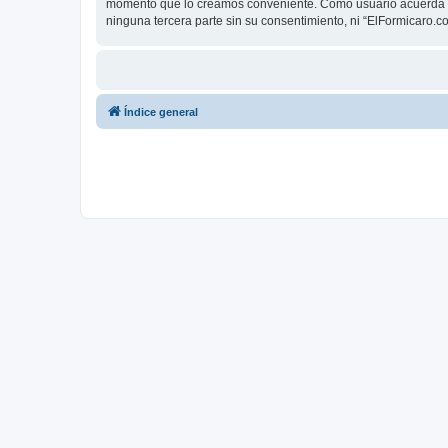
momento que lo creamos conveniente. Como usuario acuerda q
ninguna tercera parte sin su consentimiento, ni “ElFormicaro
Índice general