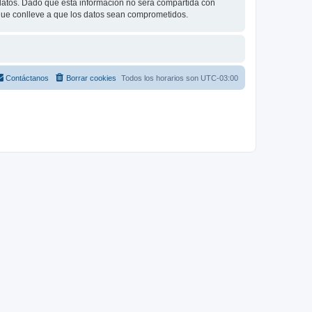
tos. Dado que esta información no será compartida con
 que conlleve a que los datos sean comprometidos.
Contáctanos
Borrar cookies
Todos los horarios son
UTC-03:00