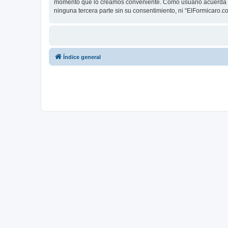
momento que lo creamos conveniente. Como usuario acuerda q
ninguna tercera parte sin su consentimiento, ni “ElFormicaro
Índice general