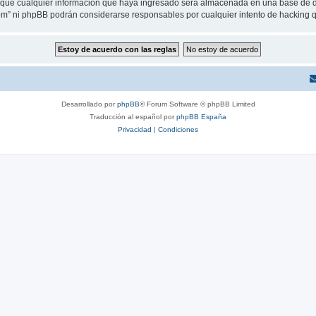
ue cualquier información que haya ingresado será almacenada en una base de da
.com” ni phpBB podrán considerarse responsables por cualquier intento de hacking
Desarrollado por
phpBB
® Forum Software © phpBB Limited
Traducción al español por
phpBB España
Privacidad
|
Condiciones