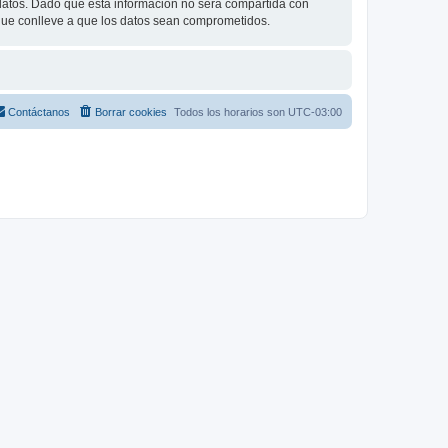
tos. Dado que esta información no será compartida con
 que conlleve a que los datos sean comprometidos.
Contáctanos
Borrar cookies
Todos los horarios son
UTC-03:00