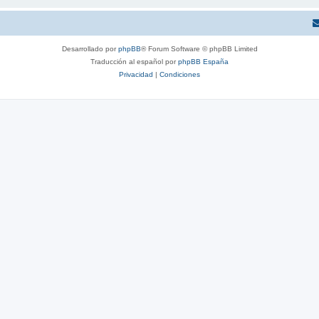
Desarrollado por
phpBB
® Forum Software © phpBB Limited
Traducción al español por
phpBB España
Privacidad
|
Condiciones