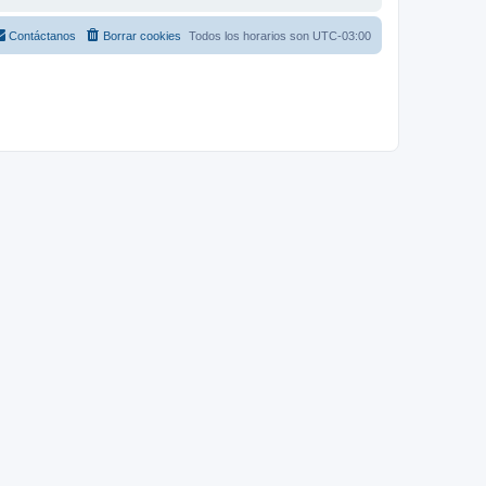
Contáctanos
Borrar cookies
Todos los horarios son
UTC-03:00