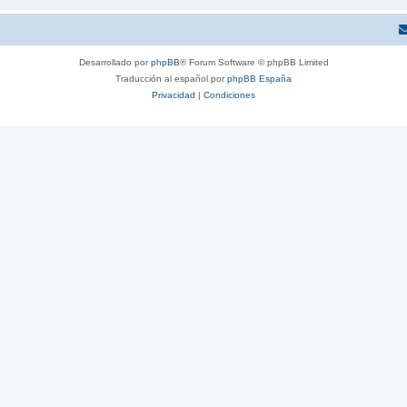
Desarrollado por
phpBB
® Forum Software © phpBB Limited
Traducción al español por
phpBB España
Privacidad
|
Condiciones