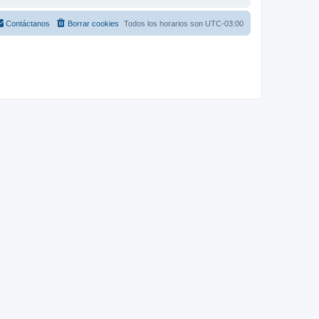
Contáctanos
Borrar cookies
Todos los horarios son
UTC-03:00