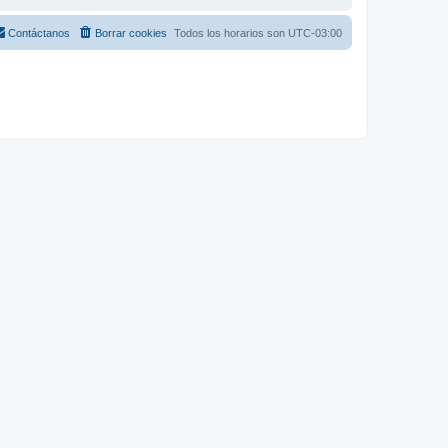
Contáctanos
Borrar cookies
Todos los horarios son
UTC-03:00