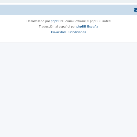
Desarrollado por
phpBB
® Forum Software © phpBB Limited
Traducción al español por
phpBB España
Privacidad
|
Condiciones