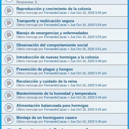
Respuestas:
1
Reproducción y crecimiento de la colonia
Último mensaje por
FernandoCasas
«
Jue Oct 16, 2025 5:55 pm
Transporte y reubicación segura
Último mensaje por
FernandoCasas
«
Jue Oct 16, 2025 5:54 pm
Manejo de emergencias y enfermedades
Último mensaje por
FernandoCasas
«
Jue Oct 16, 2025 5:53 pm
Observación del comportamiento social
Último mensaje por
FernandoCasas
«
Jue Oct 16, 2025 5:51 pm
Introducción de nuevas hormigas a la colonia
Último mensaje por
FernandoCasas
«
Jue Oct 16, 2025 5:49 pm
Prevención de plagas y hongos
Último mensaje por
FernandoCasas
«
Jue Oct 16, 2025 5:47 pm
Recolección y cuidado de la reina
Último mensaje por
FernandoCasas
«
Jue Oct 16, 2025 5:46 pm
Mantenimiento de la humedad y temperatura
Último mensaje por
FernandoCasas
«
Jue Oct 16, 2025 5:44 pm
Alimentación balanceada para hormigas
Último mensaje por
FernandoCasas
«
Jue Oct 16, 2025 5:42 pm
Montaje de un hormiguero casero
Último mensaje por
FernandoCasas
«
Jue Oct 16, 2025 5:40 pm