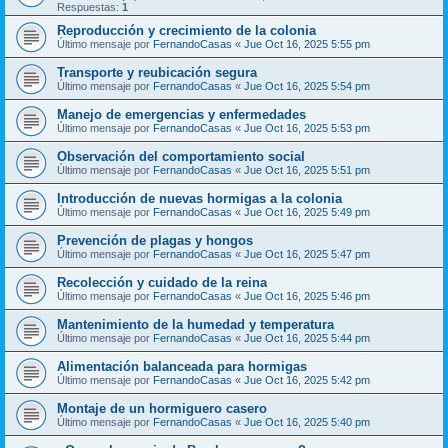
Respuestas:
1
Reproducción y crecimiento de la colonia
Último mensaje por
FernandoCasas
«
Jue Oct 16, 2025 5:55 pm
Transporte y reubicación segura
Último mensaje por
FernandoCasas
«
Jue Oct 16, 2025 5:54 pm
Manejo de emergencias y enfermedades
Último mensaje por
FernandoCasas
«
Jue Oct 16, 2025 5:53 pm
Observación del comportamiento social
Último mensaje por
FernandoCasas
«
Jue Oct 16, 2025 5:51 pm
Introducción de nuevas hormigas a la colonia
Último mensaje por
FernandoCasas
«
Jue Oct 16, 2025 5:49 pm
Prevención de plagas y hongos
Último mensaje por
FernandoCasas
«
Jue Oct 16, 2025 5:47 pm
Recolección y cuidado de la reina
Último mensaje por
FernandoCasas
«
Jue Oct 16, 2025 5:46 pm
Mantenimiento de la humedad y temperatura
Último mensaje por
FernandoCasas
«
Jue Oct 16, 2025 5:44 pm
Alimentación balanceada para hormigas
Último mensaje por
FernandoCasas
«
Jue Oct 16, 2025 5:42 pm
Montaje de un hormiguero casero
Último mensaje por
FernandoCasas
«
Jue Oct 16, 2025 5:40 pm